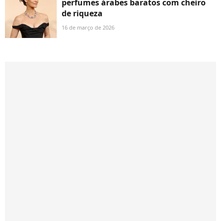
perfumes árabes baratos com cheiro
de riqueza
16 de março de 2026