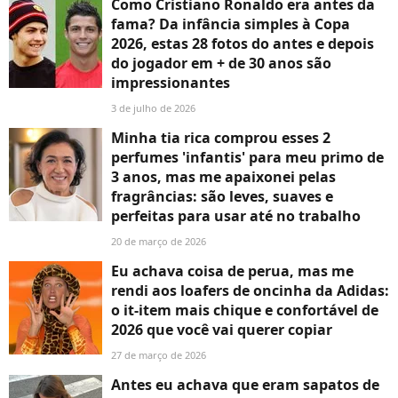
Como Cristiano Ronaldo era antes da
fama? Da infância simples à Copa
2026, estas 28 fotos do antes e depois
do jogador em + de 30 anos são
impressionantes
3 de julho de 2026
Minha tia rica comprou esses 2
perfumes 'infantis' para meu primo de
3 anos, mas me apaixonei pelas
fragrâncias: são leves, suaves e
perfeitas para usar até no trabalho
20 de março de 2026
Eu achava coisa de perua, mas me
rendi aos loafers de oncinha da Adidas:
o it-item mais chique e confortável de
2026 que você vai querer copiar
27 de março de 2026
Antes eu achava que eram sapatos de