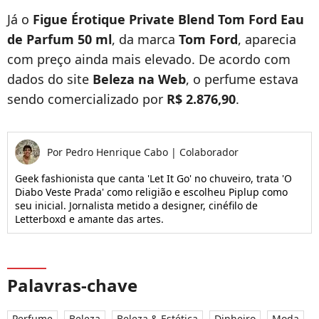
Já o
Figue Érotique Private Blend Tom Ford Eau
de Parfum 50 ml
, da marca
Tom Ford
, aparecia
com preço ainda mais elevado. De acordo com
dados do site
Beleza na Web
, o perfume estava
sendo comercializado por
R$ 2.876,90
.
Por
Pedro Henrique Cabo
|
Colaborador
Geek fashionista que canta 'Let It Go' no chuveiro, trata 'O
Diabo Veste Prada' como religião e escolheu Piplup como
seu inicial. Jornalista metido a designer, cinéfilo de
Letterboxd e amante das artes.
Palavras-chave
Perfume
Beleza
Beleza & Estética
Dinheiro
Moda