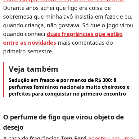
Durante anos achei que figo era coisa de
sobremesa que minha avó insistia em fazer, e eu,
quando criança, não gostava. Só que o jogo virou
quando conheci
duas fragrâncias que estão
entre as novidades
mais comentadas do
primeiro semestre.
Veja também
Sedução em frasco e por menos de R$ 300: 8
perfumes femininos nacionais muito cheirosos e
perfeitos para conquistar no primeiro encontro
O perfume de figo que virou objeto de
desejo
A casa de fragrâncias
Tom Ford
apostou em uma