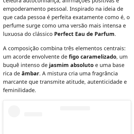
celebra autoconfiança, afirmações positivas e
empoderamento pessoal. Inspirado na ideia de
que cada pessoa é perfeita exatamente como é, o
perfume surge como uma versão mais intensa e
luxuosa do clássico
Perfect Eau de Parfum
.
A composição combina três elementos centrais:
um acorde envolvente de
figo caramelizado
, um
buquê intenso de
jasmim absoluto
e uma base
rica de
âmbar
. A mistura cria uma fragrância
marcante que transmite atitude, autenticidade e
feminilidade.