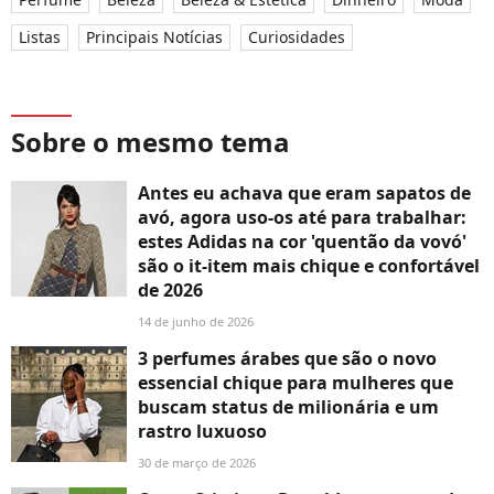
Listas
Principais Notícias
Curiosidades
Sobre o mesmo tema
Antes eu achava que eram sapatos de
avó, agora uso-os até para trabalhar:
estes Adidas na cor 'quentão da vovó'
são o it-item mais chique e confortável
de 2026
14 de junho de 2026
3 perfumes árabes que são o novo
essencial chique para mulheres que
buscam status de milionária e um
rastro luxuoso
30 de março de 2026