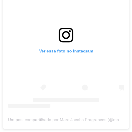
Ver essa foto no Instagram
Um post compartilhado por Marc Jacobs Fragrances (@marcjacobsfragrances)