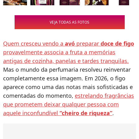
VEJA TODAS AS FOTOS
Quem cresceu vendo a
avó
preparar
doce de figo
provavelmente associa a fruta a memórias
antigas de cozinha, panelas e tardes tranquilas.
Mas o mundo da perfumaria resolveu reinventar
completamente essa imagem. Em 2026, o figo
aparece como uma das notas mais sofisticadas e
comentadas do momento,
estrelando fragrâncias
que prometem deixar qualquer pessoa com
aquele inconfundível
“cheiro de riqueza”
.