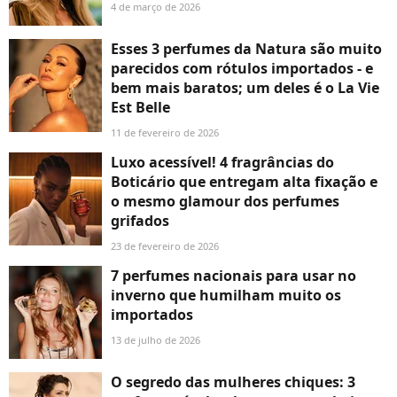
4 de março de 2026
Esses 3 perfumes da Natura são muito
parecidos com rótulos importados - e
bem mais baratos; um deles é o La Vie
Est Belle
11 de fevereiro de 2026
Luxo acessível! 4 fragrâncias do
Boticário que entregam alta fixação e
o mesmo glamour dos perfumes
grifados
23 de fevereiro de 2026
7 perfumes nacionais para usar no
inverno que humilham muito os
importados
13 de julho de 2026
O segredo das mulheres chiques: 3