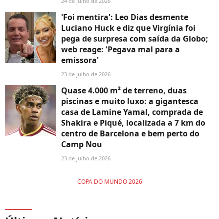
24 de julho de 2026
'Foi mentira': Leo Dias desmente
Luciano Huck e diz que Virgínia foi
pega de surpresa com saída da Globo;
web reage: 'Pegava mal para a
emissora'
23 de julho de 2026
Quase 4.000 m² de terreno, duas
piscinas e muito luxo: a gigantesca
casa de Lamine Yamal, comprada de
Shakira e Piqué, localizada a 7 km do
centro de Barcelona e bem perto do
Camp Nou
23 de julho de 2026
COPA DO MUNDO 2026