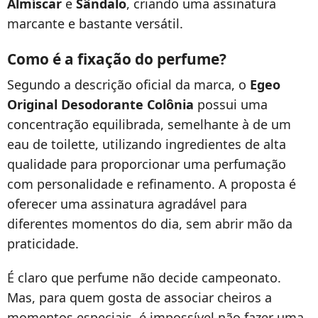
Almíscar
e
Sândalo
, criando uma assinatura
marcante e bastante versátil.
Como é a fixação do perfume?
Segundo a descrição oficial da marca, o
Egeo
Original Desodorante Colônia
possui uma
concentração equilibrada, semelhante à de um
eau de toilette, utilizando ingredientes de alta
qualidade para proporcionar uma perfumação
com personalidade e refinamento. A proposta é
oferecer uma assinatura agradável para
diferentes momentos do dia, sem abrir mão da
praticidade.
É claro que perfume não decide campeonato.
Mas, para quem gosta de associar cheiros a
momentos especiais, é impossível não fazer uma