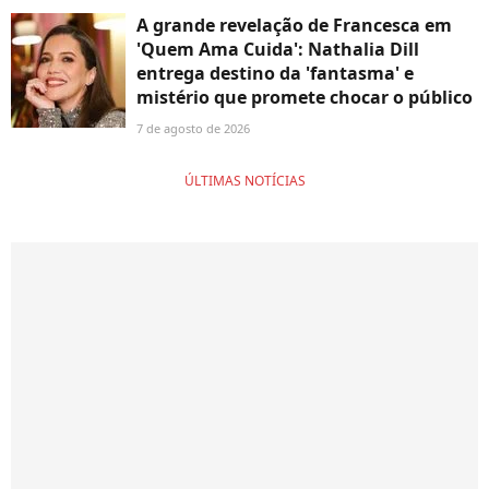
A grande revelação de Francesca em
'Quem Ama Cuida': Nathalia Dill
entrega destino da 'fantasma' e
mistério que promete chocar o público
7 de agosto de 2026
ÚLTIMAS NOTÍCIAS