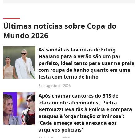
Últimas notícias sobre Copa do
Mundo 2026
As sandálias favoritas de Erling
Haaland para o verão são um par
perfeito, ideal tanto para usar na praia
com roupa de banho quanto em uma
festa com terno de linho
5 de agosto de 2026
Após chamar cantores do BTS de
'claramente afeminados', Pietra
Bertolazzi leva fãs à Polícia e compara
ataques à 'organização criminosa':
'Cada ameaça está anexada aos
arquivos policiais'