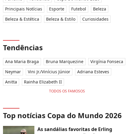
Principais Notícias
Esporte
Futebol
Beleza
Beleza & Estética
Beleza & Estilo
Curiosidades
Tendências
Ana Maria Braga
Bruna Marquezine
Virgínia Fonseca
Neymar
Vini Jr./Vinícius Júnior
Adriana Esteves
Anitta
Rainha Elizabeth II
TODOS OS FAMOSOS
Top notícias Copa do Mundo 2026
As sandálias favoritas de Erling