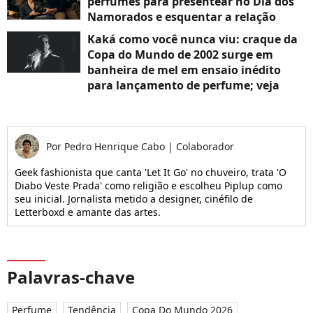
perfumes para presentear no Dia dos
Namorados e esquentar a relação
Kaká como você nunca viu: craque da
Copa do Mundo de 2002 surge em
banheira de mel em ensaio inédito
para lançamento de perfume; veja
Por
Pedro Henrique Cabo
|
Colaborador
Geek fashionista que canta 'Let It Go' no chuveiro, trata 'O
Diabo Veste Prada' como religião e escolheu Piplup como
seu inicial. Jornalista metido a designer, cinéfilo de
Letterboxd e amante das artes.
Palavras-chave
Perfume
Tendência
Copa Do Mundo 2026