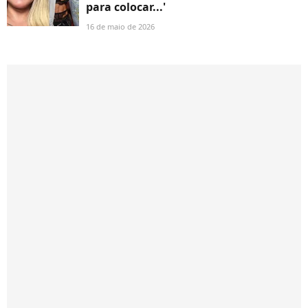
para colocar...'
16 de maio de 2026