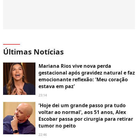
Últimas Notícias
Mariana Rios vive nova perda
gestacional após gravidez natural e faz
emocionante reflexão: 'Meu coração
estava em paz'
23:14
'Hoje dei um grande passo pra tudo
voltar ao normal', aos 51 anos, Alex
Escobar passa por cirurgia para retirar
tumor no peito
22:46