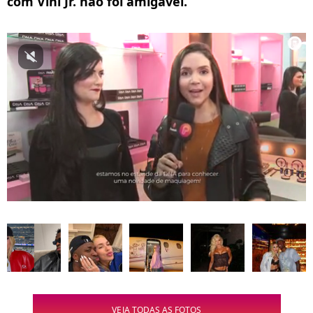
com Vini Jr. não foi amigável.
VEJA TODAS AS FOTOS