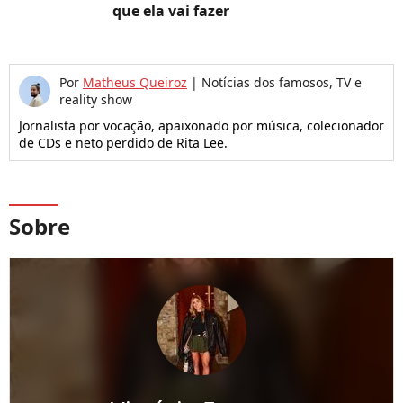
que ela vai fazer
Por
Matheus Queiroz
|
Notícias dos famosos, TV e
reality show
Jornalista por vocação, apaixonado por música, colecionador
de CDs e neto perdido de Rita Lee.
Sobre