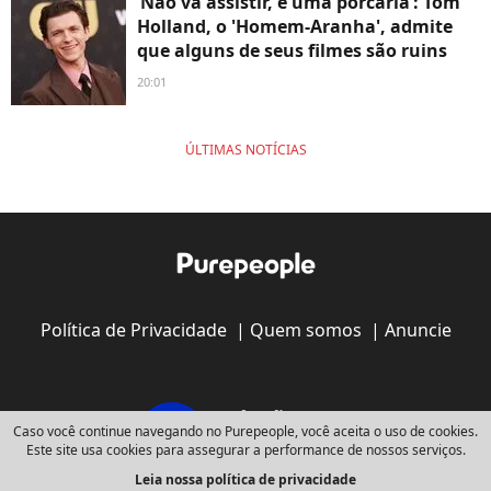
‘Não vá assistir, é uma porcaria’: Tom
Holland, o 'Homem-Aranha', admite
que alguns de seus filmes são ruins
20:01
ÚLTIMAS NOTÍCIAS
Política de Privacidade
|
Quem somos
|
Anuncie
Caso você continue navegando no Purepeople, você aceita o uso de cookies.
Este site usa cookies para assegurar a performance de nossos serviços.
Leia nossa política de privacidade
Copyright © 2008 - 2026