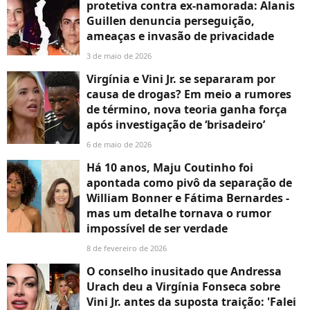
protetiva contra ex-namorada: Alanis
Guillen denuncia perseguição,
ameaças e invasão de privacidade
3 de maio de 2026
Virgínia e Vini Jr. se separaram por
causa de drogas? Em meio a rumores
de término, nova teoria ganha força
após investigação de ‘brisadeiro’
6 de maio de 2026
Há 10 anos, Maju Coutinho foi
apontada como pivô da separação de
William Bonner e Fátima Bernardes -
mas um detalhe tornava o rumor
impossível de ser verdade
8 de fevereiro de 2026
O conselho inusitado que Andressa
Urach deu a Virgínia Fonseca sobre
Vini Jr. antes da suposta traição: 'Falei