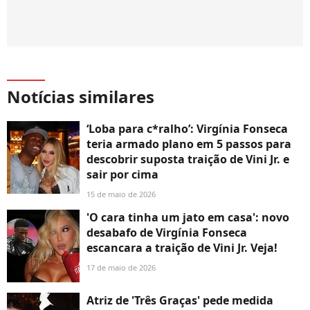
Notícias similares
‘Loba para c*ralho’: Virgínia Fonseca
teria armado plano em 5 passos para
descobrir suposta traição de Vini Jr. e
sair por cima
15 de maio de 2026
'O cara tinha um jato em casa': novo
desabafo de Virgínia Fonseca
escancara a traição de Vini Jr. Veja!
17 de maio de 2026
Atriz de 'Três Graças' pede medida