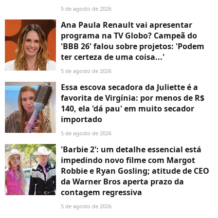
5 de agosto de 2026
Ana Paula Renault vai apresentar
programa na TV Globo? Campeã do
'BBB 26' falou sobre projetos: 'Podem
ter certeza de uma coisa...'
5 de agosto de 2026
Essa escova secadora da Juliette é a
favorita de Virgínia: por menos de R$
140, ela 'dá pau' em muito secador
importado
5 de agosto de 2026
'Barbie 2': um detalhe essencial está
impedindo novo filme com Margot
Robbie e Ryan Gosling; atitude de CEO
da Warner Bros aperta prazo da
contagem regressiva
5 de agosto de 2026