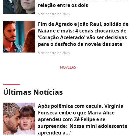
relação entre os dois
5 de agosto de 2026
Fim de Agrado e João Raul, solidão de
Naiane e mais: 4 cenas chocantes de
'Coração Acelerado' vão ser decisivas
para o desfecho da novela das sete
5 de agosto de 2026
NOVELAS
Últimas Notícias
Após polêmica com caçula, Virgínia
Fonseca exibe o que Maria Alice
aprendeu com Zé Felipe e se
surpreende: 'Nossa mini adolescente
aprendeu a...'