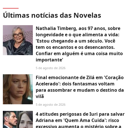
Últimas notícias das Novelas
Nathalia Timberg, aos 97 anos, sobre
longevidade e o que alimenta a vida:
'Estou chegando a um século. Você
tem os encantos e os desencantos.
Confiar em alguém é uma coisa muito
importante'
5 de agosto de 2026
Final emocionante de Zilá em 'Coração
Acelerado': dois fantasmas voltam
para assombrar e mudam o destino da
vilã
5 de agosto de 2026
4 atitudes perigosas de Iuri para salvar
Adriana em 'Quem Ama Cuida': risco
excessivo aumenta o mistério sobre a