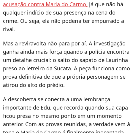
acusação contra Maria do Carmo,
já que não há
qualquer indício de sua presença na cena do
crime. Ou seja, ela não poderia ter empurrado a
rival.
Mas a reviravolta não para por aí. A investigação
ganha ainda mais força quando a polícia encontra
um detalhe crucial: o salto do sapato de Laurinha
preso ao letreiro da Sucata. A peça funciona como
prova definitiva de que a própria personagem se
atirou do alto do prédio.
A descoberta se conecta a uma lembrança
importante de Edu, que recorda quando sua capa
ficou presa no mesmo ponto em um momento
anterior. Com as provas reunidas, a verdade vem à
tona e Maria do Carmo é finalmente inocentada,