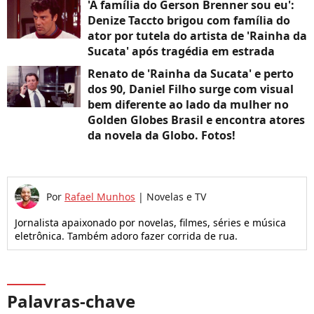
'A família do Gerson Brenner sou eu':
Denize Taccto brigou com família do
ator por tutela do artista de 'Rainha da
Sucata' após tragédia em estrada
Renato de 'Rainha da Sucata' e perto
dos 90, Daniel Filho surge com visual
bem diferente ao lado da mulher no
Golden Globes Brasil e encontra atores
da novela da Globo. Fotos!
Por
Rafael Munhos
|
Novelas e TV
Jornalista apaixonado por novelas, filmes, séries e música
eletrônica. Também adoro fazer corrida de rua.
Palavras-chave