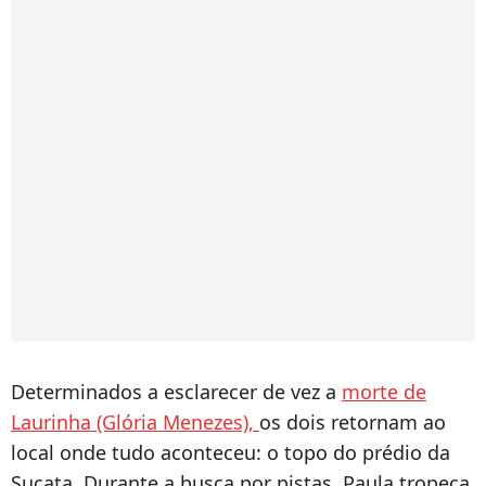
Determinados a esclarecer de vez a
morte de
Laurinha (Glória Menezes),
os dois retornam ao
local onde tudo aconteceu: o topo do prédio da
Sucata. Durante a busca por pistas, Paula tropeça