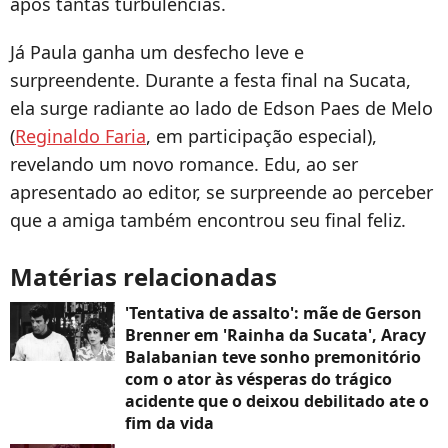
após tantas turbulências.
Já Paula ganha um desfecho leve e
surpreendente. Durante a festa final na Sucata,
ela surge radiante ao lado de Edson Paes de Melo
(
Reginaldo Faria
, em participação especial),
revelando um novo romance. Edu, ao ser
apresentado ao editor, se surpreende ao perceber
que a amiga também encontrou seu final feliz.
Matérias relacionadas
'Tentativa de assalto': mãe de Gerson
Brenner em 'Rainha da Sucata', Aracy
Balabanian teve sonho premonitório
com o ator às vésperas do trágico
acidente que o deixou debilitado ate o
fim da vida