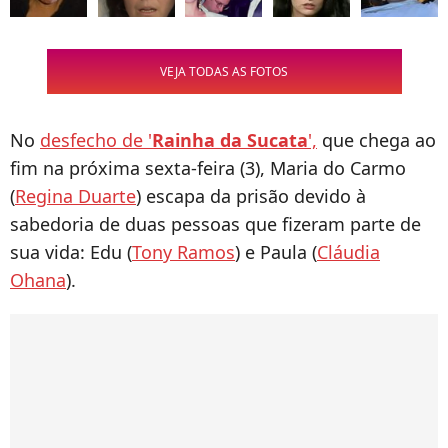
VEJA TODAS AS FOTOS
No
desfecho de '
Rainha da Sucata
',
que chega ao
fim na próxima sexta-feira (3), Maria do Carmo
(
Regina Duarte
) escapa da prisão devido à
sabedoria de duas pessoas que fizeram parte de
sua vida: Edu (
Tony Ramos
) e Paula (
Cláudia
Ohana
).