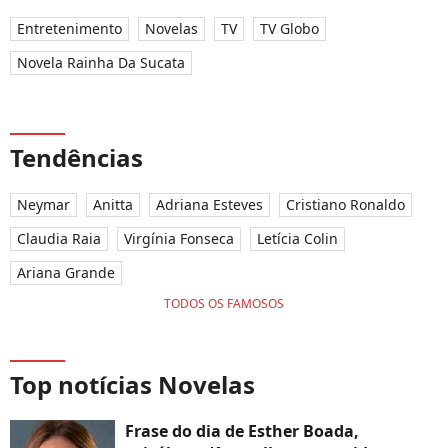
Entretenimento
Novelas
TV
TV Globo
Novela Rainha Da Sucata
Tendências
Neymar
Anitta
Adriana Esteves
Cristiano Ronaldo
Claudia Raia
Virgínia Fonseca
Letícia Colin
Ariana Grande
TODOS OS FAMOSOS
Top notícias Novelas
Frase do dia de Esther Boada,