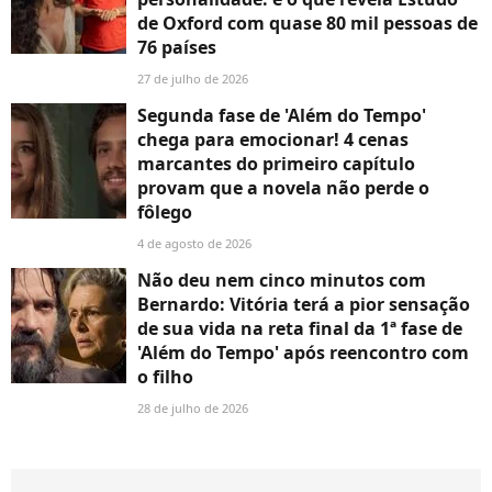
de Oxford com quase 80 mil pessoas de
76 países
27 de julho de 2026
Segunda fase de 'Além do Tempo'
chega para emocionar! 4 cenas
marcantes do primeiro capítulo
provam que a novela não perde o
fôlego
4 de agosto de 2026
Não deu nem cinco minutos com
Bernardo: Vitória terá a pior sensação
de sua vida na reta final da 1ª fase de
'Além do Tempo' após reencontro com
o filho
28 de julho de 2026