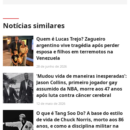
Notícias similares
Quem é Lucas Trejo? Zagueiro
argentino vive tragédia após perder
esposa e filhos em terremotos na
Venezuela
28 de junho de 2026
'Mudou vida de maneiras inesperadas':
Jason Collins, primeiro jogador gay
assumido da NBA, morre aos 47 anos
após luta contra câncer cerebral
12 de maio de 2026
O que é Tang Soo Do? A base do estilo
de vida de Chuck Norris, morto aos 86
anos, e como a disciplina militar na