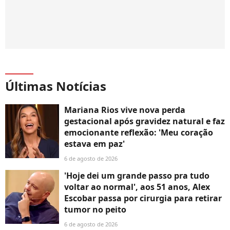
Últimas Notícias
Mariana Rios vive nova perda
gestacional após gravidez natural e faz
emocionante reflexão: 'Meu coração
estava em paz'
6 de agosto de 2026
'Hoje dei um grande passo pra tudo
voltar ao normal', aos 51 anos, Alex
Escobar passa por cirurgia para retirar
tumor no peito
6 de agosto de 2026