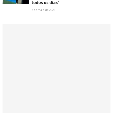
todos os dias'
7 de maio de 2026