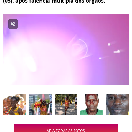
(05), após falência múltipla dos órgãos.
VEJA TODAS AS FOTOS