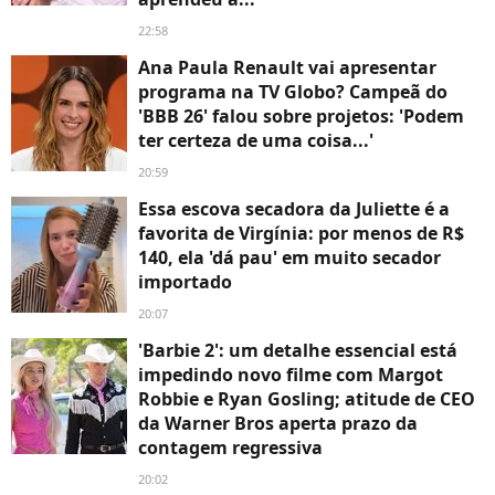
22:58
Ana Paula Renault vai apresentar
programa na TV Globo? Campeã do
'BBB 26' falou sobre projetos: 'Podem
ter certeza de uma coisa...'
20:59
Essa escova secadora da Juliette é a
favorita de Virgínia: por menos de R$
140, ela 'dá pau' em muito secador
importado
20:07
'Barbie 2': um detalhe essencial está
impedindo novo filme com Margot
Robbie e Ryan Gosling; atitude de CEO
da Warner Bros aperta prazo da
contagem regressiva
20:02