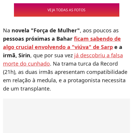
VEJA TODAS AS FOTOS
Na
novela "Força de Mulher"
, aos poucos as
pessoas próximas a Bahar
ficam sabendo de
algo crucial envolvendo a "viúva" de Sarp
e a
irmã, Sirin
, que por sua vez
já descobriu a falsa
morte do cunhado
. Na trama turca da Record
(21h), as duas irmãs apresentam compatibilidade
em relação à medula, e a protagonista necessita
de um transplante.