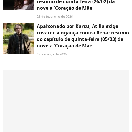
resumo de quinta-feira (26/02) da
novela 'Coração de Mãe'
25 de fevereiro de 2026
Apaixonado por Karsu, Atilla exige
covarde vingança contra Reha: resumo
do capítulo de quinta-feira (05/03) da
novela 'Coração de Mãe'
4 de março de 2026