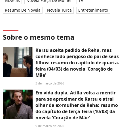
Novelas
Novela Força De Mulher
TV
Resumo De Novela
Novela Turca
Entretenimento
Sobre o mesmo tema
Karsu aceita pedido de Reha, mas
conhece lado perigoso do pai de seus
filhos: resumo do capítulo de quarta-
feira (04/03) da novela 'Coração de
Mãe'
3 de março de 2026
Em vida dupla, Atilla volta a mentir
para se aproximar de Karsu e atrai
olhar da ex-mulher de Reha: resumo
do capítulo de terça-feira (10/03) da
novela 'Coração de Mãe'
9 de março de 2026