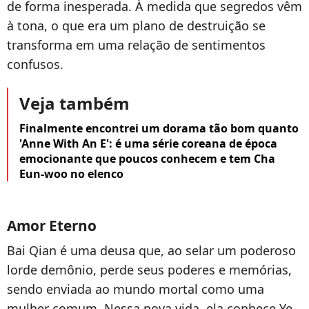
de forma inesperada. À medida que segredos vêm
à tona, o que era um plano de destruição se
transforma em uma relação de sentimentos
confusos.
Veja também
Finalmente encontrei um dorama tão bom quanto
'Anne With An E': é uma série coreana de época
emocionante que poucos conhecem e tem Cha
Eun-woo no elenco
Amor Eterno
Bai Qian é uma deusa que, ao selar um poderoso
lorde demônio, perde seus poderes e memórias,
sendo enviada ao mundo mortal como uma
mulher comum. Nessa nova vida, ela conhece Ye