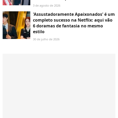
3 de agosto de 2026
'Assustadoramente Apaixonados' é um
completo sucesso na Netflix: aqui vão
6 doramas de fantasia no mesmo
estilo
30 de julho de 2026