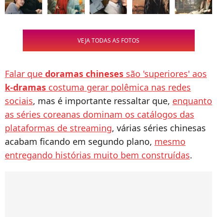
VEJA TODAS AS FOTOS
Falar que
doramas chineses
são 'superiores' aos
k-dramas
costuma gerar polêmica nas redes
sociais
, mas é importante ressaltar que,
enquanto
as séries coreanas dominam os catálogos das
plataformas de streaming
, várias séries chinesas
acabam ficando em segundo plano,
mesmo
entregando histórias muito bem construídas
.