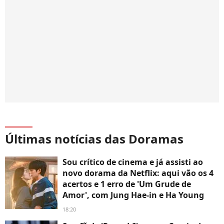
Últimas notícias das Doramas
Sou crítico de cinema e já assisti ao
novo dorama da Netflix: aqui vão os 4
acertos e 1 erro de 'Um Grude de
Amor', com Jung Hae-in e Ha Young
18:20