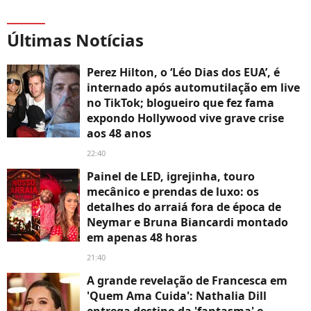
Últimas Notícias
Perez Hilton, o ‘Léo Dias dos EUA’, é
internado após automutilação em live
no TikTok; blogueiro que fez fama
expondo Hollywood vive grave crise
aos 48 anos
22:40
Painel de LED, igrejinha, touro
mecânico e prendas de luxo: os
detalhes do arraiá fora de época de
Neymar e Bruna Biancardi montado
em apenas 48 horas
21:40
A grande revelação de Francesca em
'Quem Ama Cuida': Nathalia Dill