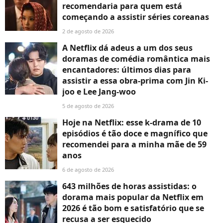
recomendaria para quem está
começando a assistir séries coreanas
2 de agosto de 2026
A Netflix dá adeus a um dos seus
doramas de comédia romântica mais
encantadores: últimos dias para
assistir a essa obra-prima com Jin Ki-
joo e Lee Jang-woo
5 de agosto de 2026
Hoje na Netflix: esse k-drama de 10
episódios é tão doce e magnífico que
recomendei para a minha mãe de 59
anos
6 de agosto de 2026
643 milhões de horas assistidas: o
dorama mais popular da Netflix em
2026 é tão bom e satisfatório que se
recusa a ser esquecido