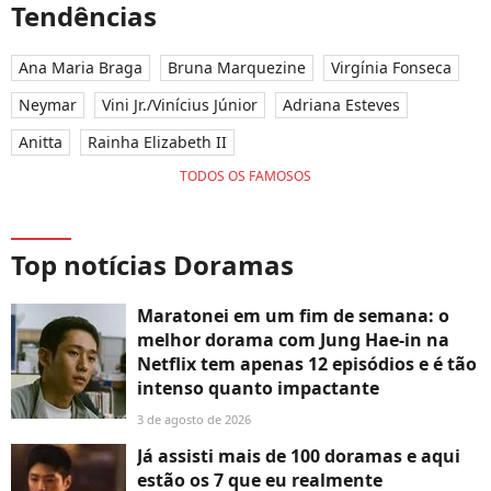
Tendências
Ana Maria Braga
Bruna Marquezine
Virgínia Fonseca
Neymar
Vini Jr./Vinícius Júnior
Adriana Esteves
Anitta
Rainha Elizabeth II
TODOS OS FAMOSOS
Top notícias Doramas
Maratonei em um fim de semana: o
melhor dorama com Jung Hae-in na
Netflix tem apenas 12 episódios e é tão
intenso quanto impactante
3 de agosto de 2026
Já assisti mais de 100 doramas e aqui
estão os 7 que eu realmente