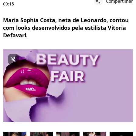
Compartilhar
share
09:15
Maria Sophia Costa, neta de Leonardo, contou
com looks desenvolvidos pela estilista Vitoria
Defavari.