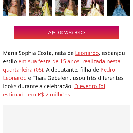
VEJA TODAS AS FOTOS
Maria Sophia Costa, neta de
Leonardo
, esbanjou
estilo
em sua festa de 15 anos, realizada nesta
quarta-feira (06)
. A debutante, filha de
Pedro
Leonardo
e Thais Gebelein, usou três diferentes
looks durante a celebração.
O evento foi
estimado em R$ 2 milhões
.