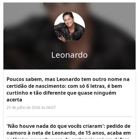
Leonardo
Poucos sabem, mas Leonardo tem outro nome na
certidão de nascimento: com só 6 letras, é bem
curtinho e tão diferente que quase ninguém
acerta
25 de julho de 2026 às 06:07
'Não houve nada do que vocês criaram': pedido de
namoro à neta de Leonardo, de 15 anos, acaba em