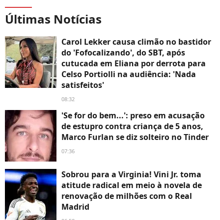
Últimas Notícias
Carol Lekker causa climão no bastidor
do 'Fofocalizando', do SBT, após
cutucada em Eliana por derrota para
Celso Portiolli na audiência: 'Nada
satisfeitos'
08:32
'Se for do bem...': preso em acusação
de estupro contra criança de 5 anos,
Marco Furlan se diz solteiro no Tinder
07:36
Sobrou para a Virginia! Vini Jr. toma
atitude radical em meio à novela de
renovação de milhões com o Real
Madrid