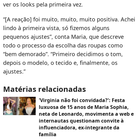
ver os looks pela primeira vez.
“[A reação] foi muito, muito, muito positiva. Achei
lindo à primeira vista, só fizemos alguns
pequenos ajustes”, conta Maria, que descreve
todo o processo da escolha das roupas como
“bem demorado”. “Primeiro decidimos o tom,
depois o modelo, o tecido e, finalmente, os
ajustes.”
Matérias relacionadas
'Virginia não foi convidada?': Festa
luxuosa de 15 anos de Maria Sophia,
neta de Leonardo, movimenta a web e
internautas questionam convite à
influenciadora, ex-integrante da
família