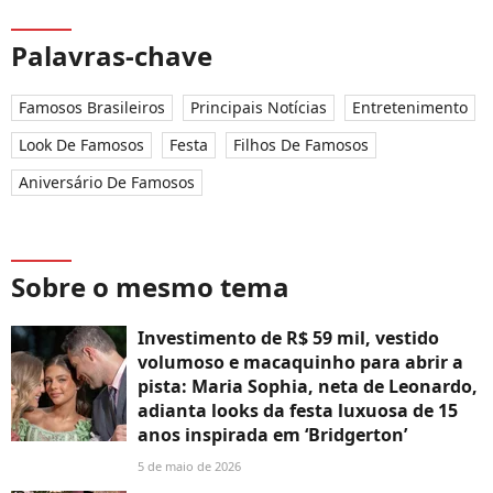
Palavras-chave
Famosos Brasileiros
Principais Notícias
Entretenimento
Look De Famosos
Festa
Filhos De Famosos
Aniversário De Famosos
Sobre o mesmo tema
Investimento de R$ 59 mil, vestido
volumoso e macaquinho para abrir a
pista: Maria Sophia, neta de Leonardo,
adianta looks da festa luxuosa de 15
anos inspirada em ‘Bridgerton’
5 de maio de 2026