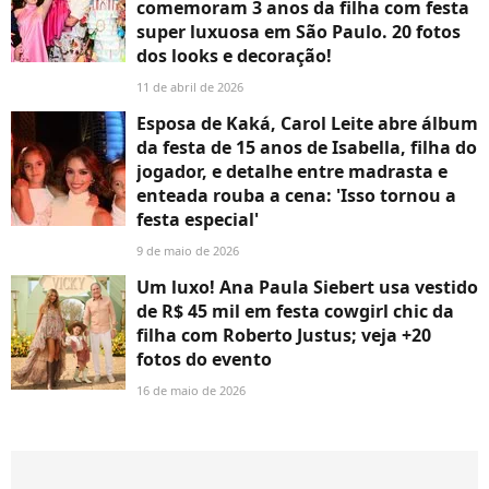
comemoram 3 anos da filha com festa
super luxuosa em São Paulo. 20 fotos
dos looks e decoração!
11 de abril de 2026
Esposa de Kaká, Carol Leite abre álbum
da festa de 15 anos de Isabella, filha do
jogador, e detalhe entre madrasta e
enteada rouba a cena: 'Isso tornou a
festa especial'
9 de maio de 2026
Um luxo! Ana Paula Siebert usa vestido
de R$ 45 mil em festa cowgirl chic da
filha com Roberto Justus; veja +20
fotos do evento
16 de maio de 2026