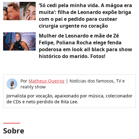
‘Só cedi pela minha vida. A mágoa era
muita’: filha de Leonardo expõe briga
com o pai e pedido para custear
cirurgia urgente no coração
Mulher de Leonardo e mãe de Zé
Felipe, Poliana Rocha elege fenda
poderosa em look all black para show
histórico do marido. Fotos!
Por
Matheus Queiroz
|
Notícias dos famosos, TV e
reality show
Jornalista por vocação, apaixonado por música, colecionador
de CDs e neto perdido de Rita Lee.
Sobre