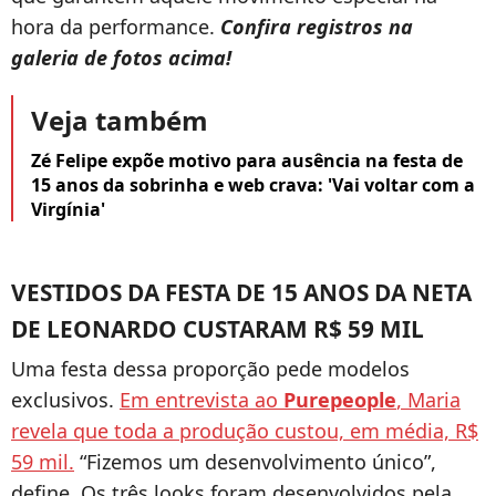
hora da performance.
Confira registros na
galeria de fotos acima!
Veja também
Zé Felipe expõe motivo para ausência na festa de
15 anos da sobrinha e web crava: 'Vai voltar com a
Virgínia'
VESTIDOS DA FESTA DE 15 ANOS DA NETA
DE LEONARDO CUSTARAM R$ 59 MIL
Uma festa dessa proporção pede modelos
exclusivos.
Em entrevista ao
Purepeople
, Maria
revela que toda a produção custou, em média, R$
59 mil.
“Fizemos um desenvolvimento único”,
define. Os três looks foram desenvolvidos pela