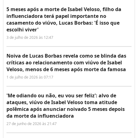
5 meses após a morte de Isabel Veloso, filho da
influenciadora terá papel importante no
casamento do viúvo, Lucas Borbas: 'É isso que
escolhi viver'
3 de julho de 2026 às 12:47
Noiva de Lucas Borbas revela como se blinda das
críticas ao relacionamento com viúvo de Isabel
Veloso, menos de 6 meses após morte da famosa
1 de julho de 2026 às 07:17
'Me odiando ou não, eu vou ser feliz': alvo de
ataques, viúvo de Isabel Veloso toma atitude
polêmica após anunciar noivado 5 meses depois
da morte da influenciadora
27 de junho de 2026 às 21:47