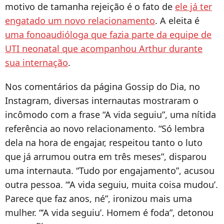
motivo de tamanha rejeição é o fato de
ele já ter
engatado um novo relacionamento
. A eleita é
uma fonoaudióloga que fazia parte da equipe de
UTI neonatal que acompanhou Arthur durante
sua internação
.
Nos comentários da página Gossip do Dia, no
Instagram, diversas internautas mostraram o
incômodo com a frase “A vida seguiu”, uma nítida
referência ao novo relacionamento. “Só lembra
dela na hora de engajar, respeitou tanto o luto
que já arrumou outra em três meses”, disparou
uma internauta. “Tudo por engajamento”, acusou
outra pessoa. “‘A vida seguiu, muita coisa mudou’.
Parece que faz anos, né”, ironizou mais uma
mulher. “‘A vida seguiu’. Homem é foda”, detonou