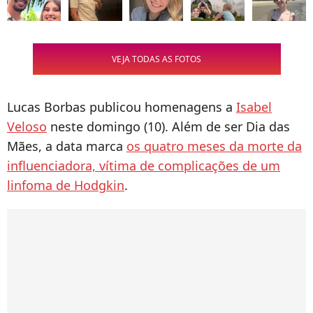
VEJA TODAS AS FOTOS
Lucas Borbas publicou homenagens a
Isabel
Veloso
neste domingo (10). Além de ser Dia das
Mães, a data marca
os quatro meses da morte da
influenciadora, vítima de complicações de um
linfoma de Hodgkin
.