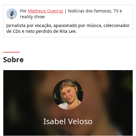
Por
Matheus Queiroz
|
Notícias dos famosos, TV e
reality show
Jornalista por vocação, apaixonado por música, colecionador
de CDs e neto perdido de Rita Lee.
Sobre
Isabel Veloso