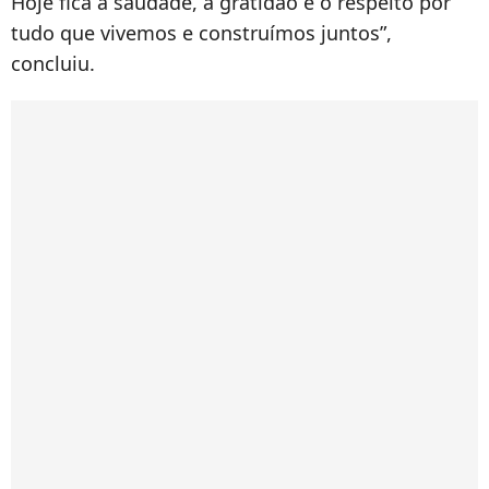
Hoje fica a saudade, a gratidão e o respeito por
tudo que vivemos e construímos juntos”,
concluiu.