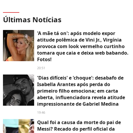
Últimas Notícias
'A mãe tá on': após modelo expor
atitude polêmica de Vini Jr., Virgínia
provoca com look vermelho curtinho
tomara que caia e deixa web babando.
Fotos!
20:51
'Dias difíceis' e 'choque': desabafo de
Isabella Arantes após perda do
primeiro filho emociona; em carta
aberta, influenciadora revela atitude
impressionante de Gabriel Medina
19:46
Qual foi a causa da morte do pai de
Messi? Recado do perfil oficial da