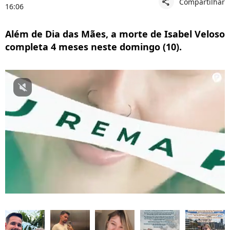
Compartilhar
share
16:06
Além de Dia das Mães, a morte de Isabel Veloso
completa 4 meses neste domingo (10).