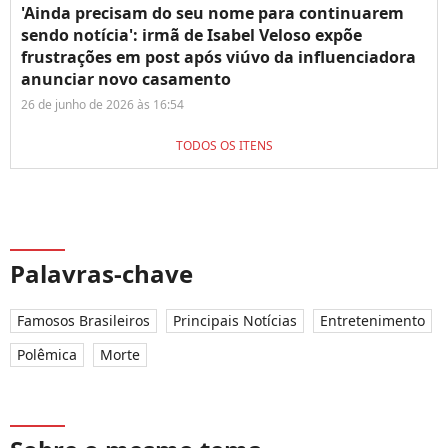
'Ainda precisam do seu nome para continuarem
sendo notícia': irmã de Isabel Veloso expõe
frustrações em post após viúvo da influenciadora
anunciar novo casamento
26 de junho de 2026 às 16:54
TODOS OS ITENS
Palavras-chave
Famosos Brasileiros
Principais Notícias
Entretenimento
Polêmica
Morte