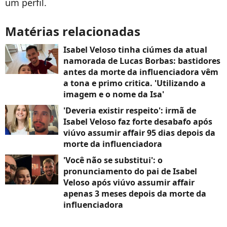
um perfil.
Matérias relacionadas
Isabel Veloso tinha ciúmes da atual
namorada de Lucas Borbas: bastidores
antes da morte da influenciadora vêm
a tona e primo critica. 'Utilizando a
imagem e o nome da Isa'
'Deveria existir respeito': irmã de
Isabel Veloso faz forte desabafo após
viúvo assumir affair 95 dias depois da
morte da influenciadora
'Você não se substitui': o
pronunciamento do pai de Isabel
Veloso após viúvo assumir affair
apenas 3 meses depois da morte da
influenciadora