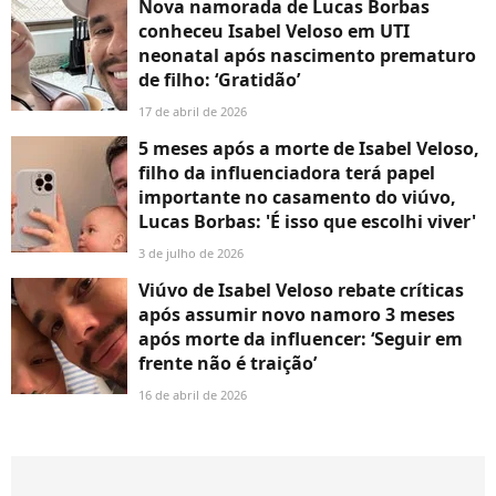
Nova namorada de Lucas Borbas
conheceu Isabel Veloso em UTI
neonatal após nascimento prematuro
de filho: ‘Gratidão’
17 de abril de 2026
5 meses após a morte de Isabel Veloso,
filho da influenciadora terá papel
importante no casamento do viúvo,
Lucas Borbas: 'É isso que escolhi viver'
3 de julho de 2026
Viúvo de Isabel Veloso rebate críticas
após assumir novo namoro 3 meses
após morte da influencer: ‘Seguir em
frente não é traição’
16 de abril de 2026