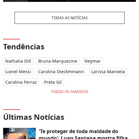
TODAS AS NOTÍCIAS
Tendências
Nathalia Dill
Bruna Marquezine
Neymar
Lionel Messi
Carolina Dieckmmann
Larissa Manoela
Carolina Ferraz
Preta Gil
TODOS OS FAMOSOS
Últimas Notícias
'Te proteger de toda maldade do
mundo': Luan Santana mostra filha