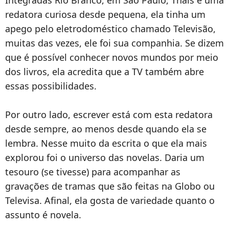
Integradas Rio Branco, em São Paulo,
Thais
é uma
redatora curiosa desde pequena, ela tinha um
apego pelo eletrodoméstico chamado Televisão,
muitas das vezes, ele foi sua companhia. Se dizem
que é possível conhecer novos mundos por meio
dos livros, ela acredita que a TV também abre
essas possibilidades.
Por outro lado, escrever está com esta redatora
desde sempre, ao menos desde quando ela se
lembra. Nesse muito da escrita o que ela mais
explorou foi o universo das novelas. Daria um
tesouro (se tivesse) para acompanhar as
gravações de tramas que são feitas na Globo ou
Televisa. Afinal, ela gosta de variedade quanto o
assunto é novela.