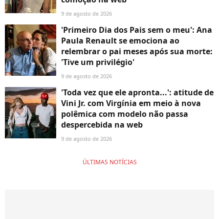
9 de agosto de 2026
'Primeiro Dia dos Pais sem o meu': Ana
Paula Renault se emociona ao
relembrar o pai meses após sua morte:
'Tive um privilégio'
9 de agosto de 2026
'Toda vez que ele apronta...': atitude de
Vini Jr. com Virgínia em meio à nova
polêmica com modelo não passa
despercebida na web
9 de agosto de 2026
ÚLTIMAS NOTÍCIAS