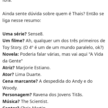
fora.
Ainda sente dúvida sobre quem é
Thais
? Então se
liga nesse resumo:
Uma série?
Sense8.
Um filme?
Ah, qualquer um dos três primeiros de
Toy Story. (O 4º é um de um mundo paralelo, ok?)
Novela:
Poderia falar várias, mas vai aqui "A Vida
da Gente"
Atriz?
Marjorie Estiano.
Ator?
Lima Duarte.
Cena marcante?
A despedida do Andy e do
Woody.
Personagem?
Ravena dos Jovens Titãs.
Música?
The Scientist.