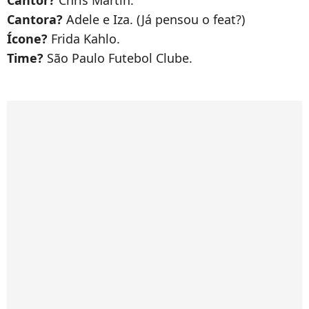
Cantor?
Chris Martin.
Cantora?
Adele e Iza. (Já pensou o feat?)
Ícone?
Frida Kahlo.
Time?
São Paulo Futebol Clube.