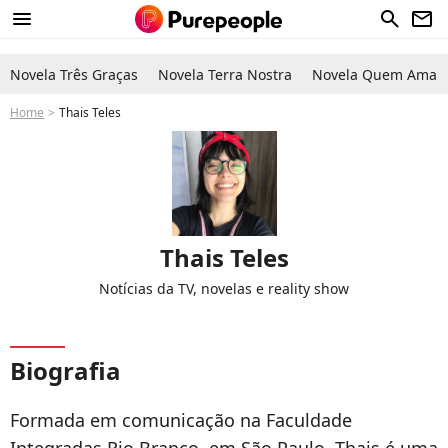
menu
search
newsletter
Novela Três Graças
Novela Terra Nostra
Novela Quem Ama C
Home
Thais Teles
Thais Teles
Notícias da TV, novelas e reality show
Biografia
Formada em comunicação na Faculdade