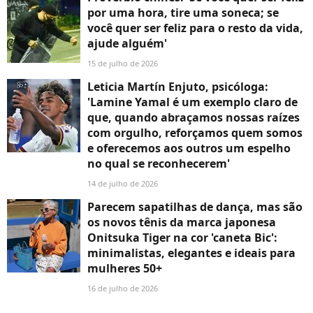
por uma hora, tire uma soneca; se
você quer ser feliz para o resto da vida,
ajude alguém'
15 de julho de 2026
Leticia Martín Enjuto, psicóloga:
'Lamine Yamal é um exemplo claro de
que, quando abraçamos nossas raízes
com orgulho, reforçamos quem somos
e oferecemos aos outros um espelho
no qual se reconhecerem'
14 de julho de 2026
Parecem sapatilhas de dança, mas são
os novos tênis da marca japonesa
Onitsuka Tiger na cor 'caneta Bic':
minimalistas, elegantes e ideais para
mulheres 50+
16 de julho de 2026