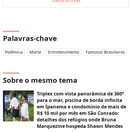
TODOS OS ITENS
Palavras-chave
Polêmica
Morte
Entretenimento
Famosos Brasileiros
Sobre o mesmo tema
Triplex com vista panorâmica de 360°
para o mar, piscina de borda infinita
em Ipanema e condomínio de mais de
R$ 10 mil por mês em São Conrado:
detalhes dos refúgios onde Bruna
Marquezine hospeda Shawn Mendes