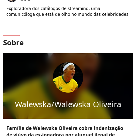
Exploradora dos catálogos de streaming, uma
comunicóloga que está de olho no mundo das celebridades
Sobre
Walewska/Walewska Oliveira
Família de Walewska Oliveira cobra indenização
de viúvo da ex-jogadora por aluguel ilegal de