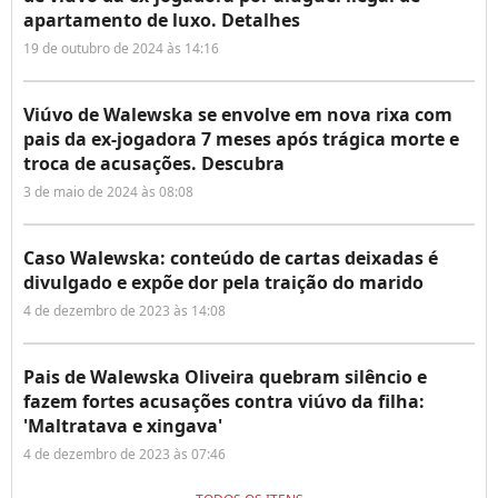
apartamento de luxo. Detalhes
19 de outubro de 2024 às 14:16
Viúvo de Walewska se envolve em nova rixa com
pais da ex-jogadora 7 meses após trágica morte e
troca de acusações. Descubra
3 de maio de 2024 às 08:08
Caso Walewska: conteúdo de cartas deixadas é
divulgado e expõe dor pela traição do marido
4 de dezembro de 2023 às 14:08
Pais de Walewska Oliveira quebram silêncio e
fazem fortes acusações contra viúvo da filha:
'Maltratava e xingava'
4 de dezembro de 2023 às 07:46