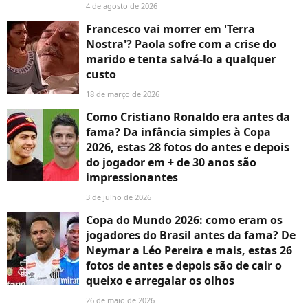
4 de agosto de 2026
Francesco vai morrer em 'Terra
Nostra'? Paola sofre com a crise do
marido e tenta salvá-lo a qualquer
custo
18 de março de 2026
Como Cristiano Ronaldo era antes da
fama? Da infância simples à Copa
2026, estas 28 fotos do antes e depois
do jogador em + de 30 anos são
impressionantes
3 de julho de 2026
Copa do Mundo 2026: como eram os
jogadores do Brasil antes da fama? De
Neymar a Léo Pereira e mais, estas 26
fotos de antes e depois são de cair o
queixo e arregalar os olhos
26 de maio de 2026