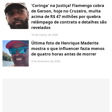
'Coringa' na Justiça! Flamengo cobra
de Gerson, hoje no Cruzeiro, multa
acima de R$ 47 milhões por quebra
relâmpago de contrato e detalhes são
revelados
18 de março de 2026
Última foto de Henrique Maderite
mostra o que influencer fazia menos
de quatro horas antes de morrer
9 de fevereiro de 2026