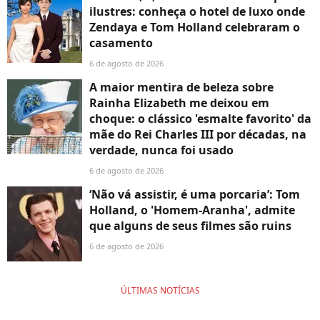
ilustres: conheça o hotel de luxo onde
Zendaya e Tom Holland celebraram o
casamento
6 de agosto de 2026
A maior mentira de beleza sobre
Rainha Elizabeth me deixou em
choque: o clássico 'esmalte favorito' da
mãe do Rei Charles III por décadas, na
verdade, nunca foi usado
6 de agosto de 2026
‘Não vá assistir, é uma porcaria’: Tom
Holland, o 'Homem-Aranha', admite
que alguns de seus filmes são ruins
6 de agosto de 2026
ÚLTIMAS NOTÍCIAS