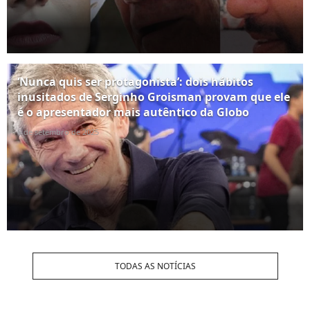
‘Nunca quis ser protagonista’: dois hábitos
inusitados de Serginho Groisman provam que ele
é o apresentador mais autêntico da Globo
6 de setembro de 2025
TODAS AS NOTÍCIAS