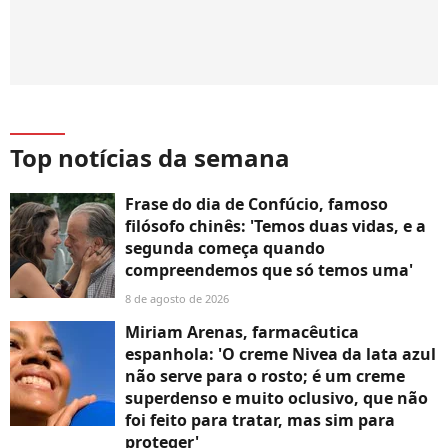
Top notícias da semana
Frase do dia de Confúcio, famoso
filósofo chinês: 'Temos duas vidas, e a
segunda começa quando
compreendemos que só temos uma'
8 de agosto de 2026
Miriam Arenas, farmacêutica
espanhola: 'O creme Nivea da lata azul
não serve para o rosto; é um creme
superdenso e muito oclusivo, que não
foi feito para tratar, mas sim para
proteger'