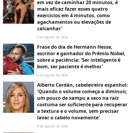
em vez de caminhar 20 minutos, é
mais eficaz fazer esses quatro
exercícios em 4 minutos, como
agachamentos ou elevações de
calcanhar'
7 de agosto de 2026
Frase do dia de Hermann Hesse,
escritor e ganhador do Prêmio Nobel,
sobre a paciência: 'Ser inteligente é
bom, ser paciente é melhor'
6 de agosto de 2026
Alberto Cerdán, cabeleireiro espanhol:
'Quando o volume começa a diminuir,
um pouco de xampu a seco na raiz
costuma ser suficiente para recuperar
a textura e o volume, sem precisar
lavar o cabelo novamente'
3 de agosto de 2026