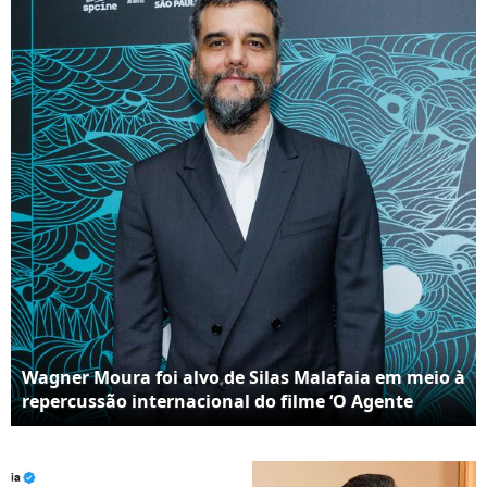
chamam de cultura’,
postou Silas Malafaia
Wagner Moura foi alvo de Silas Malafaia em meio à
repercussão internacional do filme ‘O Agente
Secreto’