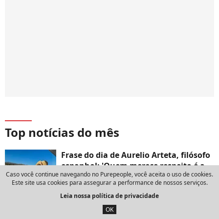
Top notícias do mês
Frase do dia de Aurelio Arteta, filósofo
espanhol: 'Quem merece respeito é a
Caso você continue navegando no Purepeople, você aceita o uso de cookies.
pessoa, e com muita frequência apesar
Este site usa cookies para assegurar a performance de nossos serviços.
de suas opiniões'
Leia nossa política de privacidade
13 de julho de 2026
OK
Frase do dia de Oscar Wilde, escritor