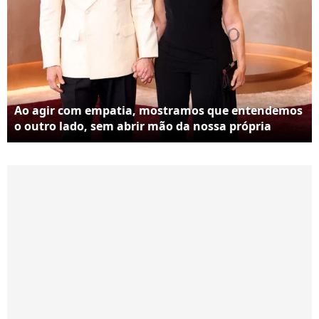
Ao agir com empatia, mostramos que entendemos
o outro lado, sem abrir mão da nossa própria
visão, que também será apresentada de forma
calma para que a outra pessoa consiga
compreendê-la