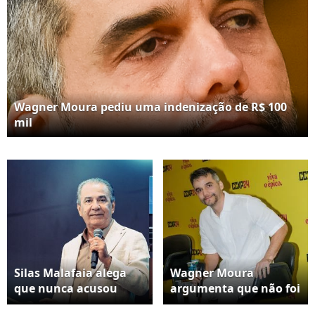
Wagner Moura pediu uma indenização de R$ 100
mil
Silas Malafaia alega
Wagner Moura
que nunca acusou
argumenta que não foi
Wagner Moura de
responsável pela