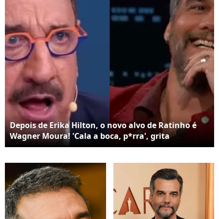
Depois de Erika Hilton, o novo alvo de Ratinho é
Wagner Moura! 'Cala a boca, p*rra', grita
apresentador para ator; entenda motivo