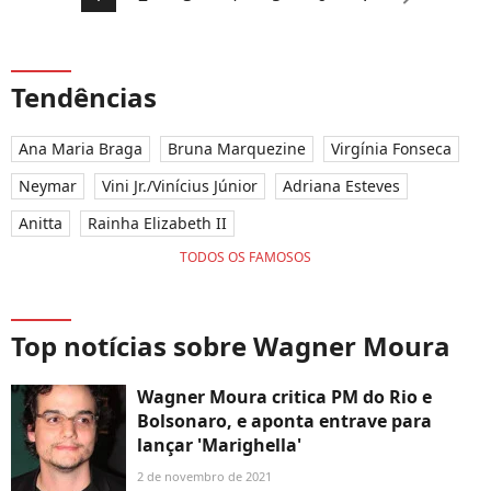
Tendências
Ana Maria Braga
Bruna Marquezine
Virgínia Fonseca
Neymar
Vini Jr./Vinícius Júnior
Adriana Esteves
Anitta
Rainha Elizabeth II
TODOS OS FAMOSOS
Top notícias sobre Wagner Moura
Wagner Moura critica PM do Rio e
Bolsonaro, e aponta entrave para
lançar 'Marighella'
2 de novembro de 2021