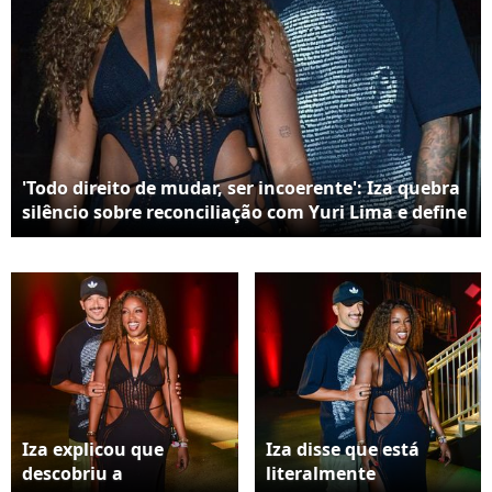
'Todo direito de mudar, ser incoerente': Iza quebra
silêncio sobre reconciliação com Yuri Lima e define
polêmica do passado como 'bomba'
Iza explicou que
Iza disse que está
descobriu a
literalmente