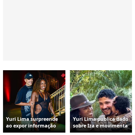
Yuri Lima surpreende
Yuri Lima publica dado
ao expor informação
sobre Iza e movimenta
envolvendo Iza em
seguidores