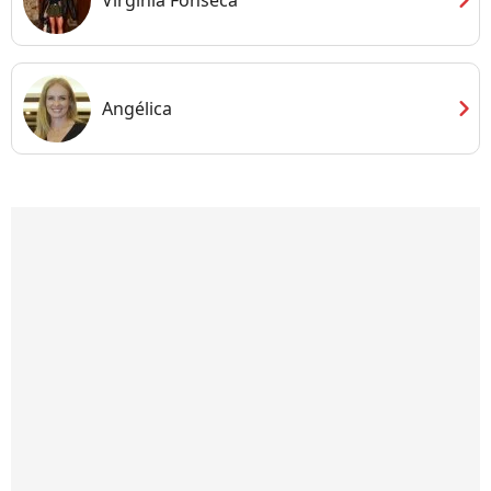
chevron_right
Angélica