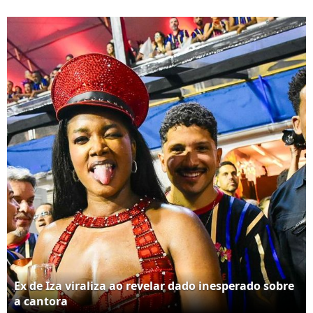
retrospectiva
Ex de Iza viraliza ao revelar dado inesperado sobre
a cantora