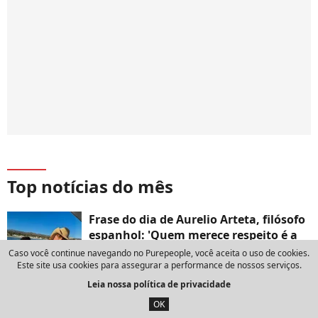
Top notícias do mês
Frase do dia de Aurelio Arteta, filósofo
espanhol: 'Quem merece respeito é a
pessoa, e com muita frequência apesar
Caso você continue navegando no Purepeople, você aceita o uso de cookies.
de suas opiniões'
Este site usa cookies para assegurar a performance de nossos serviços.
Leia nossa política de privacidade
13 de julho de 2026
OK
Álvaro Puche, treinador espanhol: