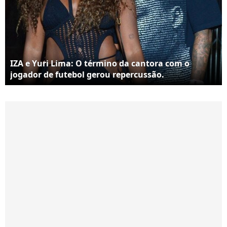
IZA e Yuri Lima: O término da cantora com o
jogador de futebol gerou repercussão.