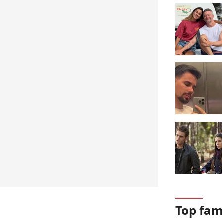
Top fa