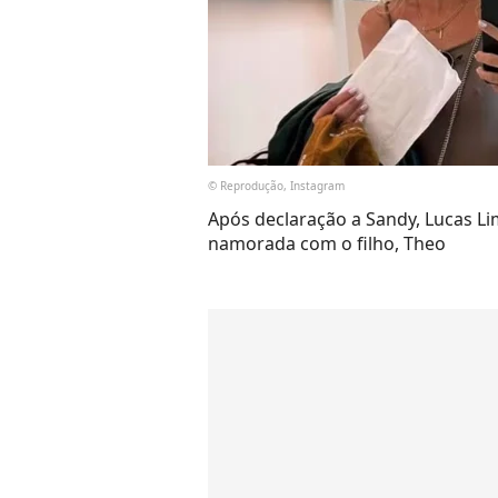
© Reprodução, Instagram
Após declaração a Sandy, Lucas L
namorada com o filho, Theo