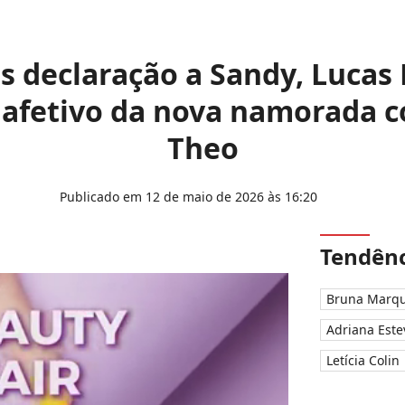
s declaração a Sandy, Lucas
fetivo da nova namorada co
Theo
Publicado em 12 de maio de 2026 às 16:20
Tendênc
Bruna Marqu
Adriana Este
Letícia Colin