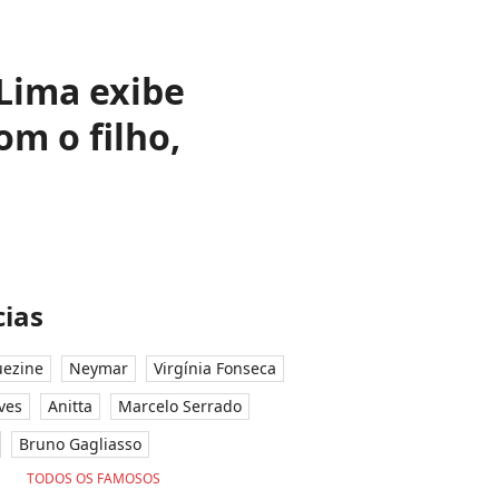
 Lima exibe
m o filho,
ias
ezine
Neymar
Virgínia Fonseca
ves
Anitta
Marcelo Serrado
Bruno Gagliasso
TODOS OS FAMOSOS