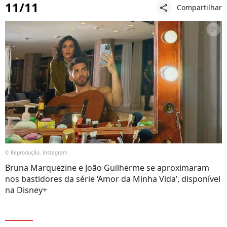
11/11
Compartilhar
share
© Reprodução, Instagram
Bruna Marquezine e João Guilherme se aproximaram
nos bastidores da série ‘Amor da Minha Vida’, disponível
na Disney+