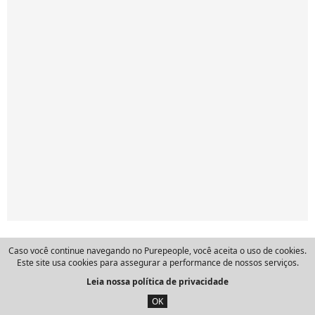
Caso você continue navegando no Purepeople, você aceita o uso de cookies.
Este site usa cookies para assegurar a performance de nossos serviços.
Notícias similares
Leia nossa política de privacidade
OK
Carnaval 2026: assumidos, Bruna