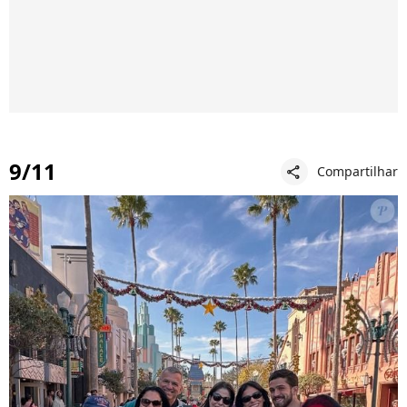
9/11
Compartilhar
share