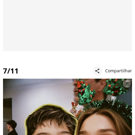
7/11
Compartilhar
share