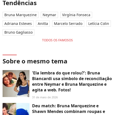
Tendências
Bruna Marquezine
Neymar
Virgínia Fonseca
Adriana Esteves
Anitta
Marcelo Serrado
Letícia Colin
Bruno Gagliasso
TODOS OS FAMOSOS
Sobre o mesmo tema
'Ela lembra do que rolou?': Bruna
Biancardi usa símbolo de reconciliação
entre Neymar e Bruna Marquezine e
agita a web. Fotos!
31 de maio de 2026
Deu match: Bruna Marquezine e
Shawn Mendes combinam roupas e