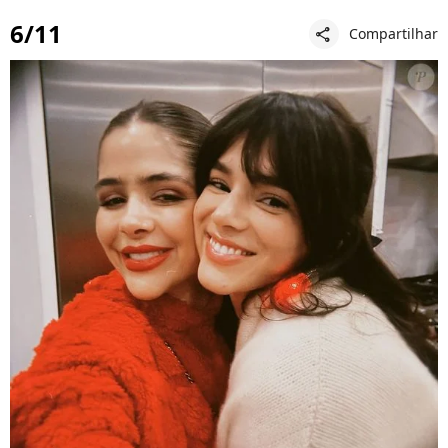
6/11
Compartilhar
share