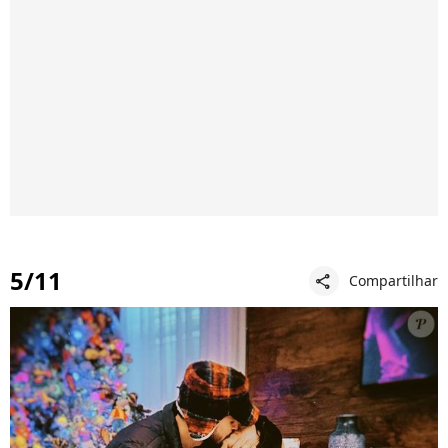
5/11
Compartilhar
share