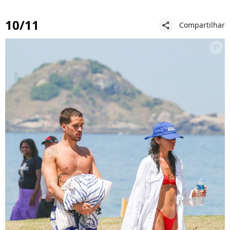
10/11
Compartilhar
share