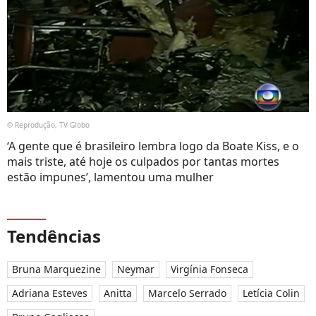
© Reprodução, TV Globo
‘A gente que é brasileiro lembra logo da Boate Kiss, e o
mais triste, até hoje os culpados por tantas mortes
estão impunes’, lamentou uma mulher
Tendências
Bruna Marquezine
Neymar
Virgínia Fonseca
Adriana Esteves
Anitta
Marcelo Serrado
Letícia Colin