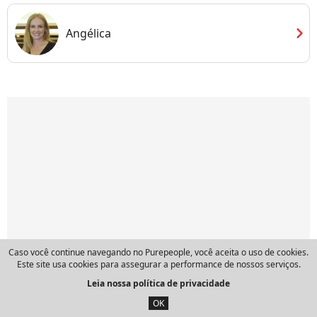
chevron_right
Angélica
Caso você continue navegando no Purepeople, você aceita o uso de cookies.
Este site usa cookies para assegurar a performance de nossos serviços.
Leia nossa política de privacidade
OK