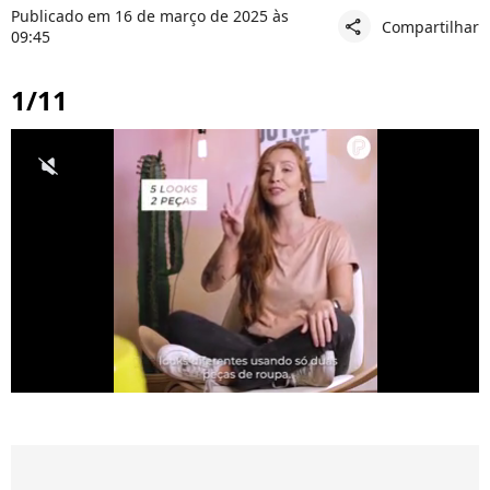
Publicado em 16 de março de 2025 às
Compartilhar
share
09:45
1/11