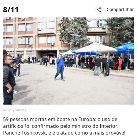
8/11
Compartilhar
share
© Getty Images
59 pessoas mortas em boate na Europa: o uso de
artifícios foi confirmado pelo ministro do Interior,
Panche Toshkovsk, e é tratado como a mais provável