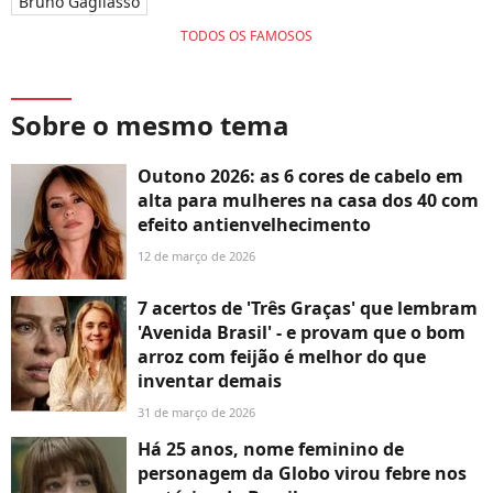
Bruno Gagliasso
TODOS OS FAMOSOS
Sobre o mesmo tema
Outono 2026: as 6 cores de cabelo em
alta para mulheres na casa dos 40 com
efeito antienvelhecimento
12 de março de 2026
7 acertos de 'Três Graças' que lembram
'Avenida Brasil' - e provam que o bom
arroz com feijão é melhor do que
inventar demais
31 de março de 2026
Há 25 anos, nome feminino de
personagem da Globo virou febre nos