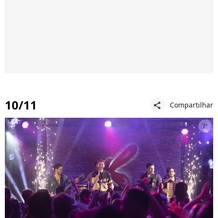
10/11
Compartilhar
share