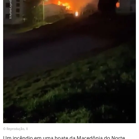
© Reprodução, X
Um incêndio em uma boate da Macedônia do Norte