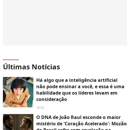
Últimas Notícias
Há algo que a inteligência artificial
não pode ensinar a você, e essa é uma
habilidade que os líderes levam em
consideração
16:02
O DNA de João Raul esconde o maior
mistério de 'Coração Acelerado': Mozão
do Brasil sofre com revelação na