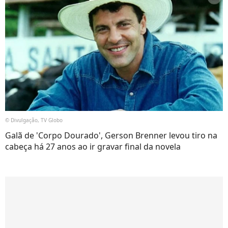
© Divulgação, TV Globo
Galã de 'Corpo Dourado', Gerson Brenner levou tiro na
cabeça há 27 anos ao ir gravar final da novela