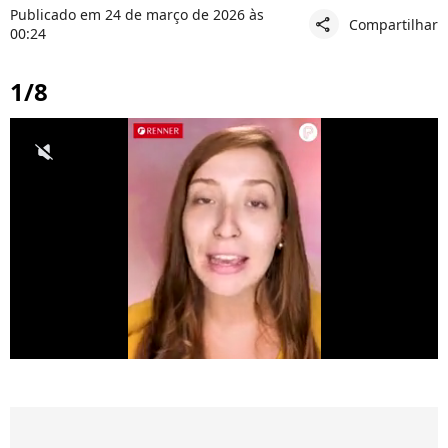
Publicado em 24 de março de 2026 às
Compartilhar
share
00:24
1/8