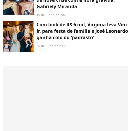
Gabriely Miranda
19 de junho de 2026
Com look de R$ 6 mil, Virgínia leva Vini
Jr. para festa de família e José Leonardo
ganha colo do 'padrasto'
30 de julho de 2026