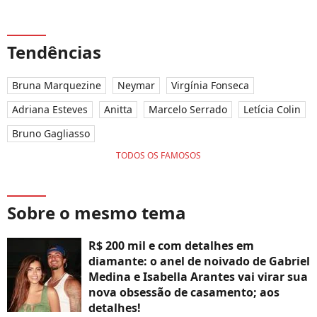
Tendências
Bruna Marquezine
Neymar
Virgínia Fonseca
Adriana Esteves
Anitta
Marcelo Serrado
Letícia Colin
Bruno Gagliasso
TODOS OS FAMOSOS
Sobre o mesmo tema
R$ 200 mil e com detalhes em
diamante: o anel de noivado de Gabriel
Medina e Isabella Arantes vai virar sua
nova obsessão de casamento; aos
detalhes!