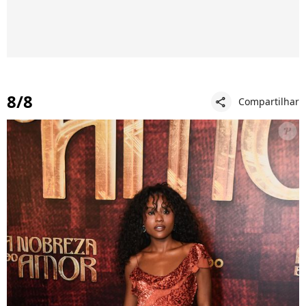
8/8
Compartilhar
share