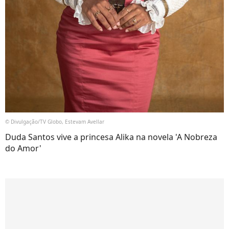
© Divulgação/TV Globo, Estevam Avellar
Duda Santos vive a princesa Alika na novela 'A Nobreza
do Amor'