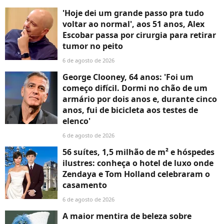
'Hoje dei um grande passo pra tudo
voltar ao normal', aos 51 anos, Alex
Escobar passa por cirurgia para retirar
tumor no peito
6 de agosto de 2026
George Clooney, 64 anos: 'Foi um
começo difícil. Dormi no chão de um
armário por dois anos e, durante cinco
anos, fui de bicicleta aos testes de
elenco'
6 de agosto de 2026
56 suítes, 1,5 milhão de m² e hóspedes
ilustres: conheça o hotel de luxo onde
Zendaya e Tom Holland celebraram o
casamento
6 de agosto de 2026
A maior mentira de beleza sobre