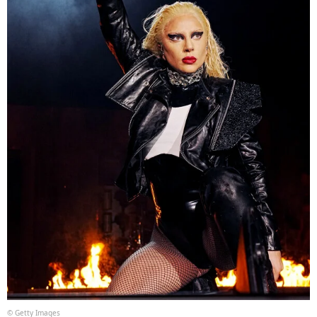
© Getty Images