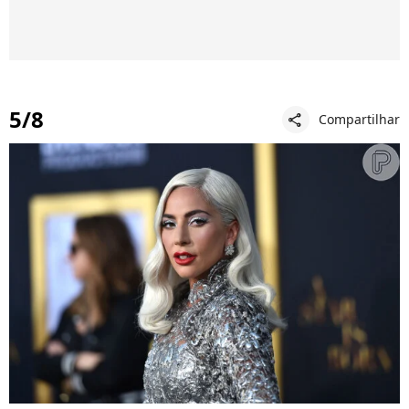
5/8
Compartilhar
share