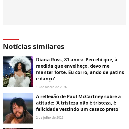
Notícias similares
Diana Ross, 81 anos: 'Percebi que, à
medida que envelheço, devo me
manter forte. Eu corro, ando de patins
e danço'
13 de março de 2026
A reflexão de Paul McCartney sobre a
atitude: 'A tristeza não é tristeza, é
felicidade vestindo um casaco preto'
2 de julho de 2026