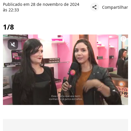
Publicado em 28 de novembro de 2024
Compartilhar
share
às 22:33
1/8