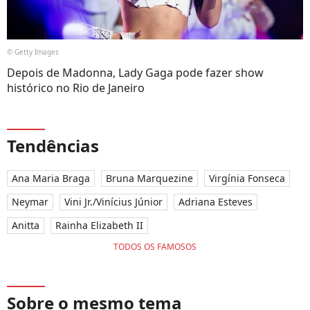
© Getty Images
Depois de Madonna, Lady Gaga pode fazer show
histórico no Rio de Janeiro
Tendências
Ana Maria Braga
Bruna Marquezine
Virgínia Fonseca
Neymar
Vini Jr./Vinícius Júnior
Adriana Esteves
Anitta
Rainha Elizabeth II
TODOS OS FAMOSOS
Sobre o mesmo tema