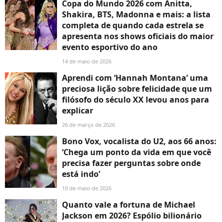
Copa do Mundo 2026 com Anitta,
Shakira, BTS, Madonna e mais: a lista
completa de quando cada estrela se
apresenta nos shows oficiais do maior
evento esportivo do ano
14 de maio de 2026
Aprendi com ‘Hannah Montana’ uma
preciosa lição sobre felicidade que um
filósofo do século XX levou anos para
explicar
26 de março de 2026
Bono Vox, vocalista do U2, aos 66 anos:
‘Chega um ponto da vida em que você
precisa fazer perguntas sobre onde
está indo’
10 de maio de 2026
Quanto vale a fortuna de Michael
Jackson em 2026? Espólio bilionário