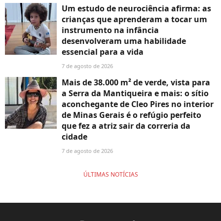
Um estudo de neurociência afirma: as
crianças que aprenderam a tocar um
instrumento na infância
desenvolveram uma habilidade
essencial para a vida
7 de agosto de 2026
Mais de 38.000 m² de verde, vista para
a Serra da Mantiqueira e mais: o sítio
aconchegante de Cleo Pires no interior
de Minas Gerais é o refúgio perfeito
que fez a atriz sair da correria da
cidade
7 de agosto de 2026
ÚLTIMAS NOTÍCIAS