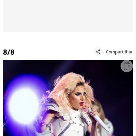
8/8
Compartilhar
share