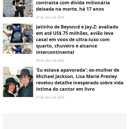
contrasta com dívida milionária
deixada na morte, há 17 anos
25 de abril de 2026
Jatinho de Beyoncé e Jay-Z: avaliado
em até US$ 75 milhões, avião leva
casal em voos de ultra-luxo com
quarto, chuveiro e alcance
intercontinental
29 de abril de 2026
'Eu estava apavorada': ex-mulher de
Michael Jackson, Lisa Marie Presley
revelou detalhe inesperado sobre vida
íntima do cantor em livro
27 de abril de 2026