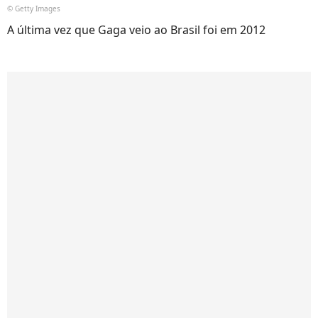
© Getty Images
A última vez que Gaga veio ao Brasil foi em 2012