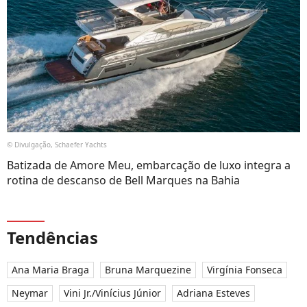
© Divulgação, Schaefer Yachts
Batizada de Amore Meu, embarcação de luxo integra a
rotina de descanso de Bell Marques na Bahia
Tendências
Ana Maria Braga
Bruna Marquezine
Virgínia Fonseca
Neymar
Vini Jr./Vinícius Júnior
Adriana Esteves