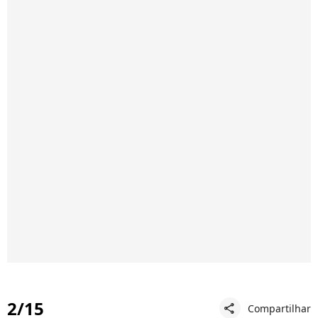
2/15
Compartilhar
share