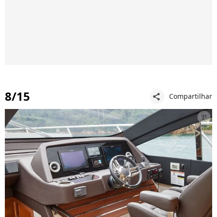
8/15
Compartilhar
share