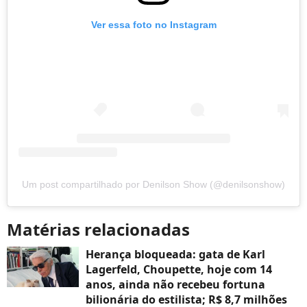
Ver essa foto no Instagram
Um post compartilhado por Denilson Show (@denilsonshow)
Matérias relacionadas
Herança bloqueada: gata de Karl
Lagerfeld, Choupette, hoje com 14
anos, ainda não recebeu fortuna
bilionária do estilista; R$ 8,7 milhões