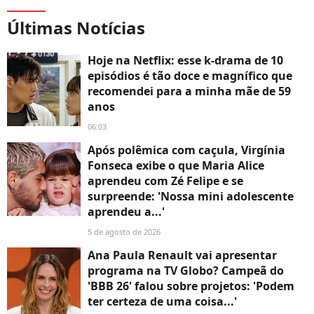
Últimas Notícias
Hoje na Netflix: esse k-drama de 10
episódios é tão doce e magnífico que
recomendei para a minha mãe de 59
anos
06:03
Após polêmica com caçula, Virgínia
Fonseca exibe o que Maria Alice
aprendeu com Zé Felipe e se
surpreende: 'Nossa mini adolescente
aprendeu a...'
5 de agosto de 2026
Ana Paula Renault vai apresentar
programa na TV Globo? Campeã do
'BBB 26' falou sobre projetos: 'Podem
ter certeza de uma coisa...'