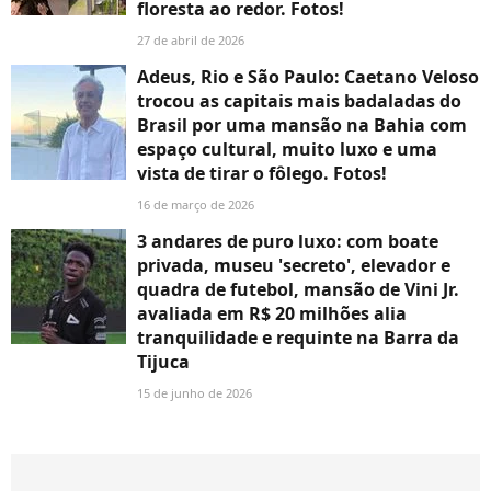
floresta ao redor. Fotos!
27 de abril de 2026
Adeus, Rio e São Paulo: Caetano Veloso
trocou as capitais mais badaladas do
Brasil por uma mansão na Bahia com
espaço cultural, muito luxo e uma
vista de tirar o fôlego. Fotos!
16 de março de 2026
3 andares de puro luxo: com boate
privada, museu 'secreto', elevador e
quadra de futebol, mansão de Vini Jr.
avaliada em R$ 20 milhões alia
tranquilidade e requinte na Barra da
Tijuca
15 de junho de 2026