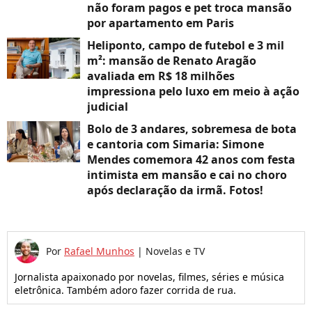
não foram pagos e pet troca mansão
por apartamento em Paris
Heliponto, campo de futebol e 3 mil
m²: mansão de Renato Aragão
avaliada em R$ 18 milhões
impressiona pelo luxo em meio à ação
judicial
Bolo de 3 andares, sobremesa de bota
e cantoria com Simaria: Simone
Mendes comemora 42 anos com festa
intimista em mansão e cai no choro
após declaração da irmã. Fotos!
Por
Rafael Munhos
|
Novelas e TV
Jornalista apaixonado por novelas, filmes, séries e música
eletrônica. Também adoro fazer corrida de rua.