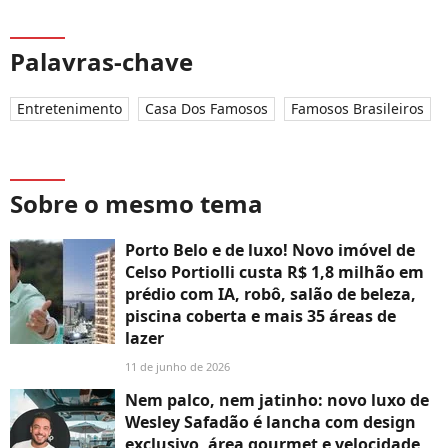
Palavras-chave
Entretenimento
Casa Dos Famosos
Famosos Brasileiros
Sobre o mesmo tema
Porto Belo e de luxo! Novo imóvel de
Celso Portiolli custa R$ 1,8 milhão em
prédio com IA, robô, salão de beleza,
piscina coberta e mais 35 áreas de
lazer
11 de junho de 2026
Nem palco, nem jatinho: novo luxo de
Wesley Safadão é lancha com design
exclusivo, área gourmet e velocidade