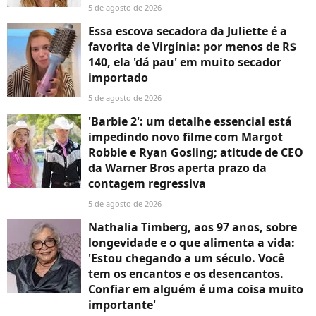
5 de agosto de 2026
Essa escova secadora da Juliette é a
favorita de Virgínia: por menos de R$
140, ela 'dá pau' em muito secador
importado
5 de agosto de 2026
'Barbie 2': um detalhe essencial está
impedindo novo filme com Margot
Robbie e Ryan Gosling; atitude de CEO
da Warner Bros aperta prazo da
contagem regressiva
5 de agosto de 2026
Nathalia Timberg, aos 97 anos, sobre
longevidade e o que alimenta a vida:
'Estou chegando a um século. Você
tem os encantos e os desencantos.
Confiar em alguém é uma coisa muito
importante'