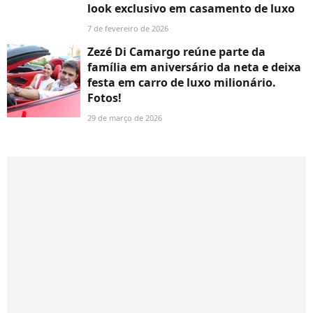
look exclusivo em casamento de luxo
7 de fevereiro de 2026
Zezé Di Camargo reúne parte da
família em aniversário da neta e deixa
festa em carro de luxo milionário.
Fotos!
29 de março de 2026