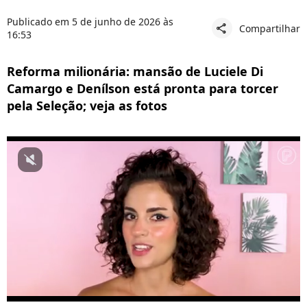
Publicado em 5 de junho de 2026 às
Compartilhar
share
16:53
Reforma milionária: mansão de Luciele Di
Camargo e Denílson está pronta para torcer
pela Seleção; veja as fotos