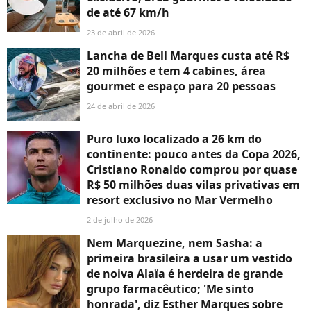
de até 67 km/h
23 de abril de 2026
Lancha de Bell Marques custa até R$
20 milhões e tem 4 cabines, área
gourmet e espaço para 20 pessoas
24 de abril de 2026
Puro luxo localizado a 26 km do
continente: pouco antes da Copa 2026,
Cristiano Ronaldo comprou por quase
R$ 50 milhões duas vilas privativas em
resort exclusivo no Mar Vermelho
2 de julho de 2026
Nem Marquezine, nem Sasha: a
primeira brasileira a usar um vestido
de noiva Alaïa é herdeira de grande
grupo farmacêutico; 'Me sinto
honrada', diz Esther Marques sobre