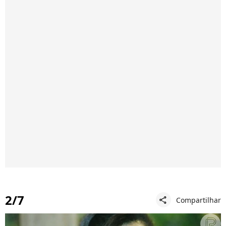
2/7
Compartilhar
share