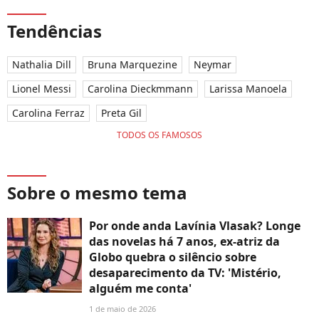
Tendências
Nathalia Dill
Bruna Marquezine
Neymar
Lionel Messi
Carolina Dieckmmann
Larissa Manoela
Carolina Ferraz
Preta Gil
TODOS OS FAMOSOS
Sobre o mesmo tema
Por onde anda Lavínia Vlasak? Longe
das novelas há 7 anos, ex-atriz da
Globo quebra o silêncio sobre
desaparecimento da TV: 'Mistério,
alguém me conta'
1 de maio de 2026