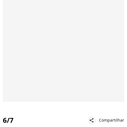
6/7
Compartilhar
share