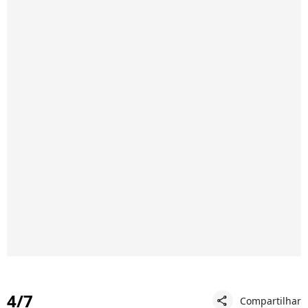
4/7
Compartilhar
share