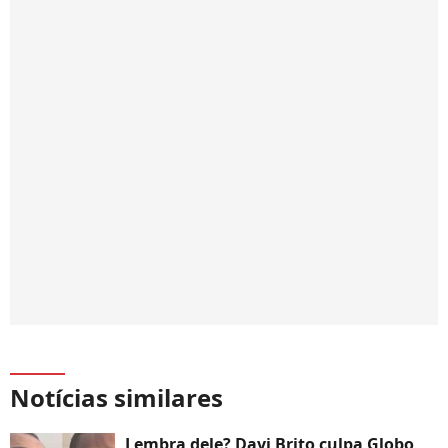
Notícias similares
Lembra dele? Davi Brito culpa Globo