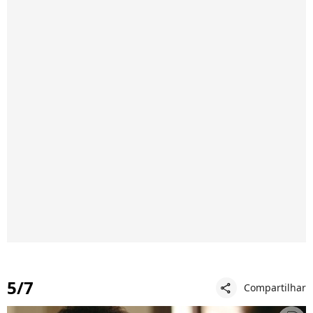
5/7
Compartilhar
share