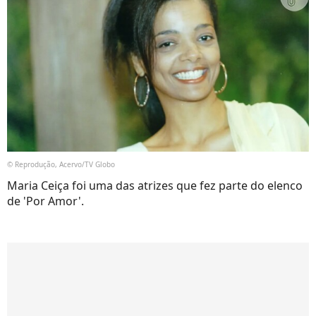
© Reprodução, Acervo/TV Globo
Maria Ceiça foi uma das atrizes que fez parte do elenco
de 'Por Amor'.