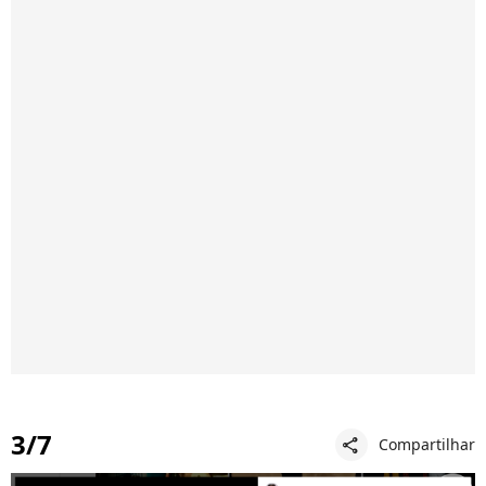
3/7
Compartilhar
share