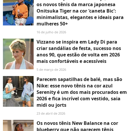
os novos tênis da marca japonesa
Onitsuka Tiger na cor 'caneta Bic':
minimalistas, elegantes e ideais para
mulheres 50+
16 de julho de 2026
Vizzano se inspira em Lady Di para
criar sandálias de festa, sucesso nos
anos 90, que estão de volta em 2026
mais confortáveis e acessíveis
5 de março de 2026
Parecem sapatilhas de balé, mas são
Nike: esse novo tênis na cor azul
Serenity é um dos mais procurados em
2026 e fica incrível com vestido, saia
midi ou jorts
23 de abril de 2026
Os novos tênis New Balance na cor
blueberry que não parecem tênis