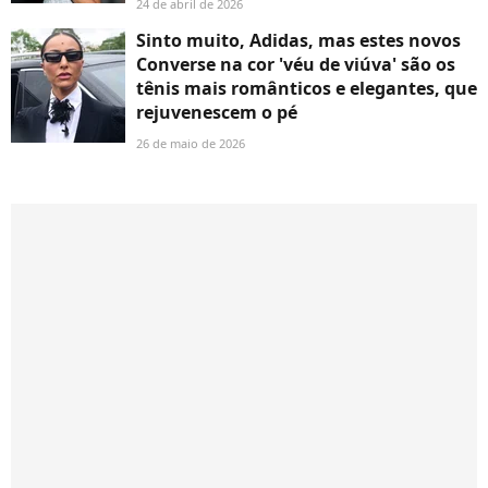
24 de abril de 2026
Sinto muito, Adidas, mas estes novos
Converse na cor 'véu de viúva' são os
tênis mais românticos e elegantes, que
rejuvenescem o pé
26 de maio de 2026