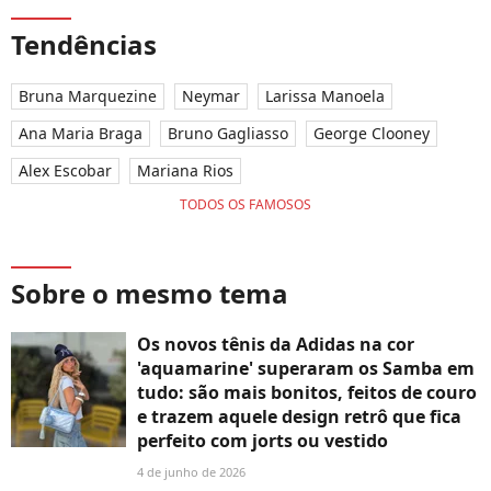
Tendências
Bruna Marquezine
Neymar
Larissa Manoela
Ana Maria Braga
Bruno Gagliasso
George Clooney
Alex Escobar
Mariana Rios
TODOS OS FAMOSOS
Sobre o mesmo tema
Os novos tênis da Adidas na cor
'aquamarine' superaram os Samba em
tudo: são mais bonitos, feitos de couro
e trazem aquele design retrô que fica
perfeito com jorts ou vestido
4 de junho de 2026