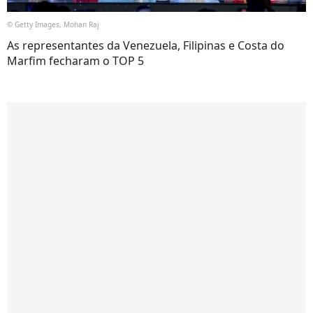
© Getty Images, Mohan Raj
As representantes da Venezuela, Filipinas e Costa do
Marfim fecharam o TOP 5