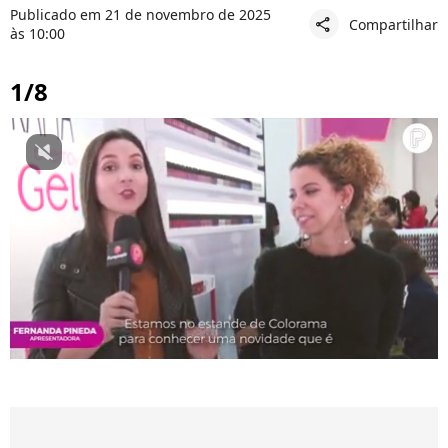
Publicado em 21 de novembro de 2025
Compartilhar
share
às 10:00
1/8