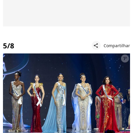
5/8
Compartilhar
share