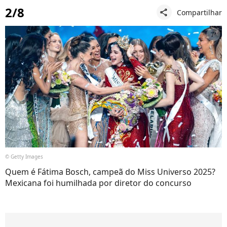
2/8
Compartilhar
share
© Getty Images
Quem é Fátima Bosch, campeã do Miss Universo 2025?
Mexicana foi humilhada por diretor do concurso