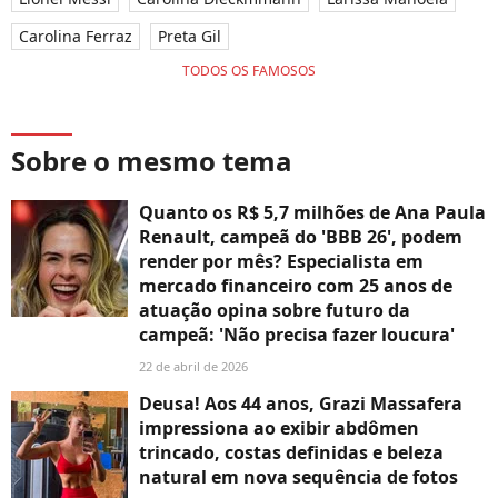
Carolina Ferraz
Preta Gil
TODOS OS FAMOSOS
Sobre o mesmo tema
Quanto os R$ 5,7 milhões de Ana Paula
Renault, campeã do 'BBB 26', podem
render por mês? Especialista em
mercado financeiro com 25 anos de
atuação opina sobre futuro da
campeã: 'Não precisa fazer loucura'
22 de abril de 2026
Deusa! Aos 44 anos, Grazi Massafera
impressiona ao exibir abdômen
trincado, costas definidas e beleza
natural em nova sequência de fotos