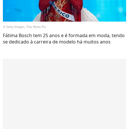
© Getty Images, Thai News Pix
Fátima Bosch tem 25 anos e é formada em moda, tendo
se dedicado à carreira de modelo há muitos anos