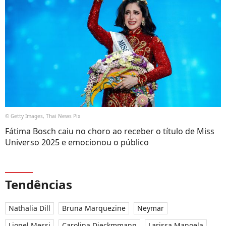
© Getty Images, Thai News Pix
Fátima Bosch caiu no choro ao receber o título de Miss
Universo 2025 e emocionou o público
Tendências
Nathalia Dill
Bruna Marquezine
Neymar
Lionel Messi
Carolina Dieckmmann
Larissa Manoela