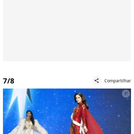
7/8
Compartilhar
share