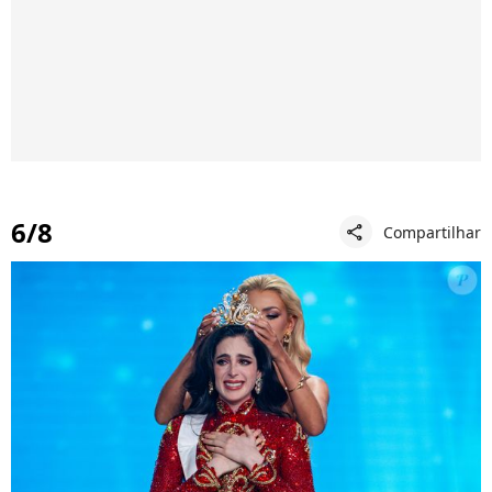
6/8
Compartilhar
share