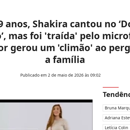
29 anos, Shakira cantou no ‘
’, mas foi 'traída' pelo micro
r gerou um 'climão' ao per
a família
Publicado em 2 de maio de 2026 às 09:02
Tendênc
Bruna Marqu
Adriana Este
Letícia Colin