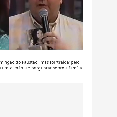
ingão do Faustão’, mas foi 'traída' pelo
um 'climão' ao perguntar sobre a família