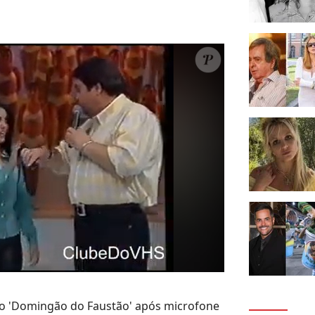
 no 'Domingão do Faustão' após microfone