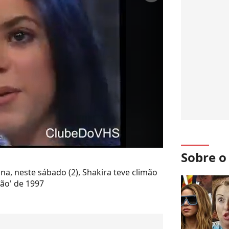
Sobre 
 neste sábado (2), Shakira teve climão
ão' de 1997