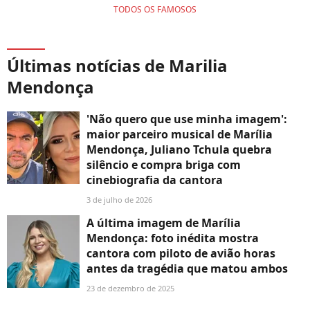
TODOS OS FAMOSOS
Últimas notícias de Marilia
Mendonça
'Não quero que use minha imagem':
maior parceiro musical de Marília
Mendonça, Juliano Tchula quebra
silêncio e compra briga com
cinebiografia da cantora
3 de julho de 2026
A última imagem de Marília
Mendonça: foto inédita mostra
cantora com piloto de avião horas
antes da tragédia que matou ambos
23 de dezembro de 2025