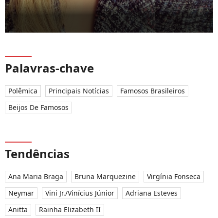
Palavras-chave
Polêmica
Principais Notícias
Famosos Brasileiros
Beijos De Famosos
Tendências
Ana Maria Braga
Bruna Marquezine
Virgínia Fonseca
Neymar
Vini Jr./Vinícius Júnior
Adriana Esteves
Anitta
Rainha Elizabeth II