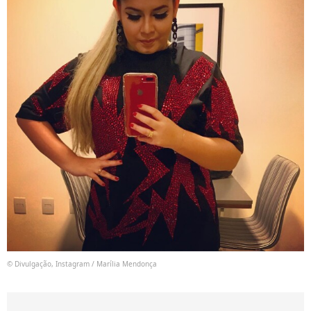
© Divulgação, Instagram / Marília Mendonça