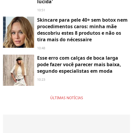
lúcida'
10:51
Skincare para pele 40+ sem botox nem
procedimentos caros: minha mãe
descobriu estes 8 produtos e não os
tira mais do nécessaire
10:48
Esse erro com calças de boca larga
pode fazer você parecer mais baixa,
segundo especialistas em moda
10:23
ÚLTIMAS NOTÍCIAS