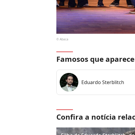
© Abaca
Famosos que aparece
Eduardo Sterblitch
Confira a notícia rela