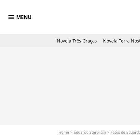
menu
MENU
Novela Três Graças
Novela Terra Nos
Home
Eduardo Sterblitch
Fotos de Eduardo