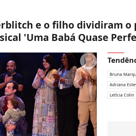
blitch e o filho dividiram o
ical 'Uma Babá Quase Perfe
Tendênc
Bruna Marqu
Adriana Este
Letícia Colin