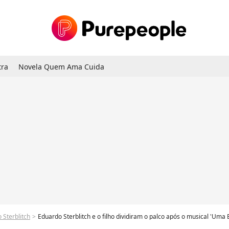
tra
Novela Quem Ama Cuida
 Sterblitch
Eduardo Sterblitch e o filho dividiram o palco após o musical 'Uma 