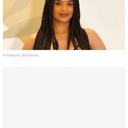
© Instagram, @lucyramos_