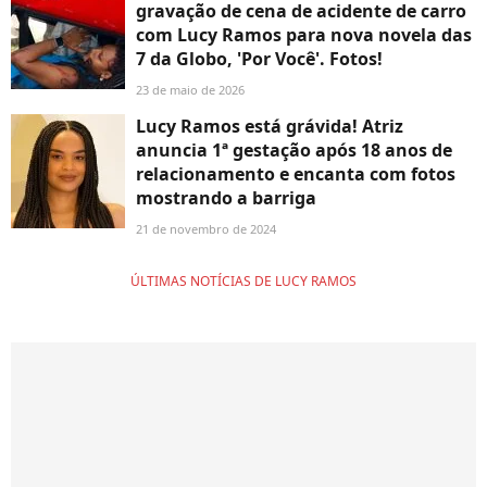
gravação de cena de acidente de carro
com Lucy Ramos para nova novela das
7 da Globo, 'Por Você'. Fotos!
23 de maio de 2026
Lucy Ramos está grávida! Atriz
anuncia 1ª gestação após 18 anos de
relacionamento e encanta com fotos
mostrando a barriga
21 de novembro de 2024
ÚLTIMAS NOTÍCIAS DE LUCY RAMOS