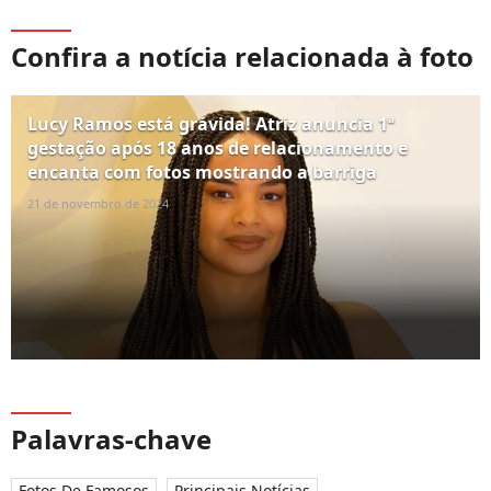
Confira a notícia relacionada à foto
Lucy Ramos está grávida! Atriz anuncia 1ª
gestação após 18 anos de relacionamento e
encanta com fotos mostrando a barriga
21 de novembro de 2024
Palavras-chave
Fotos De Famosos
Principais Notícias