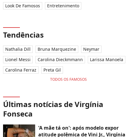
Look De Famosos
Entretenimento
Tendências
Nathalia Dill
Bruna Marquezine
Neymar
Lionel Messi
Carolina Dieckmmann
Larissa Manoela
Carolina Ferraz
Preta Gil
TODOS OS FAMOSOS
Últimas notícias de Virgínia
Fonseca
'A mãe tá on': após modelo expor
atitude polêmica de Vini Jr., Virgínia