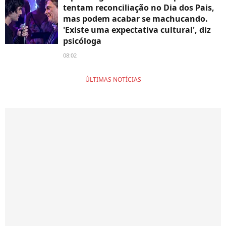
tentam reconciliação no Dia dos Pais,
mas podem acabar se machucando.
'Existe uma expectativa cultural', diz
psicóloga
08:02
ÚLTIMAS NOTÍCIAS