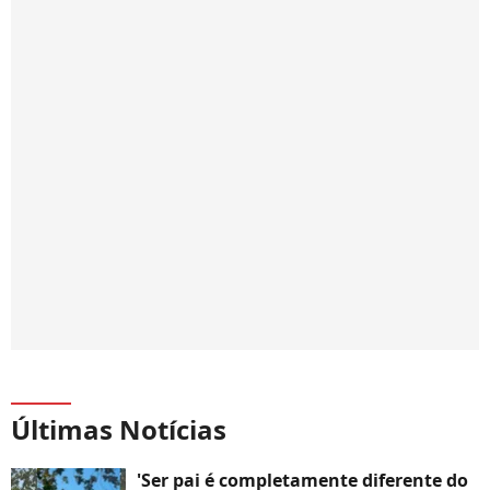
Últimas Notícias
'Ser pai é completamente diferente do