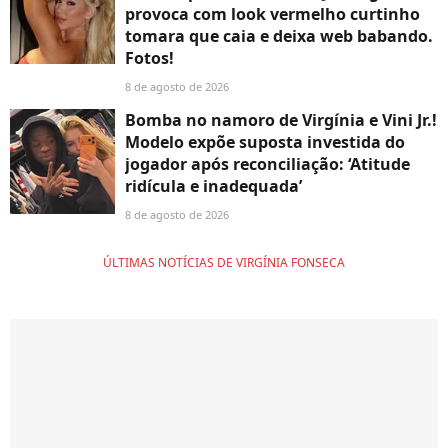
provoca com look vermelho curtinho
tomara que caia e deixa web babando.
Fotos!
8 de agosto de 2026
Bomba no namoro de Virgínia e Vini Jr.!
Modelo expõe suposta investida do
jogador após reconciliação: ‘Atitude
ridícula e inadequada’
8 de agosto de 2026
ÚLTIMAS NOTÍCIAS DE VIRGÍNIA FONSECA