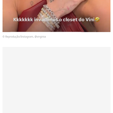
© Reprodução/Instagram, @virginia