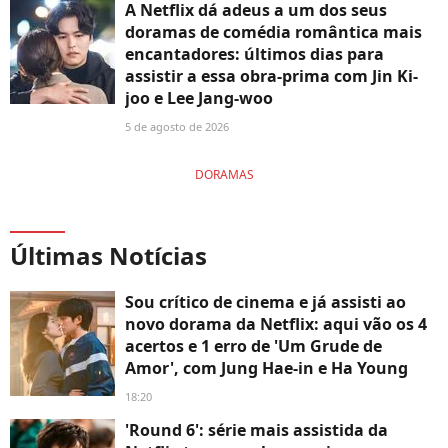
A Netflix dá adeus a um dos seus
doramas de comédia romântica mais
encantadores: últimos dias para
assistir a essa obra-prima com Jin Ki-
joo e Lee Jang-woo
5 de agosto de 2026
DORAMAS
Últimas Notícias
Sou crítico de cinema e já assisti ao
novo dorama da Netflix: aqui vão os 4
acertos e 1 erro de 'Um Grude de
Amor', com Jung Hae-in e Ha Young
18:20
'Round 6': série mais assistida da