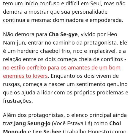
tem um início confuso e difícil em Seul, mas não
demora a mostrar que sua personalidade
continua a mesma: dominadora e empoderada.
Não demora para
Cha Se-gye
, vivido por Heo
Nam-jun, entrar no caminho da protagonista. Ele
é um herdeiro chaebol frio, rico e implacável, e a
relação entre os dois começa cheia de conflitos -
no estilo perfeito para os amantes de um bom
enemies to lovers
. Enquanto os dois vivem de
rusgas, começa a nascer um sentimento genuíno
que os ajuda a lidar com os próprios problemas e
frustrações.
Além dos protagonistas, o elenco principal ainda
traz
Jang Seung-jo
(Você Estava Lá) como
Choi
Moon-do
e
Lee Se-hee
(Trabalho Honesto) como