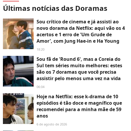
Últimas notícias das Doramas
Sou crítico de cinema e já assisti ao
novo dorama da Netflix: aqui vão os 4
acertos e 1 erro de 'Um Grude de
Amor', com Jung Hae-in e Ha Young
18:20
Sou fã de 'Round 6', mas a Coreia do
Sul tem séries muito melhores: estes
são os 7 doramas que você precisa
assistir pelo menos uma vez na vida
06:04
Hoje na Netflix: esse k-drama de 10
episódios é tão doce e magnífico que
recomendei para a minha mãe de 59
anos
6 de agosto de 2026