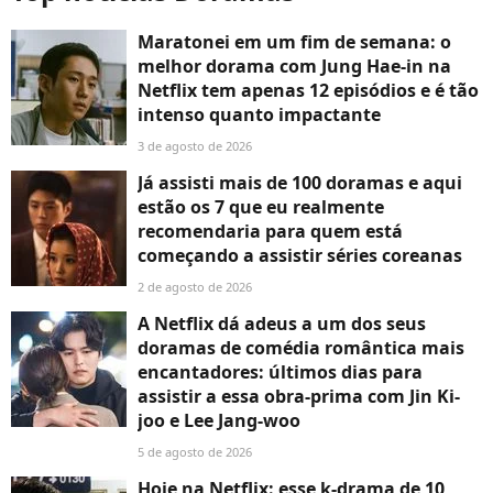
Maratonei em um fim de semana: o
melhor dorama com Jung Hae-in na
Netflix tem apenas 12 episódios e é tão
intenso quanto impactante
3 de agosto de 2026
Já assisti mais de 100 doramas e aqui
estão os 7 que eu realmente
recomendaria para quem está
começando a assistir séries coreanas
2 de agosto de 2026
A Netflix dá adeus a um dos seus
doramas de comédia romântica mais
encantadores: últimos dias para
assistir a essa obra-prima com Jin Ki-
joo e Lee Jang-woo
5 de agosto de 2026
Hoje na Netflix: esse k-drama de 10