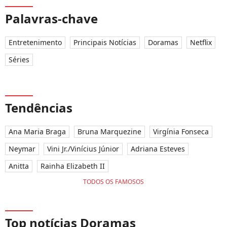
Palavras-chave
Entretenimento
Principais Notícias
Doramas
Netflix
Séries
Tendências
Ana Maria Braga
Bruna Marquezine
Virgínia Fonseca
Neymar
Vini Jr./Vinícius Júnior
Adriana Esteves
Anitta
Rainha Elizabeth II
TODOS OS FAMOSOS
Top notícias Doramas