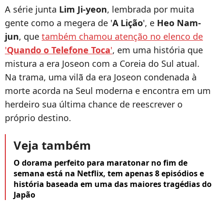
A série junta
Lim Ji-yeon
, lembrada por muita
gente como a megera de '
A Lição
', e
Heo Nam-
jun
, que
também chamou atenção no elenco de
'
Quando o Telefone Toca
'
, em uma história que
mistura a era Joseon com a Coreia do Sul atual.
Na trama, uma vilã da era Joseon condenada à
morte acorda na Seul moderna e encontra em um
herdeiro sua última chance de reescrever o
próprio destino.
Veja também
O dorama perfeito para maratonar no fim de
semana está na Netflix, tem apenas 8 episódios e
história baseada em uma das maiores tragédias do
Japão