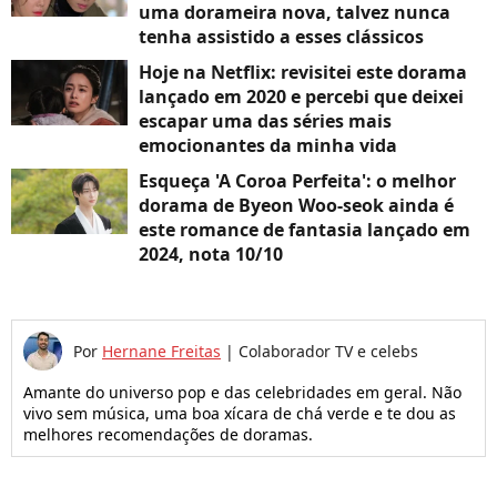
uma dorameira nova, talvez nunca
tenha assistido a esses clássicos
Hoje na Netflix: revisitei este dorama
lançado em 2020 e percebi que deixei
escapar uma das séries mais
emocionantes da minha vida
Esqueça 'A Coroa Perfeita': o melhor
dorama de Byeon Woo-seok ainda é
este romance de fantasia lançado em
2024, nota 10/10
Por
Hernane Freitas
|
Colaborador TV e celebs
Amante do universo pop e das celebridades em geral. Não
vivo sem música, uma boa xícara de chá verde e te dou as
melhores recomendações de doramas.