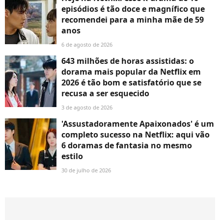
episódios é tão doce e magnífico que
recomendei para a minha mãe de 59
anos
6 de agosto de 2026
643 milhões de horas assistidas: o
dorama mais popular da Netflix em
2026 é tão bom e satisfatório que se
recusa a ser esquecido
3 de agosto de 2026
'Assustadoramente Apaixonados' é um
completo sucesso na Netflix: aqui vão
6 doramas de fantasia no mesmo
estilo
30 de julho de 2026