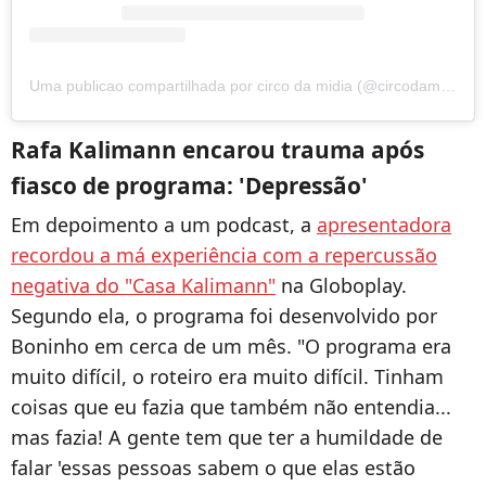
Uma publicao compartilhada por circo da midia (@circodamidia)
Rafa Kalimann encarou trauma após
fiasco de programa: 'Depressão'
Em depoimento a um podcast, a
apresentadora
recordou a má experiência com a repercussão
negativa do "Casa Kalimann"
na Globoplay.
Segundo ela, o programa foi desenvolvido por
Boninho em cerca de um mês.
"O programa era
muito difícil, o roteiro era muito difícil. Tinham
coisas que eu fazia que também não entendia...
mas fazia! A gente tem que ter a humildade de
falar 'essas pessoas sabem o que elas estão