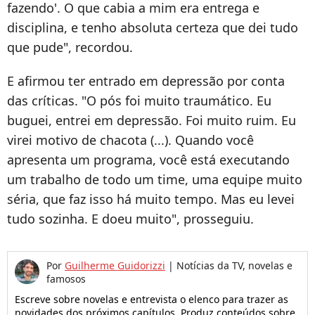
fazendo'. O que cabia a mim era entrega e
disciplina, e tenho absoluta certeza que dei tudo
que pude", recordou.
E afirmou ter entrado em depressão por conta
das críticas. "
O pós foi muito traumático. Eu
buguei, entrei em depressão. Foi muito ruim. Eu
virei motivo de chacota (...).
Quando você
apresenta um programa, você está executando
um trabalho de todo um time, uma equipe muito
séria, que faz isso há muito tempo. Mas eu levei
tudo sozinha. E doeu muito", prosseguiu.
Por
Guilherme Guidorizzi
|
Notícias da TV, novelas e
famosos
Escreve sobre novelas e entrevista o elenco para trazer as
novidades dos próximos capítulos. Produz conteúdos sobre