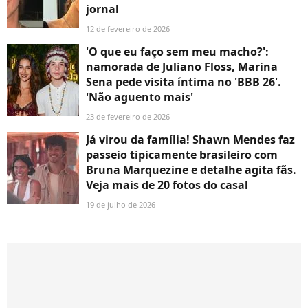
jornal
12 de fevereiro de 2026
'O que eu faço sem meu macho?':
namorada de Juliano Floss, Marina
Sena pede visita íntima no 'BBB 26'.
'Não aguento mais'
23 de fevereiro de 2026
Já virou da família! Shawn Mendes faz
passeio tipicamente brasileiro com
Bruna Marquezine e detalhe agita fãs.
Veja mais de 20 fotos do casal
19 de julho de 2026