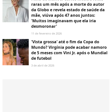
raras um mês após a morte do autor
da Globo e revela estado de saúde da
mãe, viúva após 47 anos juntos:
'Muitos imaginavam que ela iria
desmoronar'
11 de fevereiro de 2026
'Vista grossa' até o fim da Copa do
Mundo? Virgínia pode acabar namoro
de 5 meses com Vini Jr. após o Mundial
de futebol
3 de abril de 2026