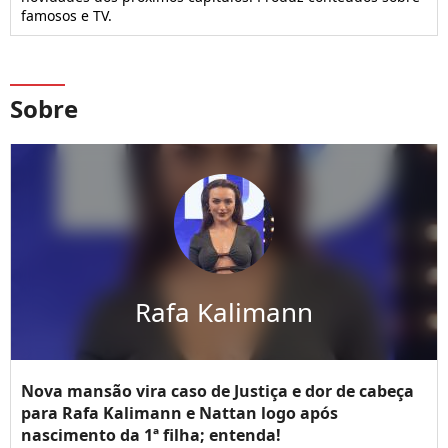
famosos e TV.
Sobre
Rafa Kalimann
Nova mansão vira caso de Justiça e dor de cabeça
para Rafa Kalimann e Nattan logo após
nascimento da 1ª filha; entenda!