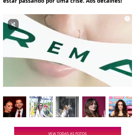
estar passando por uma crise. Aos detalhes!
VEJA TODAS AS FOTOS