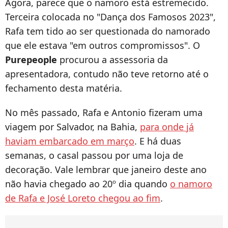
Agora, parece que o namoro está estremecido.
Terceira colocada no "Dança dos Famosos 2023",
Rafa tem tido ao ser questionada do namorado
que ele estava "em outros compromissos". O
Purepeople
procurou a assessoria da
apresentadora, contudo não teve retorno até o
fechamento desta matéria.
No mês passado, Rafa e Antonio fizeram uma
viagem por Salvador, na Bahia,
para onde já
haviam embarcado em março
. E há duas
semanas, o casal passou por uma loja de
decoração. Vale lembrar que janeiro deste ano
não havia chegado ao 20º dia quando
o namoro
de Rafa e José Loreto chegou ao fim
.