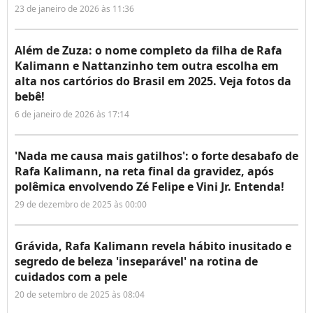
23 de janeiro de 2026 às 11:36
Além de Zuza: o nome completo da filha de Rafa
Kalimann e Nattanzinho tem outra escolha em
alta nos cartórios do Brasil em 2025. Veja fotos da
bebê!
6 de janeiro de 2026 às 17:14
'Nada me causa mais gatilhos': o forte desabafo de
Rafa Kalimann, na reta final da gravidez, após
polêmica envolvendo Zé Felipe e Vini Jr. Entenda!
29 de dezembro de 2025 às 00:00
Grávida, Rafa Kalimann revela hábito inusitado e
segredo de beleza 'inseparável' na rotina de
cuidados com a pele
20 de setembro de 2025 às 08:04