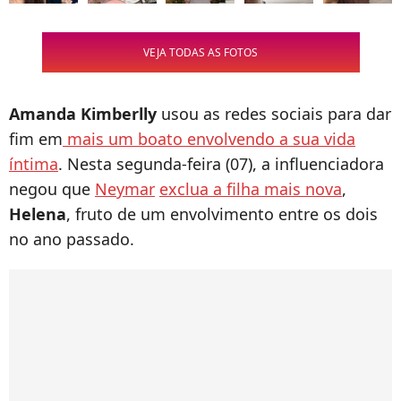
VEJA TODAS AS FOTOS
Amanda Kimberlly
usou as redes sociais para dar
fim em
mais um boato envolvendo a sua vida
íntima
. Nesta segunda-feira (07), a influenciadora
negou que
Neymar
exclua a filha mais nova
,
Helena
, fruto de um envolvimento entre os dois
no ano passado.