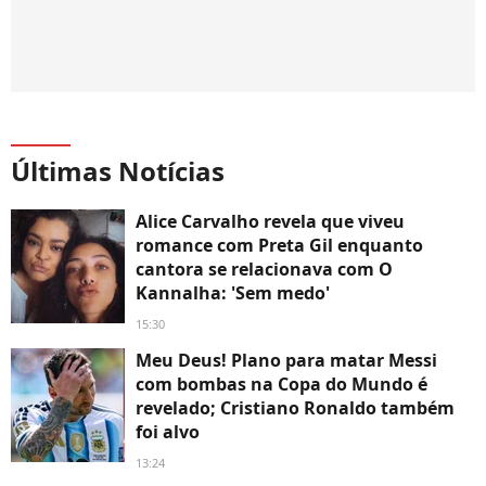
Últimas Notícias
Alice Carvalho revela que viveu
romance com Preta Gil enquanto
cantora se relacionava com O
Kannalha: 'Sem medo'
15:30
Meu Deus! Plano para matar Messi
com bombas na Copa do Mundo é
revelado; Cristiano Ronaldo também
foi alvo
13:24