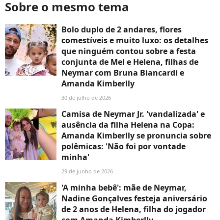
Sobre o mesmo tema
Bolo duplo de 2 andares, flores
comestíveis e muito luxo: os detalhes
que ninguém contou sobre a festa
conjunta de Mel e Helena, filhas de
Neymar com Bruna Biancardi e
Amanda Kimberlly
30 de julho de 2026
Camisa de Neymar Jr. 'vandalizada' e
ausência da filha Helena na Copa:
Amanda Kimberlly se pronuncia sobre
polêmicas: 'Não foi por vontade
minha'
29 de junho de 2026
'A minha bebê': mãe de Neymar,
Nadine Gonçalves festeja aniversário
de 2 anos de Helena, filha do jogador