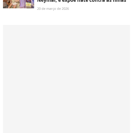
Neymar, e expõe hate contra as filhas
20 de março de 2026