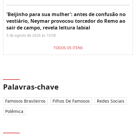
'Beijinho para sua mulher': antes de confusão no
vestiário, Neymar provocou torcedor do Remo ao
sair de campo, revela leitura labial
5 de agosto de 2026 às 10:58
TODOS OS ITENS
Palavras-chave
Famosos Brasileiros
Filhos De Famosos
Redes Sociais
Polêmica