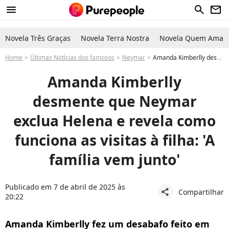
menu
search
newsletter
Novela Três Graças
Novela Terra Nostra
Novela Quem Ama C
Home
Últimas Notícias dos famosos
Neymar
Amanda Kimberlly desmente que Neymar exclua Helena e revela como funciona as visitas à filha: 'A família vem junto'
Amanda Kimberlly
desmente que Neymar
exclua Helena e revela como
funciona as visitas à filha: 'A
família vem junto'
Publicado em 7 de abril de 2025 às
Compartilhar
share
20:22
Amanda Kimberlly fez um desabafo feito em