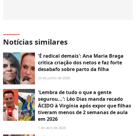
Notícias similares
'É radical demais': Ana Maria Braga
critica criação dos netos e faz forte
desabafo sobre parto da filha
29 de junho de 2026
'Lembra de tudo o que a gente
segurou...': Léo Dias manda recado
ÁCIDO à Virgínia após expor que filhas
tiveram menos de 2 semanas de aula
em 2026
1 de abril de 2026