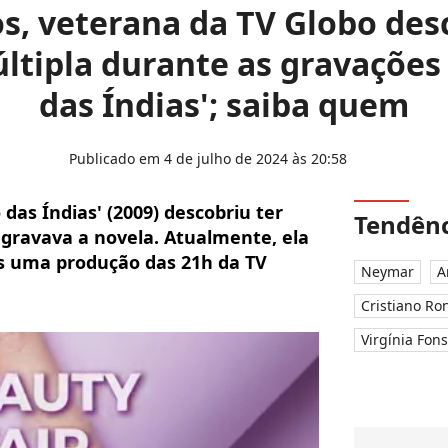
s, veterana da TV Globo des
últipla durante as gravações
das Índias'; saiba quem
Publicado em 4 de julho de 2024 às 20:58
das Índias' (2009) descobriu ter
Tendênc
 gravava a novela. Atualmente, ela
is uma produção das 21h da TV
Neymar
A
Cristiano Ro
Virgínia Fon