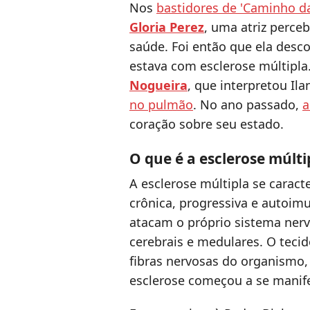
Nos
bastidores de 'Caminho da
Gloria Perez
, uma atriz perce
saúde. Foi então que ela desc
estava com esclerose múltipla
Nogueira
, que interpretou Il
no pulmão
. No ano passado,
a
coração sobre seu estado.
O que é a esclerose múlti
A esclerose múltipla se carac
crônica, progressiva e autoimu
atacam o próprio sistema nerv
cerebrais e medulares. O tecid
fibras nervosas do organismo,
esclerose começou a se manife