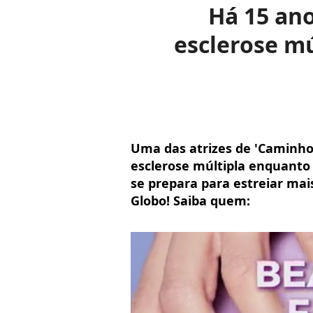
Há 15 ano
esclerose m
Uma das atrizes de 'Caminho 
esclerose múltipla enquanto
se prepara para estreiar ma
Globo! Saiba quem: