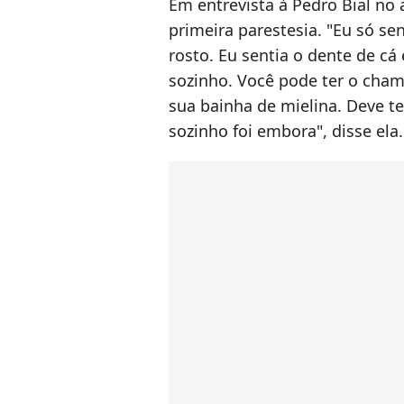
Em entrevista à Pedro Bial no
primeira parestesia. "Eu só s
rosto. Eu sentia o dente de cá
sozinho. Você pode ter o cham
sua bainha de mielina. Deve te
sozinho foi embora", disse ela.