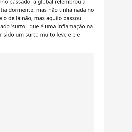
 ano passado, a global relembrou a
entia dormente, mas não tinha nada no
 e o de lá não, mas aquilo passou
ado 'surto', que é uma inflamação na
r sido um surto muito leve e ele