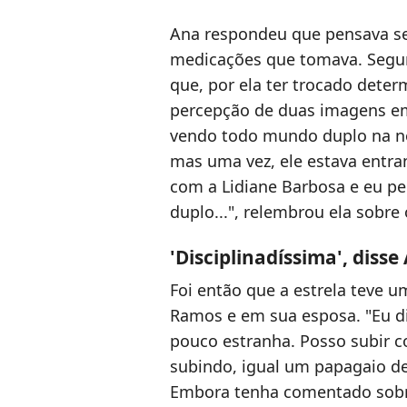
Ana respondeu que pensava se
medicações que tomava. Segun
que, por ela ter trocado deter
percepção de duas imagens em
vendo todo mundo duplo na no
mas uma vez, ele estava entr
com a Lidiane Barbosa e eu pe
duplo...", relembrou ela sobre
'Disciplinadíssima', dis
Foi então que a estrela teve u
Ramos e em sua esposa. "Eu di
pouco estranha. Posso subir co
subindo, igual um papagaio de 
Embora tenha comentado sobr