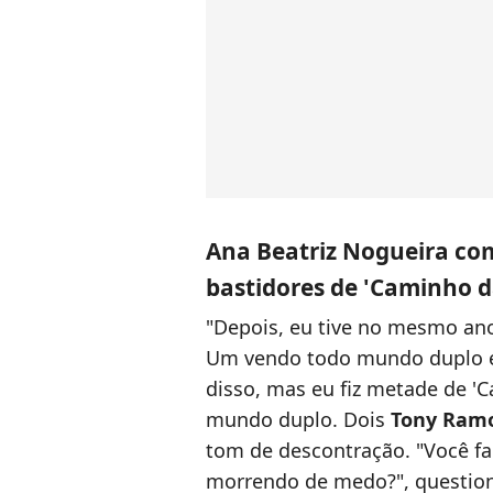
Ana Beatriz Nogueira com
bastidores de 'Caminho d
"Depois, eu tive no mesmo ano
Um vendo todo mundo duplo e
disso, mas eu fiz metade de '
mundo duplo. Dois
Tony Ram
tom de descontração. "Você fal
morrendo de medo?", question