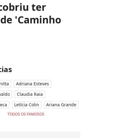
cobriu ter
 de 'Caminho
ias
nitta
Adriana Esteves
naldo
Claudia Raia
seca
Letícia Colin
Ariana Grande
TODOS OS FAMOSOS