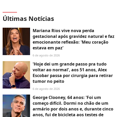
Últimas Notícias
Mariana Rios vive nova perda
gestacional após gravidez natural e faz
emocionante reflexão: 'Meu coração
estava em paz'
6 de agosto de 2026
'Hoje dei um grande passo pra tudo
voltar ao normal', aos 51 anos, Alex
Escobar passa por cirurgia para retirar
tumor no peito
6 de agosto de 2026
George Clooney, 64 anos: 'Foi um
começo difícil. Dormi no chão de um
armário por dois anos e, durante cinco
anos, fui de bicicleta aos testes de