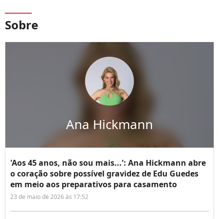
Sobre
Ana Hickmann
'Aos 45 anos, não sou mais...': Ana Hickmann abre
o coração sobre possível gravidez de Edu Guedes
em meio aos preparativos para casamento
23 de maio de 2026 às 17:52