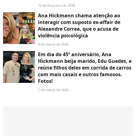
12 de fevereiro de 2026
Ana Hickmann chama atenção ao
interagir com suposto ex-affair de
Alexandre Correa, que o acusa de
violência psicológica
8 de março de 2026
Em dia do 45º aniversário, Ana
Hickmann beija marido, Edu Guedes, e
reúne filhos deles em corrida de carros
com mais casais e outros famosos.
Fotos!
1 de março de 2026