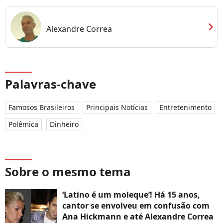
chevron_right
Alexandre Correa
Palavras-chave
Famosos Brasileiros
Principais Notícias
Entretenimento
Polêmica
Dinheiro
Sobre o mesmo tema
‘Latino é um moleque’! Há 15 anos,
cantor se envolveu em confusão com
Ana Hickmann e até Alexandre Correa