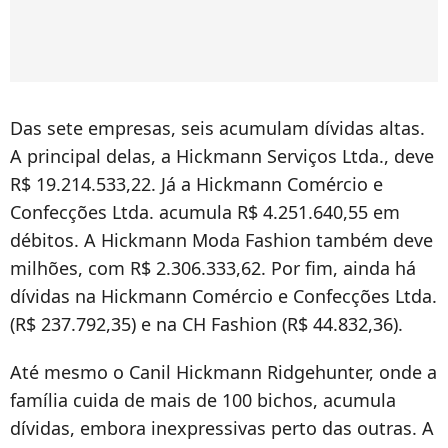
Das sete empresas, seis acumulam dívidas altas.
A principal delas, a Hickmann Serviços Ltda., deve
R$ 19.214.533,22. Já a Hickmann Comércio e
Confecções Ltda. acumula R$ 4.251.640,55 em
débitos. A Hickmann Moda Fashion também deve
milhões, com R$ 2.306.333,62. Por fim, ainda há
dívidas na Hickmann Comércio e Confecções Ltda.
(R$ 237.792,35) e na CH Fashion (R$ 44.832,36).
Até mesmo o Canil Hickmann Ridgehunter, onde a
família cuida de mais de 100 bichos, acumula
dívidas, embora inexpressivas perto das outras. A