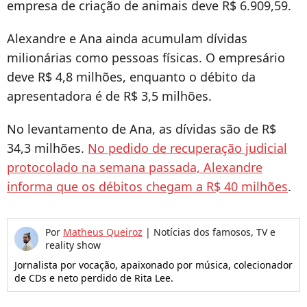
empresa de criação de animais deve R$ 6.909,59.
Alexandre e Ana ainda acumulam dívidas
milionárias como pessoas físicas. O empresário
deve R$ 4,8 milhões, enquanto o débito da
apresentadora é de R$ 3,5 milhões.
No levantamento de Ana, as dívidas são de R$
34,3 milhões.
No pedido de recuperação judicial
protocolado na semana passada, Alexandre
informa que os débitos chegam a R$ 40 milhões
.
Por
Matheus Queiroz
|
Notícias dos famosos, TV e
reality show
Jornalista por vocação, apaixonado por música, colecionador
de CDs e neto perdido de Rita Lee.