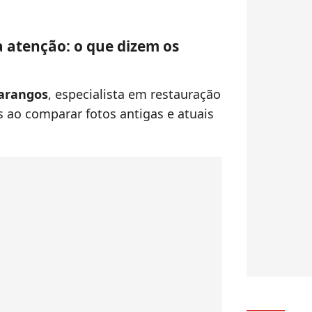
atenção: o que dizem os
Marangos
, especialista em restauração
es ao comparar fotos antigas e atuais