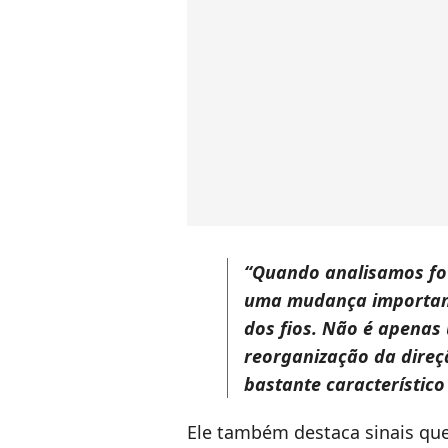
“Quando analisamos fo
uma mudança importan
dos fios. Não é apenas
reorganização da direç
bastante característico
Ele também destaca sinais qu