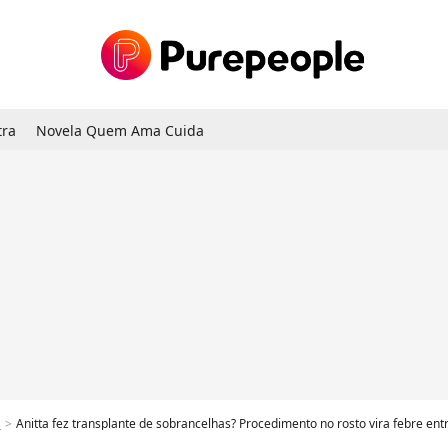
tra
Novela Quem Ama Cuida
a
Anitta fez transplante de sobrancelhas? Procedimento no rosto vira febre entre famosas que buscam valorizar