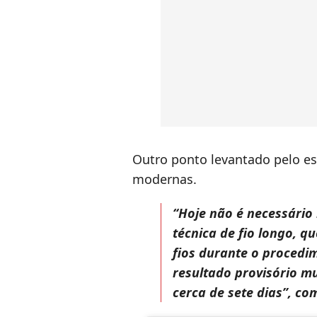
Outro ponto levantado pelo esp
modernas.
“Hoje não é necessário 
técnica de fio longo, 
fios durante o procedi
resultado provisório mu
cerca de sete dias”, co