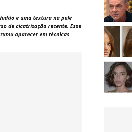
lhidão e uma textura na pele
o de cicatrização recente. Esse
stuma aparecer em técnicas