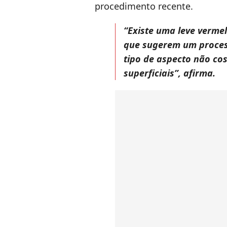
procedimento recente.
“Existe uma leve verme
que sugerem um process
tipo de aspecto não co
superficiais”, afirma.