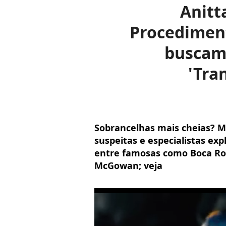
Anitt
Procediment
buscam 
'Tra
Sobrancelhas mais cheias? M
suspeitas e especialistas ex
entre famosas como Boca Ro
McGowan; veja