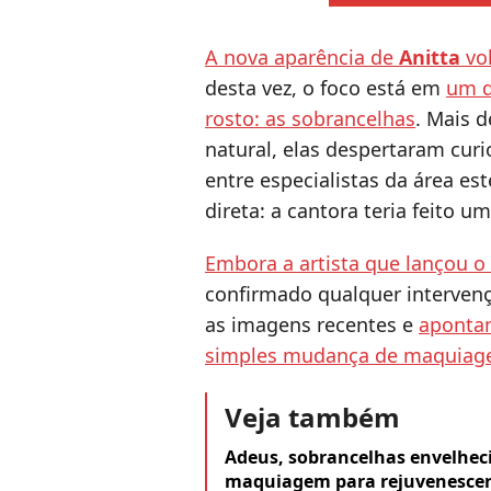
A nova aparência de
Anitta
vol
desta vez, o foco está em
um d
rosto: as sobrancelhas
. Mais 
natural, elas despertaram cur
entre especialistas da área est
direta: a cantora teria feito 
Embora a artista que lançou o
confirmado qualquer intervenç
as imagens recentes e
apontam
simples mudança de maquiag
Veja também
Adeus, sobrancelhas envelheci
maquiagem para rejuvenescer