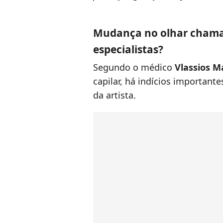
Mudança no olhar chama 
especialistas?
Segundo o médico
Vlassios 
capilar, há indícios important
da artista.