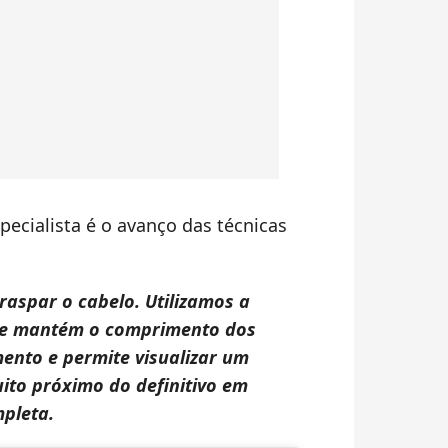
ecialista é o avanço das técnicas
raspar o cabelo. Utilizamos a
que mantém o comprimento dos
mento e permite visualizar um
ito próximo do definitivo em
mpleta.