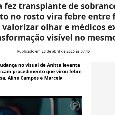
a fez transplante de sobranc
o no rosto vira febre entre
valorizar olhar e médicos e
nsformação visível no mesmo
Publicado em 23 de abril de 2026 às 07:45
udança no visual de Anitta levanta
plicam procedimento que virou febre
sa, Aline Campos e Marcela