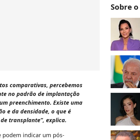
Sobre 
tos comparativas, percebemos
te no padrão de implantação
 um preenchimento. Existe uma
ão e da densidade, o que é
 de transplante”, explica.
e podem indicar um pós-