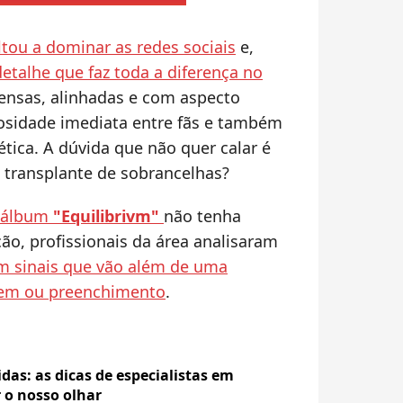
tou a dominar as redes sociais
e,
etalhe que faz toda a diferença no
densas, alinhadas e com aspecto
iosidade imediata entre fãs e também
ética. A dúvida que não quer calar é
um transplante de sobrancelhas?
álbum
"Equilibrivm"
não tenha
ão, profissionais da área analisaram
 sinais que vão além de uma
em ou preenchimento
.
das: as dicas de especialistas em
 o nosso olhar