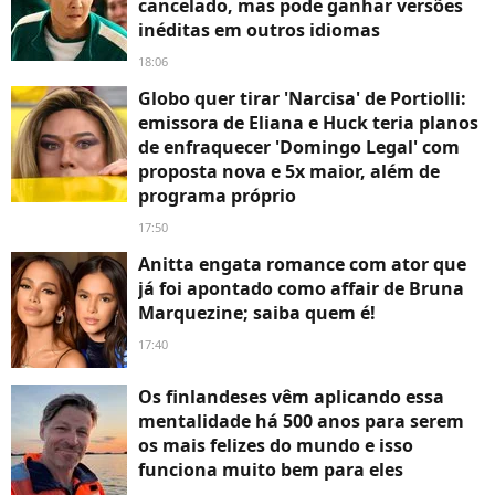
cancelado, mas pode ganhar versões
inéditas em outros idiomas
18:06
Globo quer tirar 'Narcisa' de Portiolli:
emissora de Eliana e Huck teria planos
de enfraquecer 'Domingo Legal' com
proposta nova e 5x maior, além de
programa próprio
17:50
Anitta engata romance com ator que
já foi apontado como affair de Bruna
Marquezine; saiba quem é!
17:40
Os finlandeses vêm aplicando essa
mentalidade há 500 anos para serem
os mais felizes do mundo e isso
funciona muito bem para eles