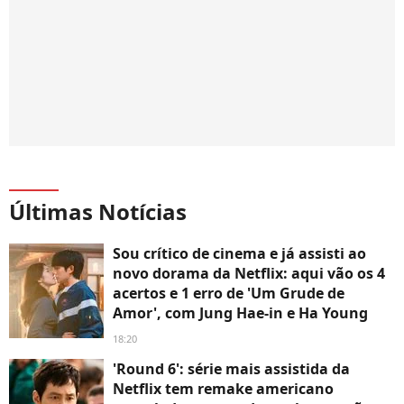
Últimas Notícias
Sou crítico de cinema e já assisti ao
novo dorama da Netflix: aqui vão os 4
acertos e 1 erro de 'Um Grude de
Amor', com Jung Hae-in e Ha Young
18:20
'Round 6': série mais assistida da
Netflix tem remake americano