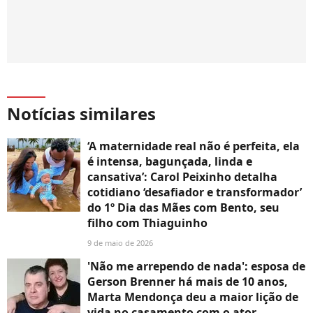
Notícias similares
‘A maternidade real não é perfeita, ela
é intensa, bagunçada, linda e
cansativa’: Carol Peixinho detalha
cotidiano ‘desafiador e transformador’
do 1º Dia das Mães com Bento, seu
filho com Thiaguinho
9 de maio de 2026
'Não me arrependo de nada': esposa de
Gerson Brenner há mais de 10 anos,
Marta Mendonça deu a maior lição de
vida no casamento com o ator