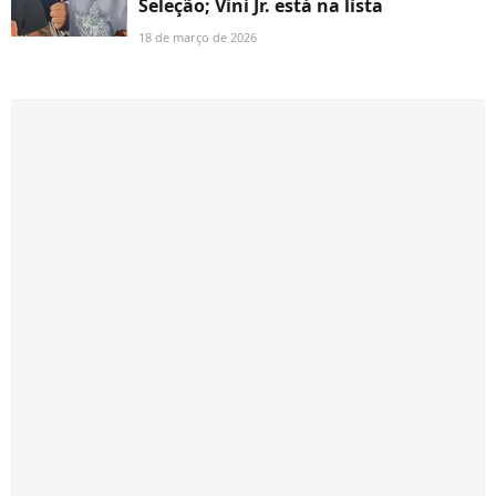
Seleção; Vini Jr. está na lista
18 de março de 2026