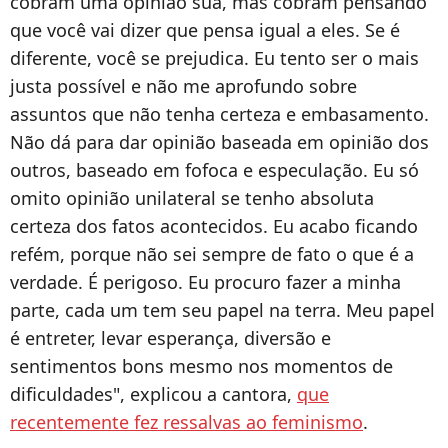
cobram uma opinião sua, mas cobram pensando
que você vai dizer que pensa igual a eles. Se é
diferente, você se prejudica. Eu tento ser o mais
justa possível e não me aprofundo sobre
assuntos que não tenha certeza e embasamento.
Não dá para dar opinião baseada em opinião dos
outros, baseado em fofoca e especulação. Eu só
omito opinião unilateral se tenho absoluta
certeza dos fatos acontecidos. Eu acabo ficando
refém, porque não sei sempre de fato o que é a
verdade. É perigoso. Eu procuro fazer a minha
parte, cada um tem seu papel na terra. Meu papel
é entreter, levar esperança, diversão e
sentimentos bons mesmo nos momentos de
dificuldades", explicou a cantora,
que
recentemente fez ressalvas ao feminismo
.