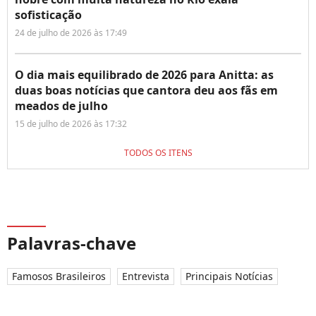
sofisticação
24 de julho de 2026 às 17:49
O dia mais equilibrado de 2026 para Anitta: as
duas boas notícias que cantora deu aos fãs em
meados de julho
15 de julho de 2026 às 17:32
TODOS OS ITENS
Palavras-chave
Famosos Brasileiros
Entrevista
Principais Notícias