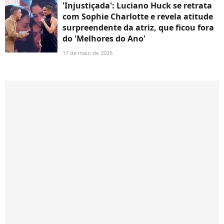
'Injustiçada': Luciano Huck se retrata
com Sophie Charlotte e revela atitude
surpreendente da atriz, que ficou fora
do 'Melhores do Ano'
17 de maio de 2026