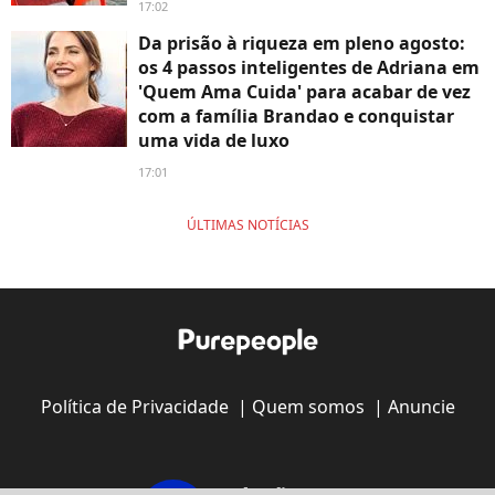
17:02
Da prisão à riqueza em pleno agosto:
os 4 passos inteligentes de Adriana em
'Quem Ama Cuida' para acabar de vez
com a família Brandao e conquistar
uma vida de luxo
17:01
ÚLTIMAS NOTÍCIAS
Política de Privacidade
|
Quem somos
|
Anuncie