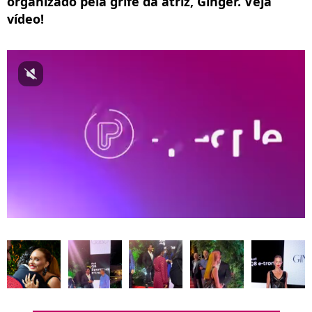
organizado pela grife da atriz, Ginger. Veja
vídeo!