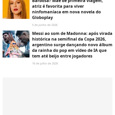
Barbosa? Mãe de primeira viagem,
atriz é favorita para viver
ninfomaníaca em nova novela do
Globoplay
5 de junho de 2026
Messi ao som de Madonna: após virada
histórica na semifinal da Copa 2026,
argentino surge dançando novo álbum
da rainha do pop em vídeo de IA que
tem até beijo entre jogadores
16 de julho de 2026