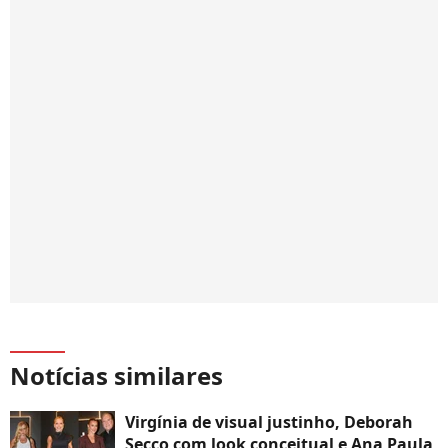
Notícias similares
Virgínia de visual justinho, Deborah
Secco com look conceitual e Ana Paula