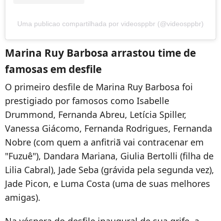
Uma publicao compartilhada por videosppbr (@videosppbr)
Marina Ruy Barbosa arrastou time de
famosas em desfile
O primeiro desfile de Marina Ruy Barbosa foi
prestigiado por famosos como Isabelle
Drummond, Fernanda Abreu, Letícia Spiller,
Vanessa Giácomo, Fernanda Rodrigues, Fernanda
Nobre (com quem a anfitriã vai contracenar em
"Fuzuê"), Dandara Mariana, Giulia Bertolli (filha de
Lilia Cabral), Jade Seba (grávida pela segunda vez),
Jade Picon, e Luma Costa (uma de suas melhores
amigas).
Na véspera do desfile inaugural de sua grife, a