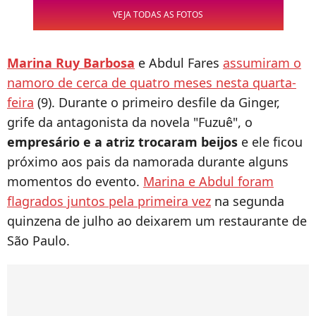
VEJA TODAS AS FOTOS
Marina Ruy Barbosa
e Abdul Fares
assumiram o
namoro de cerca de quatro meses nesta quarta-
feira
(9). Durante o primeiro desfile da Ginger,
grife da antagonista da novela "Fuzuê", o
empresário e a atriz trocaram beijos
e ele ficou
próximo aos pais da namorada durante alguns
momentos do evento.
Marina e Abdul foram
flagrados juntos pela primeira vez
na segunda
quinzena de julho ao deixarem um restaurante de
São Paulo.