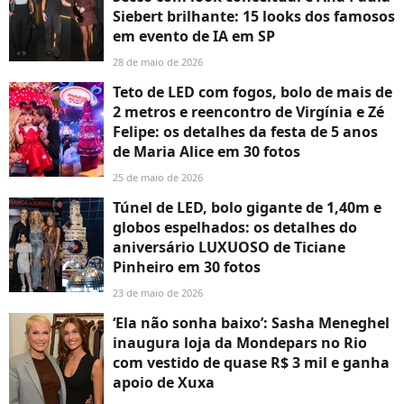
Siebert brilhante: 15 looks dos famosos
em evento de IA em SP
28 de maio de 2026
Teto de LED com fogos, bolo de mais de
2 metros e reencontro de Virgínia e Zé
Felipe: os detalhes da festa de 5 anos
de Maria Alice em 30 fotos
25 de maio de 2026
Túnel de LED, bolo gigante de 1,40m e
globos espelhados: os detalhes do
aniversário LUXUOSO de Ticiane
Pinheiro em 30 fotos
23 de maio de 2026
‘Ela não sonha baixo’: Sasha Meneghel
inaugura loja da Mondepars no Rio
com vestido de quase R$ 3 mil e ganha
apoio de Xuxa