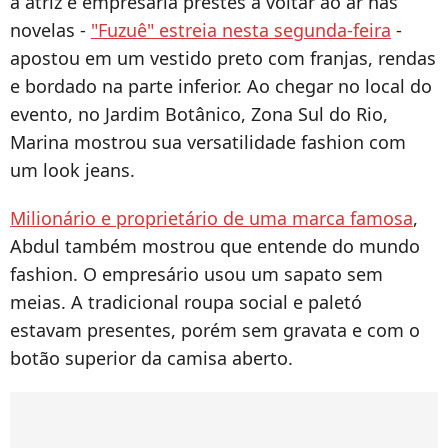
a atriz e empresária prestes a voltar ao ar nas
novelas -
"Fuzuê" estreia nesta segunda-feira
-
apostou em um vestido preto com franjas, rendas
e bordado na parte inferior. Ao chegar no local do
evento, no Jardim Botânico, Zona Sul do Rio,
Marina mostrou sua versatilidade fashion com
um look jeans.
Milionário e proprietário de uma marca famosa
,
Abdul também mostrou que entende do mundo
fashion. O empresário usou um sapato sem
meias. A tradicional roupa social e paletó
estavam presentes, porém sem gravata e com o
botão superior da camisa aberto.