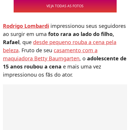
VEJA TODAS AS FOTOS
Rodrigo Lombardi
impressionou seus seguidores
ao surgir em uma
foto rara ao lado do filho,
Rafael
, que
desde pequeno rouba a cena pela
beleza
. Fruto de seu
casamento com a
maquiadora Betty Baumgarten
, o
adolescente de
15 anos roubou a cena
e mais uma vez
impressionou os fãs do ator.