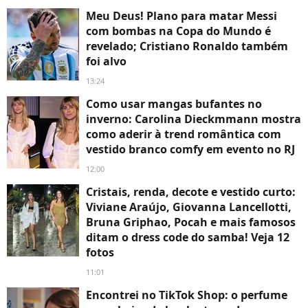
Meu Deus! Plano para matar Messi
com bombas na Copa do Mundo é
revelado; Cristiano Ronaldo também
foi alvo
13:24
Como usar mangas bufantes no
inverno: Carolina Dieckmmann mostra
como aderir à trend romântica com
vestido branco comfy em evento no RJ
12:00
Cristais, renda, decote e vestido curto:
Viviane Araújo, Giovanna Lancellotti,
Bruna Griphao, Pocah e mais famosos
ditam o dress code do samba! Veja 12
fotos
11:01
Encontrei no TikTok Shop: o perfume