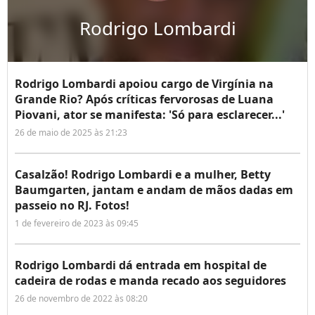
Rodrigo Lombardi
Rodrigo Lombardi apoiou cargo de Virgínia na
Grande Rio? Após críticas fervorosas de Luana
Piovani, ator se manifesta: 'Só para esclarecer...'
26 de maio de 2025 às 21:23
Casalzão! Rodrigo Lombardi e a mulher, Betty
Baumgarten, jantam e andam de mãos dadas em
passeio no RJ. Fotos!
1 de fevereiro de 2023 às 09:45
Rodrigo Lombardi dá entrada em hospital de
cadeira de rodas e manda recado aos seguidores
26 de novembro de 2022 às 08:20