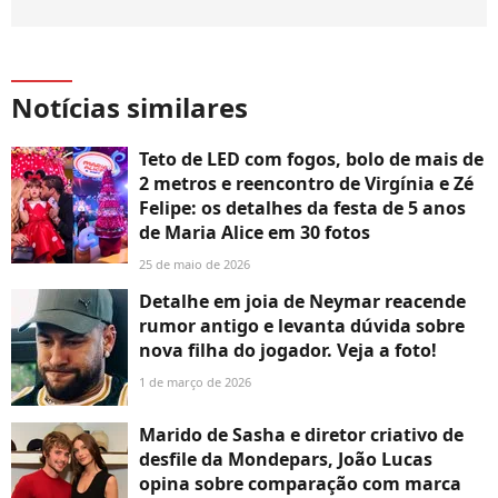
Notícias similares
Teto de LED com fogos, bolo de mais de
2 metros e reencontro de Virgínia e Zé
Felipe: os detalhes da festa de 5 anos
de Maria Alice em 30 fotos
25 de maio de 2026
Detalhe em joia de Neymar reacende
rumor antigo e levanta dúvida sobre
nova filha do jogador. Veja a foto!
1 de março de 2026
Marido de Sasha e diretor criativo de
desfile da Mondepars, João Lucas
opina sobre comparação com marca