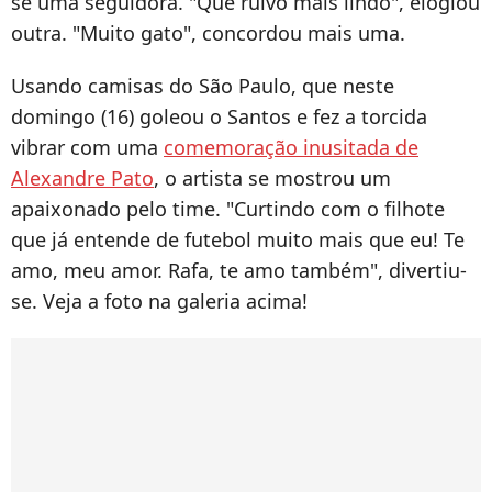
se uma seguidora. "Que ruivo mais lindo", elogiou
outra. "Muito gato", concordou mais uma.
Usando camisas do São Paulo, que neste
domingo (16) goleou o Santos e fez a torcida
vibrar com uma
comemoração inusitada de
Alexandre Pato
, o artista se mostrou um
apaixonado pelo time. "Curtindo com o filhote
que já entende de futebol muito mais que eu! Te
amo, meu amor. Rafa, te amo também", divertiu-
se. Veja a foto na galeria acima!