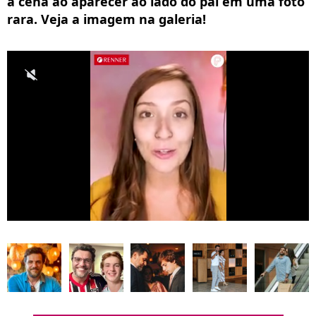
a cena ao aparecer ao lado do pai em uma foto
rara. Veja a imagem na galeria!