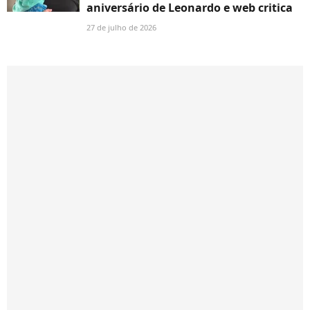
aniversário de Leonardo e web critica
27 de julho de 2026