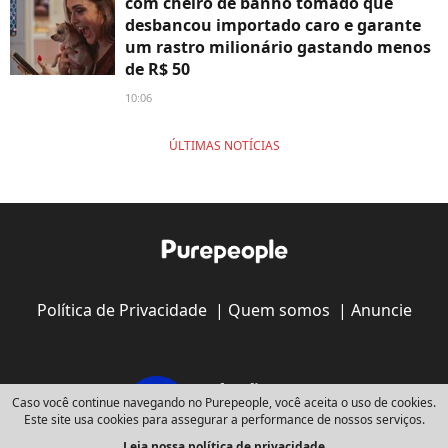
com cheiro de banho tomado que
desbancou importado caro e garante
um rastro milionário gastando menos
de R$ 50
10:06
ÚLTIMAS NOTÍCIAS
Política de Privacidade
|
Quem somos
|
Anuncie
Caso você continue navegando no Purepeople, você aceita o uso de cookies.
Este site usa cookies para assegurar a performance de nossos serviços.
Leia nossa política de privacidade