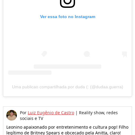
Ver essa foto no Instagram
Uma publicao compartilhada por duda (: (@dudaa.guerra)
Por
Luiz Eugênio de Castro
|
Reality show, redes
sociais e TV
Leonino apaixonado por entretenimento e cultura pop! Filho
legítimo de Britney Spears e obcecado pela Anitta, claro!