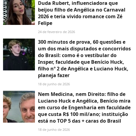
Duda Rubert, influenciadora que
beijou filho de Angélica no Carnaval
2026 e teria vivido romance com Zé
Felipe
24 de fevereiro de 2026
300 minutos de prova, 60 questões e
um dos mais disputados e concorridos
do Brasil: como é o vestibular do
Insper, faculdade que Benício Huck,
filho nº 2 de Angélica e Luciano Huck,
planeja fazer
18 de junho de 2026
Nem Medicina, nem Direito: filho de
Luciano Huck e Angélica, Benício mira
em curso de Engenharia em faculdade
que custa R$ 100 mil/ano; instituição
está no TOP 5 das + caras do Brasil
18 de junho de 2026