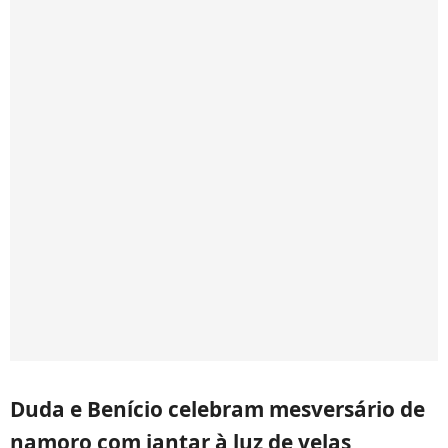
Duda e Benício celebram mesversário de
namoro com jantar à luz de velas