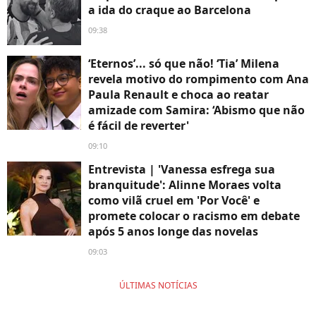
a ida do craque ao Barcelona
09:38
‘Eternos’... só que não! ‘Tia’ Milena
revela motivo do rompimento com Ana
Paula Renault e choca ao reatar
amizade com Samira: ‘Abismo que não
é fácil de reverter'
09:10
Entrevista | 'Vanessa esfrega sua
branquitude': Alinne Moraes volta
como vilã cruel em 'Por Você' e
promete colocar o racismo em debate
após 5 anos longe das novelas
09:03
ÚLTIMAS NOTÍCIAS