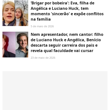
‘Brigar por bobeira': Eva, filha de
Angélica e Luciano Huck, tem
momento 'sincerão' e expõe conflitos
na família
5 de maio de 2026
Nem apresentador, nem cantor: filho
de Luciano Huck e Angélica, Benício
descarta seguir carreira dos pais e
revela qual faculdade vai cursar
23 de maio de 2026