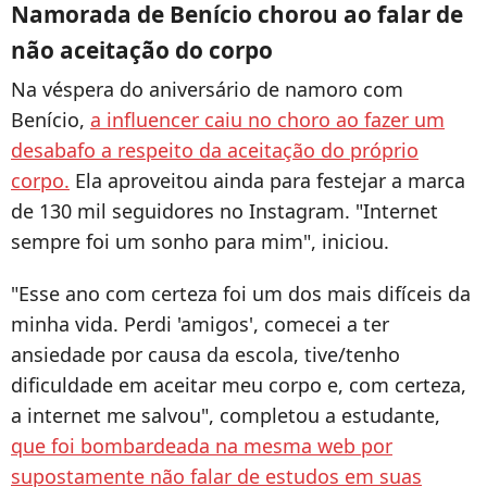
Namorada de Benício chorou ao falar de
não aceitação do corpo
Na véspera do aniversário de namoro com
Benício,
a influencer caiu no choro ao fazer um
desabafo a respeito da aceitação do próprio
corpo.
Ela aproveitou ainda para festejar a marca
de 130 mil seguidores no Instagram. "Internet
sempre foi um sonho para mim", iniciou.
"Esse ano com certeza foi um dos mais difíceis da
minha vida. Perdi 'amigos', comecei a ter
ansiedade por causa da escola, tive/tenho
dificuldade em aceitar meu corpo e, com certeza,
a internet me salvou", completou a estudante,
que foi bombardeada na mesma web por
supostamente não falar de estudos em suas