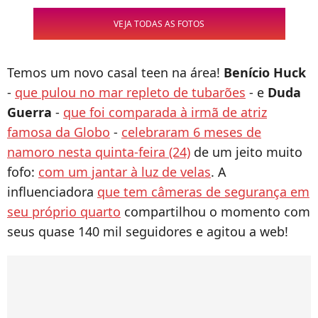
VEJA TODAS AS FOTOS
Temos um novo casal teen na área!
Benício Huck
-
que pulou no mar repleto de tubarões
- e
Duda
Guerra
-
que foi comparada à irmã de atriz
famosa da Globo
-
celebraram 6 meses de
namoro nesta quinta-feira (24)
de um jeito muito
fofo:
com um jantar à luz de velas
. A
influenciadora
que tem câmeras de segurança em
seu próprio quarto
compartilhou o momento com
seus quase 140 mil seguidores e agitou a web!