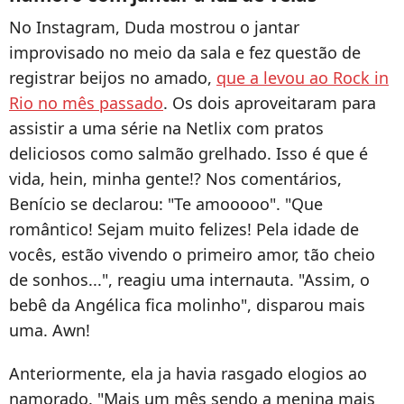
No Instagram, Duda mostrou o jantar
improvisado no meio da sala e fez questão de
registrar beijos no amado,
que a levou ao Rock in
Rio no mês passado
. Os dois aproveitaram para
assistir a uma série na Netlix com pratos
deliciosos como salmão grelhado. Isso é que é
vida, hein, minha gente!? Nos comentários,
Benício se declarou: "Te amooooo". "Que
romântico! Sejam muito felizes! Pela idade de
vocês, estão vivendo o primeiro amor, tão cheio
de sonhos...", reagiu uma internauta. "Assim, o
bebê da Angélica fica molinho", disparou mais
uma. Awn!
Anteriormente, ela ja havia rasgado elogios ao
namorado. "Mais um mês sendo a menina mais