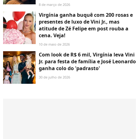
8 de março de 2026
Virgínia ganha buquê com 200 rosas e
presentes de luxo de Vini Jr., mas
atitude de Zé Felipe em post rouba a
cena. Veja!
10 de maio de 2026
Com look de R$ 6 mil, Virgínia leva Vini
Jr. para festa de família e José Leonardo
ganha colo do 'padrasto'
30 de julho de 2026