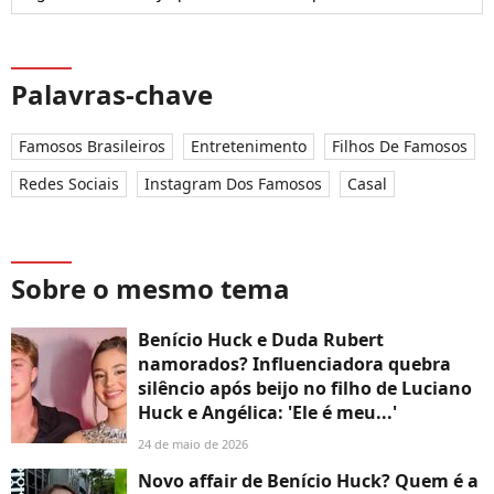
Palavras-chave
Famosos Brasileiros
Entretenimento
Filhos De Famosos
Redes Sociais
Instagram Dos Famosos
Casal
Sobre o mesmo tema
Benício Huck e Duda Rubert
namorados? Influenciadora quebra
silêncio após beijo no filho de Luciano
Huck e Angélica: 'Ele é meu...'
24 de maio de 2026
Novo affair de Benício Huck? Quem é a