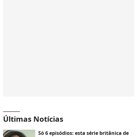
Últimas Notícias
Só 6 episódios: esta série britânica de