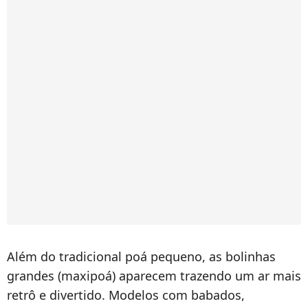
Além do tradicional poá pequeno, as bolinhas
grandes (maxipoá) aparecem trazendo um ar mais
retrô e divertido. Modelos com babados,