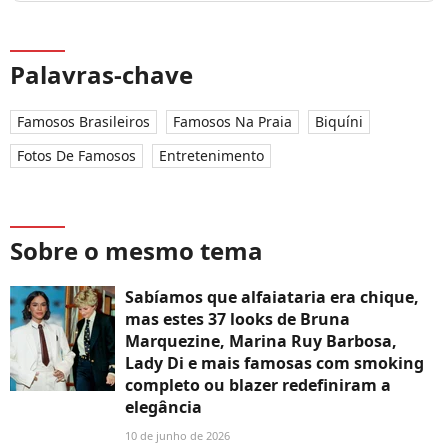
Palavras-chave
Famosos Brasileiros
Famosos Na Praia
Biquíni
Fotos De Famosos
Entretenimento
Sobre o mesmo tema
Sabíamos que alfaiataria era chique,
mas estes 37 looks de Bruna
Marquezine, Marina Ruy Barbosa,
Lady Di e mais famosas com smoking
completo ou blazer redefiniram a
elegância
10 de junho de 2026