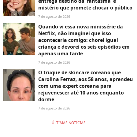
entrega destino da 'fantasma' e
mistério que promete chocar o público
7 de agosto de 2026
Quando vi essa nova minissérie da
Netflix, não imaginei que isso
aconteceria comigo: chorei igual
criança e devorei os seis episódios em
apenas uma tarde
7 de agosto de 2026
O truque de skincare coreano que
Carolina Ferraz, aos 58 anos, aprendeu
com uma expert coreana para
rejuvenescer até 10 anos enquanto
dorme
7 de agosto de 2026
ÚLTIMAS NOTÍCIAS