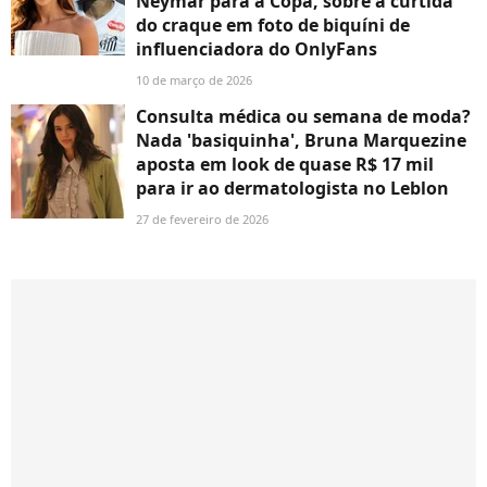
Neymar para a Copa, sobre a curtida
do craque em foto de biquíni de
influenciadora do OnlyFans
10 de março de 2026
Consulta médica ou semana de moda?
Nada 'basiquinha', Bruna Marquezine
aposta em look de quase R$ 17 mil
para ir ao dermatologista no Leblon
27 de fevereiro de 2026