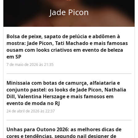
Jade Picon
Bolsa de peixe, sapato de pelúcia e abdômen à
mostra: Jade Picon, Tati Machado e mais famosas
ousam com looks criativos em evento de beleza
em SP
7 de maio de 2026 às 21:35
Minissaia com botas de camurça, alfaiataria e
conjunto pastel: os looks de Jade Picon, Nathalia
Dill, Valentina Herszage e mais famosos em
evento de moda no RJ
24 de abril de 2026 às 22:37
Unhas para Outono 2026: as melhores dicas de
cores e tendências, segundo nail designer de