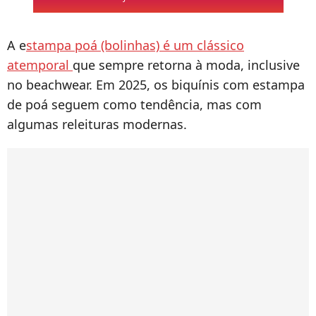
A e
stampa poá (bolinhas) é um clássico
atemporal
que sempre retorna à moda, inclusive
no beachwear. Em 2025, os biquínis com estampa
de poá seguem como tendência, mas com
algumas releituras modernas.