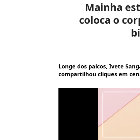
Mainha est
coloca o cor
b
Longe dos palcos, Ivete Sang
compartilhou cliques em cenár