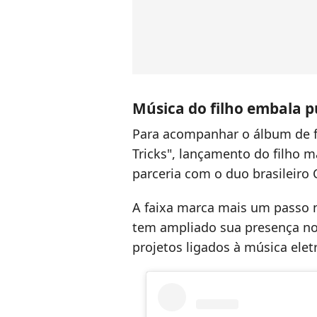
Música do filho embala p
Para acompanhar o álbum de fo
Tricks", lançamento do filho m
parceria com o duo brasileiro 
A faixa marca mais um passo na
tem ampliado sua presença no 
projetos ligados à música elet