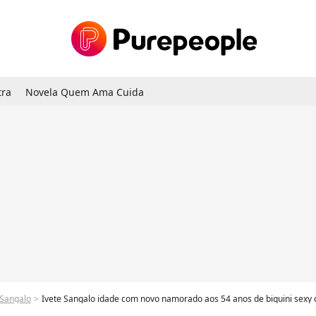
tra
Novela Quem Ama Cuida
 Sangalo
Ivete Sangalo idade com novo namorado aos 54 anos de biquini sexy c