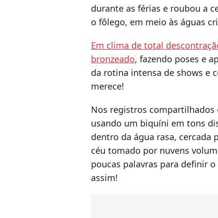
durante as férias e roubou a c
o fôlego, em meio às águas cri
Em clima de total descontraçã
bronzeado
, fazendo poses e a
da rotina intensa de shows e 
merece!
Nos registros compartilhados 
usando um biquíni em tons di
dentro da água rasa, cercada 
céu tomado por nuvens volumos
poucas palavras para definir 
assim!