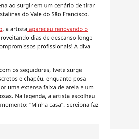
ena ao surgir em um cenário de tirar
stalinas do Vale do São Francisco.
o
, a artista
apareceu renovando o
proveitando dias de descanso longe
compromissos profissionais! A diva
com os seguidores, Ivete surge
scretos e chapéu, enquanto posa
por uma extensa faixa de areia e um
as. Na legenda, a artista escolheu
o momento: "Minha casa". Sereiona faz