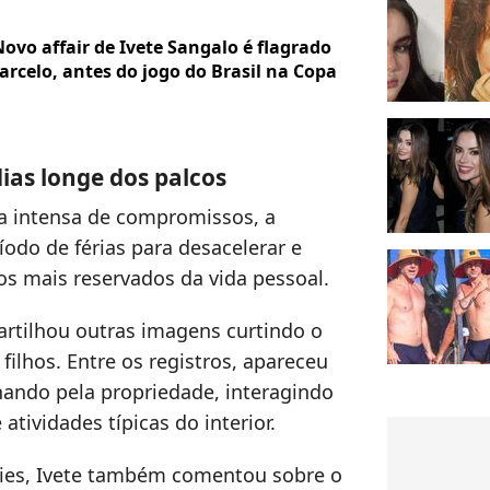
ovo affair de Ivete Sangalo é flagrado
arcelo, antes do jogo do Brasil na Copa
ias longe dos palcos
a intensa de compromissos, a
odo de férias para desacelerar e
s mais reservados da vida pessoal.
rtilhou outras imagens curtindo o
filhos. Entre os registros, apareceu
ando pela propriedade, interagindo
tividades típicas do interior.
ries, Ivete também comentou sobre o