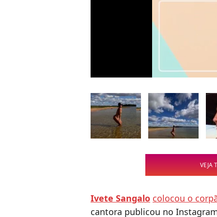
VEJA 
Ivete Sangalo
colocou o corp
cantora publicou no Instagra