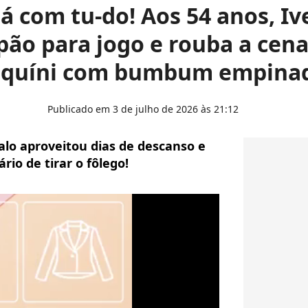
á com tu-do! Aos 54 anos, Iv
pão para jogo e rouba a cen
iquíni com bumbum empina
Publicado em 3 de julho de 2026 às 21:12
alo aproveitou dias de descanso e
io de tirar o fôlego!