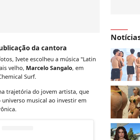
Notícia
ublicação da cantora
tos, Ivete escolheu a música "Latin
ais velho,
Marcelo Sangalo
, em
Chemical Surf.
 trajetória do jovem artista, que
universo musical ao investir em
rônica.