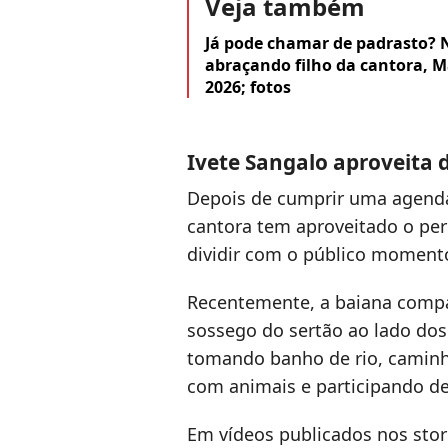
Veja também
Já pode chamar de padrasto? N
abraçando filho da cantora, M
2026; fotos
Ivete Sangalo aproveita d
Depois de cumprir uma agend
cantora tem aproveitado o perí
dividir com o público momento
Recentemente, a baiana compa
sossego do sertão ao lado dos 
tomando banho de rio, caminh
com animais e participando de a
Em vídeos publicados nos sto