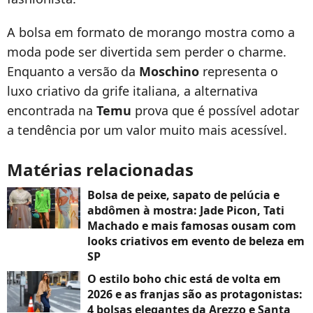
A bolsa em formato de morango mostra como a
moda pode ser divertida sem perder o charme.
Enquanto a versão da
Moschino
representa o
luxo criativo da grife italiana, a alternativa
encontrada na
Temu
prova que é possível adotar
a tendência por um valor muito mais acessível.
Matérias relacionadas
Bolsa de peixe, sapato de pelúcia e
abdômen à mostra: Jade Picon, Tati
Machado e mais famosas ousam com
looks criativos em evento de beleza em
SP
O estilo boho chic está de volta em
2026 e as franjas são as protagonistas:
4 bolsas elegantes da Arezzo e Santa