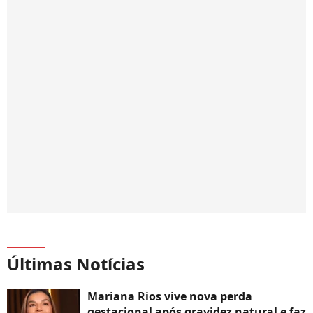
Últimas Notícias
Mariana Rios vive nova perda
gestacional após gravidez natural e faz