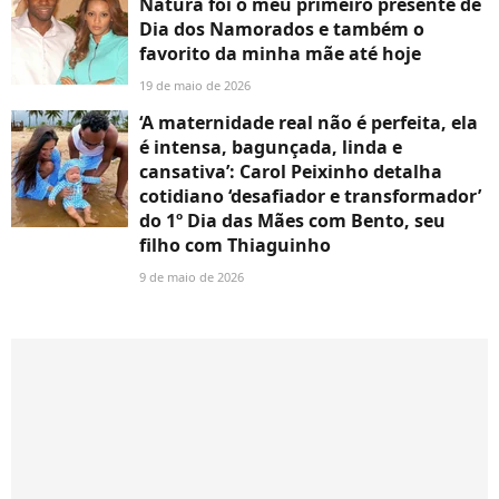
Natura foi o meu primeiro presente de
Dia dos Namorados e também o
favorito da minha mãe até hoje
19 de maio de 2026
‘A maternidade real não é perfeita, ela
é intensa, bagunçada, linda e
cansativa’: Carol Peixinho detalha
cotidiano ‘desafiador e transformador’
do 1º Dia das Mães com Bento, seu
filho com Thiaguinho
9 de maio de 2026