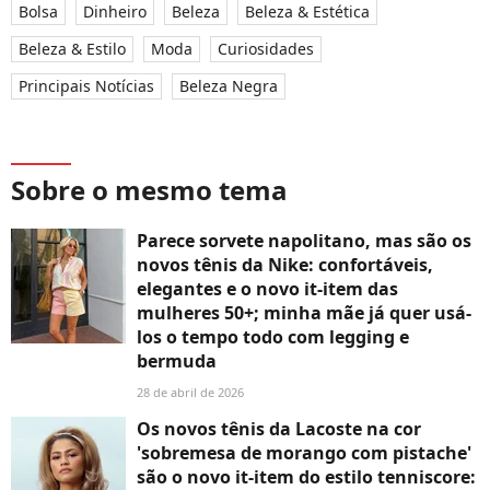
Bolsa
Dinheiro
Beleza
Beleza & Estética
Beleza & Estilo
Moda
Curiosidades
Principais Notícias
Beleza Negra
Sobre o mesmo tema
Parece sorvete napolitano, mas são os
novos tênis da Nike: confortáveis,
elegantes e o novo it-item das
mulheres 50+; minha mãe já quer usá-
los o tempo todo com legging e
bermuda
28 de abril de 2026
Os novos tênis da Lacoste na cor
'sobremesa de morango com pistache'
são o novo it-item do estilo tenniscore: