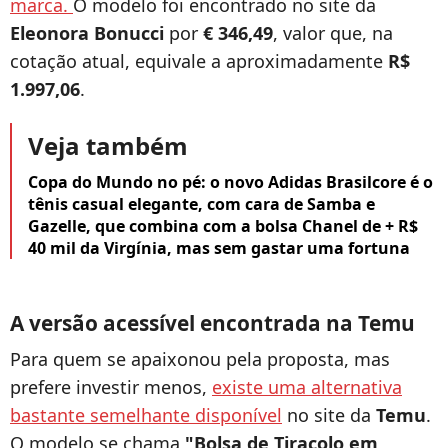
marca.
O modelo foi encontrado no site da
Eleonora Bonucci
por
€ 346,49
, valor que, na
cotação atual, equivale a aproximadamente
R$
1.997,06
.
Veja também
Copa do Mundo no pé: o novo Adidas Brasilcore é o
tênis casual elegante, com cara de Samba e
Gazelle, que combina com a bolsa Chanel de + R$
40 mil da Virgínia, mas sem gastar uma fortuna
A versão acessível encontrada na Temu
Para quem se apaixonou pela proposta, mas
prefere investir menos,
existe uma alternativa
bastante semelhante disponível
no site da
Temu
.
O modelo se chama
"Bolsa de Tiracolo em