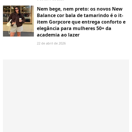
Nem bege, nem preto: os novos New
Balance cor bala de tamarindo é o it-
item Gorpcore que entrega conforto e
elegância para mulheres 50+ da
academia ao lazer
22 de abril de 2026