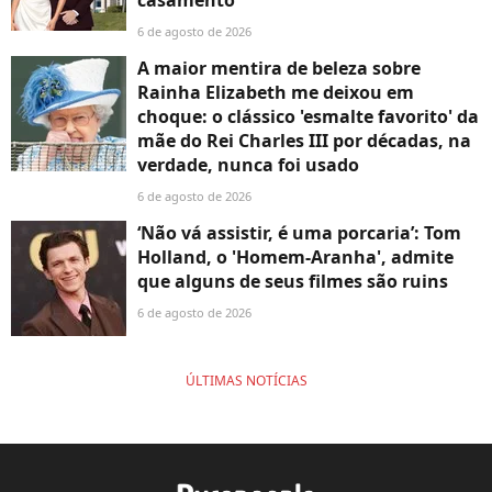
6 de agosto de 2026
A maior mentira de beleza sobre
Rainha Elizabeth me deixou em
choque: o clássico 'esmalte favorito' da
mãe do Rei Charles III por décadas, na
verdade, nunca foi usado
6 de agosto de 2026
‘Não vá assistir, é uma porcaria’: Tom
Holland, o 'Homem-Aranha', admite
que alguns de seus filmes são ruins
6 de agosto de 2026
ÚLTIMAS NOTÍCIAS