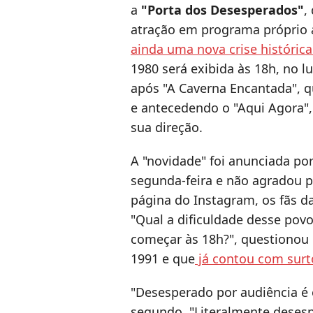
a
"Porta dos Desesperados"
,
atração em programa próprio 
ainda uma nova crise histórica
1980 será exibida às 18h, no l
após "A Caverna Encantada", q
e antecedendo o "Aqui Agora"
sua direção.
A "novidade" foi anunciada p
segunda-feira e não agradou
página do Instagram, os fãs d
"Qual a dificuldade desse povo
começar às 18h?", questionou 
1991 e que
já contou com surt
"Desesperado por audiência é
segundo. "Literalmente deses