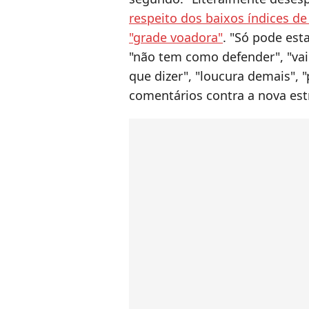
respeito dos baixos índices de
"grade voadora"
. "Só pode esta
"não tem como defender", "va
que dizer", "loucura demais", 
comentários contra a nova est