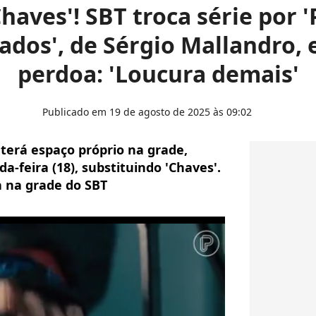
haves'! SBT troca série por 
ados', de Sérgio Mallandro, 
perdoa: 'Loucura demais'
Publicado em 19 de agosto de 2025 às 09:02
terá espaço próprio na grade,
-feira (18), substituindo 'Chaves'.
 na grade do SBT