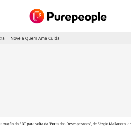
tra
Novela Quem Ama Cuida
amação do SBT para volta da 'Porta dos Desesperados', de Sérgio Mallandro, e