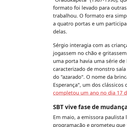
formato foi levado para outra
trabalhou. O formato era simp
a quatro portas e um particip
delas.
Sérgio interagia com as crianç
jogassem no chão e gritassem
uma porta havia uma série de 
caracterizado de monstro saía 
do "azarado". O nome da brinca
Esperança", um dos clássicos
completou um ano no dia 17 
SBT vive fase de mudança
Em maio, a emissora paulista 
programação e prometeu que f