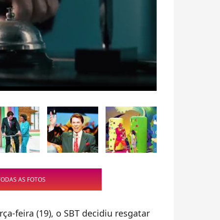
TODAS AS FOTOS
a-feira (19), o SBT decidiu resgatar