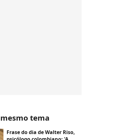
o mesmo tema
Frase do dia de Walter Riso,
psicólogo colombiano: 'A