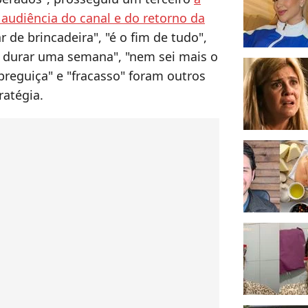
 audiência do canal e do retorno da
r de brincadeira", "é o fim de tudo",
i durar uma semana", "nem sei mais o
"preguiça" e "fracasso" foram outros
ratégia.