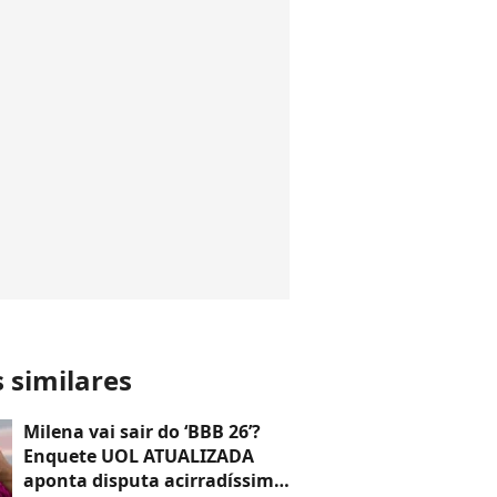
s similares
Milena vai sair do ‘BBB 26’?
Enquete UOL ATUALIZADA
aponta disputa acirradíssima