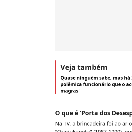
Veja também
Quase ninguém sabe, mas há 2
polêmica funcionário que o a
magras'
O que é 'Porta dos Deses
Na TV, a brincadeira foi ao ar
"Oradukapeta" (1987-1990), qu