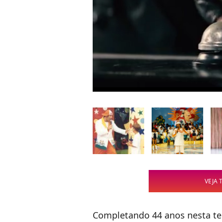
VEJA 
Completando 44 anos nesta terç