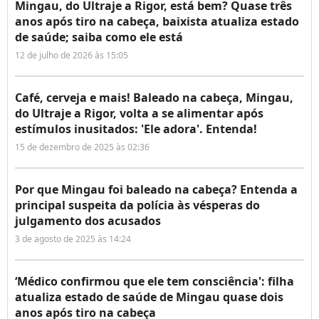
Mingau, do Ultraje a Rigor, está bem? Quase três
anos após tiro na cabeça, baixista atualiza estado
de saúde; saiba como ele está
12 de julho de 2026 às 15:05
Café, cerveja e mais! Baleado na cabeça, Mingau,
do Ultraje a Rigor, volta a se alimentar após
estímulos inusitados: 'Ele adora'. Entenda!
15 de dezembro de 2025 às 02:36
Por que Mingau foi baleado na cabeça? Entenda a
principal suspeita da polícia às vésperas do
julgamento dos acusados
3 de agosto de 2025 às 14:24
‘Médico confirmou que ele tem consciência': filha
atualiza estado de saúde de Mingau quase dois
anos após tiro na cabeça