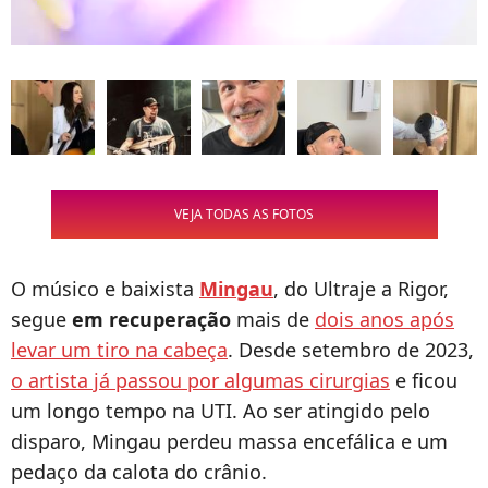
VEJA TODAS AS FOTOS
O músico e baixista
Mingau
, do Ultraje a Rigor,
segue
em recuperação
mais de
dois anos após
levar um tiro na cabeça
. Desde setembro de 2023,
o artista já passou por algumas cirurgias
e ficou
um longo tempo na UTI. Ao ser atingido pelo
disparo, Mingau perdeu massa encefálica e um
pedaço da calota do crânio.