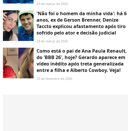
23 de março de 2026
'Não foi o homem da minha vida': há 6
anos, ex de Gerson Brenner, Denize
Taccto explicou afastamento após tiro
sofrido pelo ator e decisão judicial
24 de março de 2026
Como está o pai de Ana Paula Renault,
do 'BBB 26', hoje? Gerardo aparece em
vídeo inédito após treta generalizada
entre a filha e Alberto Cowboy. Veja!
23 de fevereiro de 2026