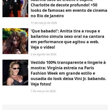
Charlotte de decote profundo! +50
looks de famosas em evento de cinema
no Rio de Janeiro
17 de março de 2026
'Que babado!': Anitta tira a roupa e
bailarino simula sexo oral na cantora
em performance que agitou a web.
Veja o vídeo!
2 de agosto de 2026
Vestido 100% transparente e lingerie à
mostra: Virgínia estreia na Paris
Fashion Week em grande estilo e
ousadia do look deixa Vini Jr. babando.
Veja fotos!
7 de março de 2026