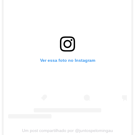
Ver essa foto no Instagram
Um post compartilhado por @juntospelomingau