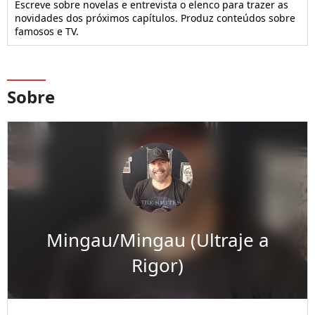
Escreve sobre novelas e entrevista o elenco para trazer as
novidades dos próximos capítulos. Produz conteúdos sobre
famosos e TV.
Sobre
Mingau/Mingau (Ultraje a
Rigor)