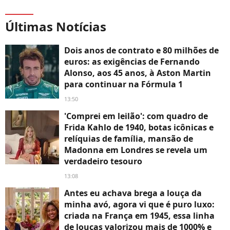
Últimas Notícias
Dois anos de contrato e 80 milhões de
euros: as exigências de Fernando
Alonso, aos 45 anos, à Aston Martin
para continuar na Fórmula 1
13:50
'Comprei em leilão': com quadro de
Frida Kahlo de 1940, botas icônicas e
relíquias de família, mansão de
Madonna em Londres se revela um
verdadeiro tesouro
13:08
Antes eu achava brega a louça da
minha avó, agora vi que é puro luxo:
criada na França em 1945, essa linha
de louças valorizou mais de 1000% e