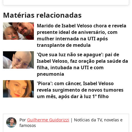
Matérias relacionadas
Marido de Isabel Veloso chora e revela
presente ideal de aniversário, com
mulher internada na UTI após
transplante de medula
'Que sua luz não se apague': pai de
Isabel Veloso, faz oração pela saúde da
filha, intubada na UTI e com
pneumonia
'Piora': com câncer, Isabel Veloso
revela surgimento de novos tumores
um mês, após dar à luz 1º filho
Por
Guilherme Guidorizzi
|
Notícias da TV, novelas e
famosos