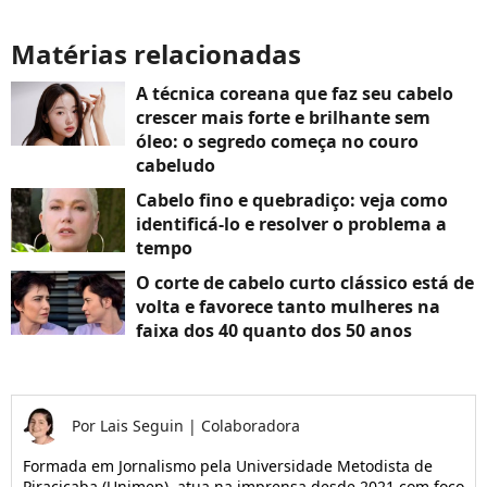
Matérias relacionadas
A técnica coreana que faz seu cabelo
crescer mais forte e brilhante sem
óleo: o segredo começa no couro
cabeludo
Cabelo fino e quebradiço: veja como
identificá-lo e resolver o problema a
tempo
O corte de cabelo curto clássico está de
volta e favorece tanto mulheres na
faixa dos 40 quanto dos 50 anos
Por
Lais Seguin
|
Colaboradora
Formada em Jornalismo pela Universidade Metodista de
Piracicaba (Unimep), atua na imprensa desde 2021 com foco