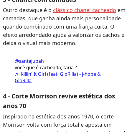
Outro destaque é o
clássico chanel cacheado
em
camadas, que ganha ainda mais personalidade
quando combinado com uma franja curta. O
efeito arredondado ajuda a valorizar os cachos e
deixa o visual mais moderno.
@santajubah
você que é cacheada, faria ?
♬ Killin' It Girl (feat. GloRilla) - j-hope &
GloRilla
4 - Corte Morrison revive estética dos
anos 70
Inspirado na estética dos anos 1970, o corte
Morrison volta com força total e aposta em