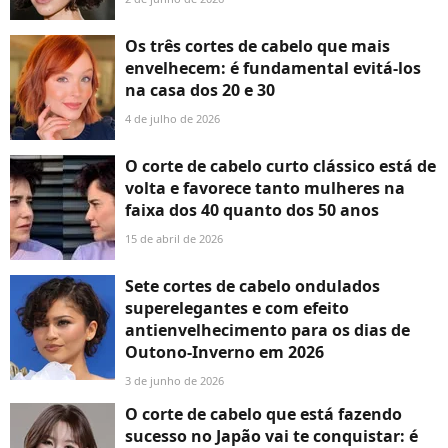
Os três cortes de cabelo que mais
envelhecem: é fundamental evitá-los
na casa dos 20 e 30
4 de julho de 2026
O corte de cabelo curto clássico está de
volta e favorece tanto mulheres na
faixa dos 40 quanto dos 50 anos
15 de abril de 2026
Sete cortes de cabelo ondulados
superelegantes e com efeito
antienvelhecimento para os dias de
Outono-Inverno em 2026
3 de junho de 2026
O corte de cabelo que está fazendo
sucesso no Japão vai te conquistar: é