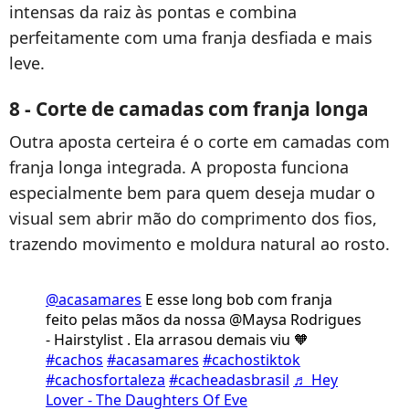
intensas da raiz às pontas e combina
perfeitamente com uma franja desfiada e mais
leve.
8 - Corte de camadas com franja longa
Outra aposta certeira é o corte em camadas com
franja longa integrada. A proposta funciona
especialmente bem para quem deseja mudar o
visual sem abrir mão do comprimento dos fios,
trazendo movimento e moldura natural ao rosto.
@acasamares
E esse long bob com franja
feito pelas mãos da nossa @Maysa Rodrigues
- Hairstylist . Ela arrasou demais viu 🧡
#cachos
#acasamares
#cachostiktok
#cachosfortaleza
#cacheadasbrasil
♬ Hey
Lover - The Daughters Of Eve