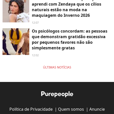
aprendi com Zendaya que os cílios
naturais estão na moda na
maquiagem do Inverno 2026
12:07
Os psicólogos concordam: as pessoas
que demonstram gratidão excessiva
por pequenos favores não são
simplesmente gratas
12:02
ÚLTIMAS NOTÍCIAS
Política de Privacidade
|
Quem somos
|
Anuncie