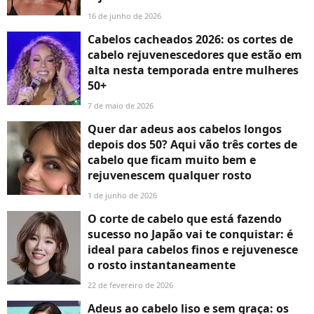
16 de junho de 2026
Cabelos cacheados 2026: os cortes de
cabelo rejuvenescedores que estão em
alta nesta temporada entre mulheres
50+
7 de maio de 2026
Quer dar adeus aos cabelos longos
depois dos 50? Aqui vão três cortes de
cabelo que ficam muito bem e
rejuvenescem qualquer rosto
1 de junho de 2026
O corte de cabelo que está fazendo
sucesso no Japão vai te conquistar: é
ideal para cabelos finos e rejuvenesce
o rosto instantaneamente
22 de fevereiro de 2026
Adeus ao cabelo liso e sem graça: os