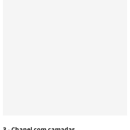
3 - Chanel com camadas