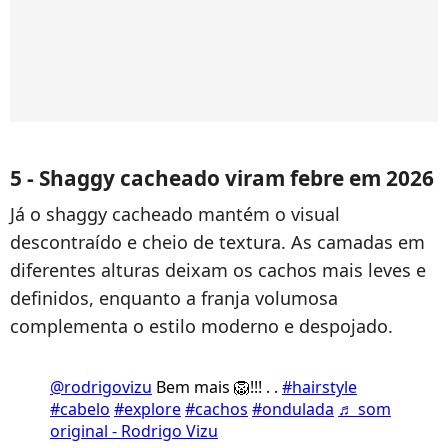
5 - Shaggy cacheado viram febre em 2026
Já o shaggy cacheado mantém o visual
descontraído e cheio de textura. As camadas em
diferentes alturas deixam os cachos mais leves e
definidos, enquanto a franja volumosa
complementa o estilo moderno e despojado.
@rodrigovizu
Bem mais 🦁!!! . .
#hairstyle
#cabelo
#explore
#cachos
#ondulada
♬ som
original - Rodrigo Vizu