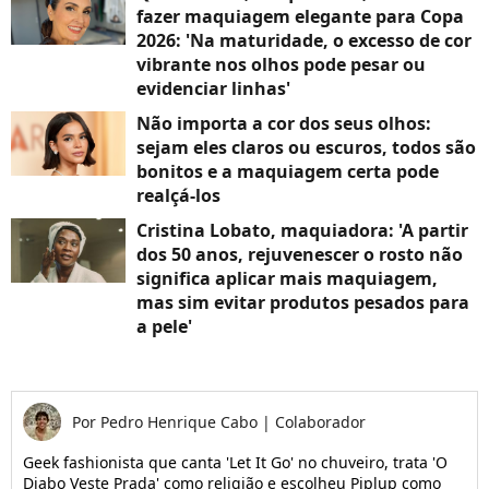
fazer maquiagem elegante para Copa
2026: 'Na maturidade, o excesso de cor
vibrante nos olhos pode pesar ou
evidenciar linhas'
Não importa a cor dos seus olhos:
sejam eles claros ou escuros, todos são
bonitos e a maquiagem certa pode
realçá-los
Cristina Lobato, maquiadora: 'A partir
dos 50 anos, rejuvenescer o rosto não
significa aplicar mais maquiagem,
mas sim evitar produtos pesados para
a pele'
Por
Pedro Henrique Cabo
|
Colaborador
Geek fashionista que canta 'Let It Go' no chuveiro, trata 'O
Diabo Veste Prada' como religião e escolheu Piplup como