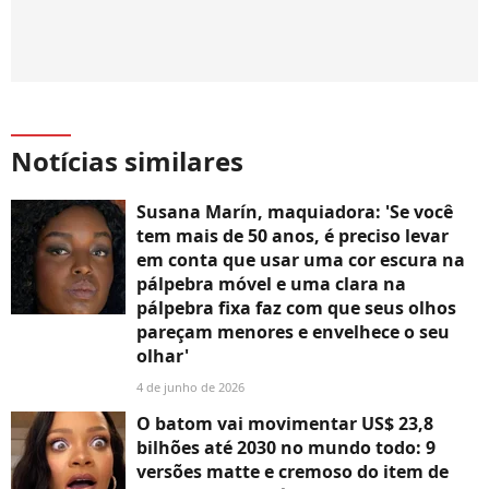
Notícias similares
Susana Marín, maquiadora: 'Se você
tem mais de 50 anos, é preciso levar
em conta que usar uma cor escura na
pálpebra móvel e uma clara na
pálpebra fixa faz com que seus olhos
pareçam menores e envelhece o seu
olhar'
4 de junho de 2026
O batom vai movimentar US$ 23,8
bilhões até 2030 no mundo todo: 9
versões matte e cremoso do item de