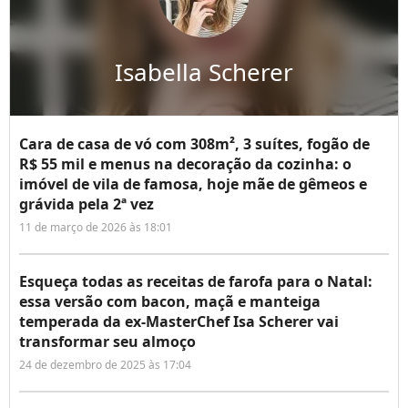
Isabella Scherer
Cara de casa de vó com 308m², 3 suítes, fogão de
R$ 55 mil e menus na decoração da cozinha: o
imóvel de vila de famosa, hoje mãe de gêmeos e
grávida pela 2ª vez
11 de março de 2026 às 18:01
Esqueça todas as receitas de farofa para o Natal:
essa versão com bacon, maçã e manteiga
temperada da ex-MasterChef Isa Scherer vai
transformar seu almoço
24 de dezembro de 2025 às 17:04