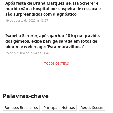
Após festa de Bruna Marquezine, Isa Scherer e
marido vão a hospital por suspeita de ressaca e
são surpreendidos com diagnóstico
19 de agosto de 2025 às 13:27
Isabella Scherer, após ganhar 18 kg na gravidez
dos gêmeos, exibe barriga sarada em fotos de
biquíni e web reage: 'Está maravilhosa'
25 de outubro de 2024 às 14:47
TODOS OS ITENS
Palavras-chave
Famosos Brasileiros
Principais Notícias
Redes Sociais