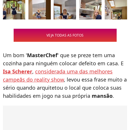
VEJA TODAS AS FOTOS
Um bom '
MasterChef
' que se preze tem uma
cozinha para ninguém colocar defeito em casa. E
Isa Scherer
,
considerada uma das melhores
campeãs do reality show
, levou essa frase muito a
sério quando arquitetou o local que coloca suas
habilidades em jogo na sua própria
mansão
.