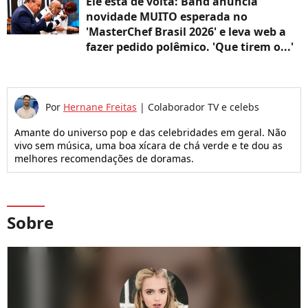
Ele está de volta: Band anuncia
novidade MUITO esperada no
'MasterChef Brasil 2026' e leva web a
fazer pedido polêmico. 'Que tirem o...'
Por
Hernane Freitas
|
Colaborador TV e celebs
Amante do universo pop e das celebridades em geral. Não
vivo sem música, uma boa xícara de chá verde e te dou as
melhores recomendações de doramas.
Sobre