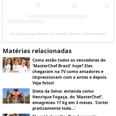
Um post compartilhado por Isabella Scherer (@isascherer)
Matérias relacionadas
Como estão todos os vencedores do
'MasterChef Brasil' hoje? Eles
chegaram na TV como amadores e
impressionam com o antes e depois.
Veja fotos!
Dieta da Selva: entenda como
Henrique Fogaça, do 'MasterChef',
emagreceu 17 kg em 3 meses. 'Cortei
praticamente todo…'