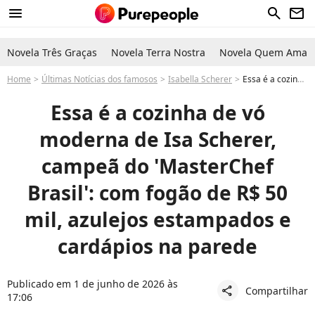
menu
search
newsletter
Novela Três Graças
Novela Terra Nostra
Novela Quem Ama C
Home
Últimas Notícias dos famosos
Isabella Scherer
Essa é a cozinha de vó moderna de Isa Scherer, campeã do 'MasterChef Brasil': com fogão de R$ 50 mil, azulejos estampados e cardápios na parede
Essa é a cozinha de vó
moderna de Isa Scherer,
campeã do 'MasterChef
Brasil': com fogão de R$ 50
mil, azulejos estampados e
cardápios na parede
Publicado em 1 de junho de 2026 às
Compartilhar
share
17:06