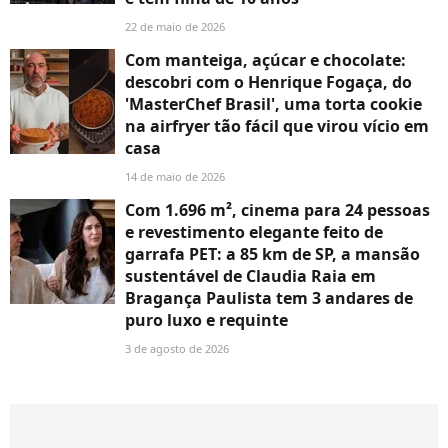
22 de maio de 2026
Com manteiga, açúcar e chocolate:
descobri com o Henrique Fogaça, do
'MasterChef Brasil', uma torta cookie
na airfryer tão fácil que virou vício em
casa
14 de maio de 2026
Com 1.696 m², cinema para 24 pessoas
e revestimento elegante feito de
garrafa PET: a 85 km de SP, a mansão
sustentável de Claudia Raia em
Bragança Paulista tem 3 andares de
puro luxo e requinte
3 de agosto de 2026