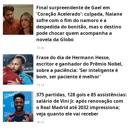
Final surpreendente de Gael em
'Coração Acelerado': culpada, Naiane
sofre com o fim do namoro e a
despedida do bonitão, mas o destino
pode chocar quem acompanha a
novela da Globo
19:20
Frase do dia de Hermann Hesse,
escritor e ganhador do Prêmio Nobel,
sobre a paciência: 'Ser inteligente é
bom, ser paciente é melhor'
19:14
375 partidas, 128 gols e 85 assistências:
salário de Vini Jr. após renovação com
o Real Madrid até 2032 impressiona;
veja quanto ele vai receber
18:35