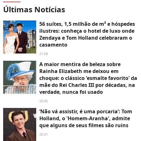
Últimas Notícias
56 suítes, 1,5 milhão de m² e hóspedes
ilustres: conheça o hotel de luxo onde
Zendaya e Tom Holland celebraram o
casamento
21:08
A maior mentira de beleza sobre
Rainha Elizabeth me deixou em
choque: o clássico 'esmalte favorito' da
mãe do Rei Charles III por décadas, na
verdade, nunca foi usado
20:45
‘Não vá assistir, é uma porcaria’: Tom
Holland, o 'Homem-Aranha', admite
que alguns de seus filmes são ruins
20:01