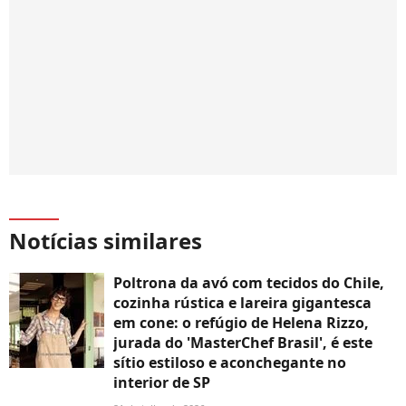
Notícias similares
Poltrona da avó com tecidos do Chile,
cozinha rústica e lareira gigantesca
em cone: o refúgio de Helena Rizzo,
jurada do 'MasterChef Brasil', é este
sítio estiloso e aconchegante no
interior de SP