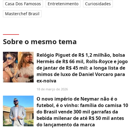
Casa Dos Famosos
Entretenimento
Curiosidades
Masterchef Brasil
Sobre o mesmo tema
Relógio Piguet de R$ 1,2 milhão, bolsa
Hermès de R$ 66 mil, Rolls-Royce e jogo
de jantar de R$ 45 mil: a longa lista de
mimos de luxo de Daniel Vorcaro para
ex-noiva
18 de março de 2026
O novo império de Neymar não é o
futebol, é o vinho: família do camisa 10
do Brasil vende 300 mil garrafas da
bebida milenar de até R$ 50 mil antes
do lançamento da marca