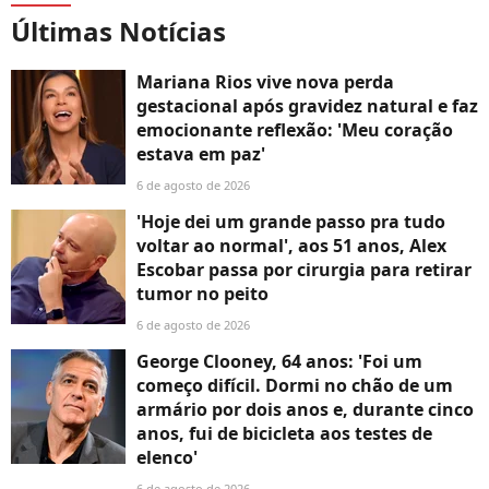
Últimas Notícias
Mariana Rios vive nova perda
gestacional após gravidez natural e faz
emocionante reflexão: 'Meu coração
estava em paz'
6 de agosto de 2026
'Hoje dei um grande passo pra tudo
voltar ao normal', aos 51 anos, Alex
Escobar passa por cirurgia para retirar
tumor no peito
6 de agosto de 2026
George Clooney, 64 anos: 'Foi um
começo difícil. Dormi no chão de um
armário por dois anos e, durante cinco
anos, fui de bicicleta aos testes de
elenco'
6 de agosto de 2026