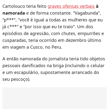
Cartolouco teria feito
graves ofensas verbais
à
namorada
e de forma constante. "Vagabunda",
"p***", "você é igual a todas as mulheres que eu
já c***" e "por isso que eu te traio". Um dos
episódios de agressão, com chutes, empurrões e
cusparadas, teria ocorrido em dezembro último
em viagem a Cusco, no Peru.
A então namorada do jornalista teria tido objetos
pessoais danificados na briga (incluindo o celular
e um escapulário, supostamente arrancado do
seu pescoço).