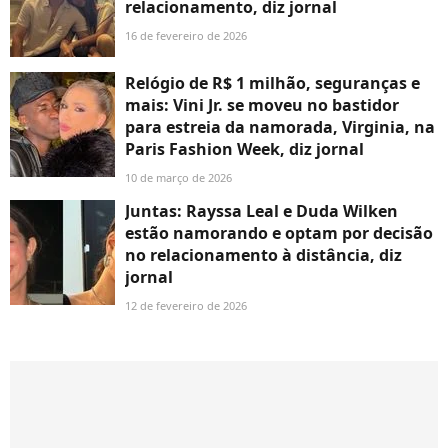
relacionamento, diz jornal
16 de fevereiro de 2026
Relógio de R$ 1 milhão, seguranças e
mais: Vini Jr. se moveu no bastidor
para estreia da namorada, Virginia, na
Paris Fashion Week, diz jornal
10 de março de 2026
Juntas: Rayssa Leal e Duda Wilken
estão namorando e optam por decisão
no relacionamento à distância, diz
jornal
12 de fevereiro de 2026