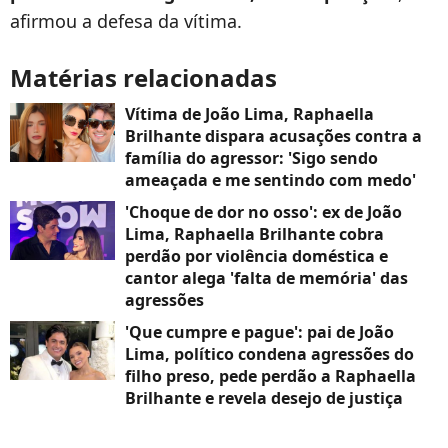
afirmou a defesa da vítima.
Matérias relacionadas
Vítima de João Lima, Raphaella
Brilhante dispara acusações contra a
família do agressor: 'Sigo sendo
ameaçada e me sentindo com medo'
'Choque de dor no osso': ex de João
Lima, Raphaella Brilhante cobra
perdão por violência doméstica e
cantor alega 'falta de memória' das
agressões
'Que cumpre e pague': pai de João
Lima, político condena agressões do
filho preso, pede perdão a Raphaella
Brilhante e revela desejo de justiça