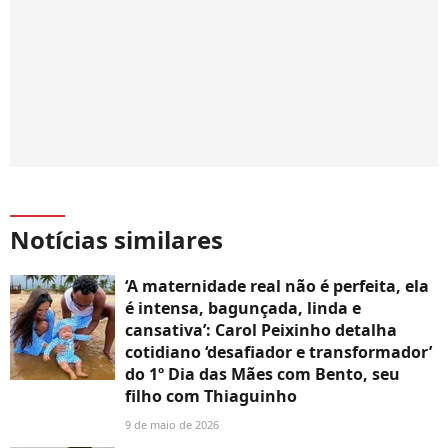
Notícias similares
‘A maternidade real não é perfeita, ela
é intensa, bagunçada, linda e
cansativa’: Carol Peixinho detalha
cotidiano ‘desafiador e transformador’
do 1º Dia das Mães com Bento, seu
filho com Thiaguinho
9 de maio de 2026