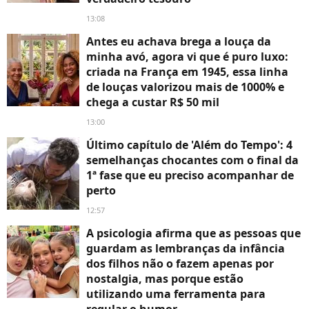
13:08
Antes eu achava brega a louça da
minha avó, agora vi que é puro luxo:
criada na França em 1945, essa linha
de louças valorizou mais de 1000% e
chega a custar R$ 50 mil
13:00
Último capítulo de 'Além do Tempo': 4
semelhanças chocantes com o final da
1ª fase que eu preciso acompanhar de
perto
12:57
A psicologia afirma que as pessoas que
guardam as lembranças da infância
dos filhos não o fazem apenas por
nostalgia, mas porque estão
utilizando uma ferramenta para
regular o humor