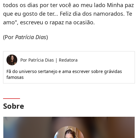
todos os dias por ter você ao meu lado Minha paz
que eu gosto de ter... Feliz dia dos namorados. Te
amo", escreveu o rapaz na ocasião.
(Por
Patrícia Dias
)
Por
Patrícia Dias
|
Redatora
Fã do universo sertanejo e ama escrever sobre grávidas
famosas
Sobre