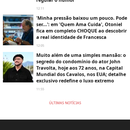
12:11
'Minha pressão baixou um pouco. Pode
ser...': em 'Quem Ama Cuida', Otoniel
fica em completo CHOQUE ao descobrir
a real identidade de Francesca
12:05
Muito além de uma simples mansão: o
segredo do condomínio do ator John
Travolta, hoje aos 72 anos, na Capital
Mundial dos Cavalos, nos EUA; detalhe
exclusivo redefine o luxo extremo
11:55
ÚLTIMAS NOTÍCIAS