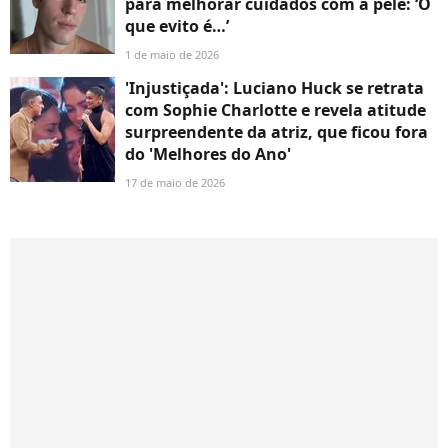
para melhorar cuidados com a pele: ‘O
que evito é…’
1 de maio de 2026
'Injustiçada': Luciano Huck se retrata
com Sophie Charlotte e revela atitude
surpreendente da atriz, que ficou fora
do 'Melhores do Ano'
17 de maio de 2026