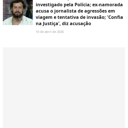
investigado pela Polícia; ex-namorada
acusa o jornalista de agressões em
viagem e tentativa de invasão; 'Confia
na Justiça', diz acusação
10 de abril de 2026