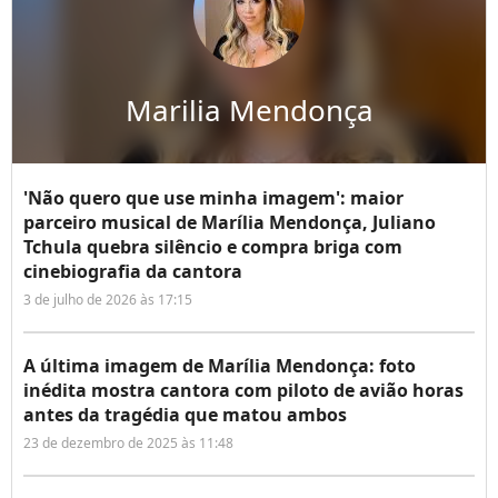
Marilia Mendonça
'Não quero que use minha imagem': maior
parceiro musical de Marília Mendonça, Juliano
Tchula quebra silêncio e compra briga com
cinebiografia da cantora
3 de julho de 2026 às 17:15
A última imagem de Marília Mendonça: foto
inédita mostra cantora com piloto de avião horas
antes da tragédia que matou ambos
23 de dezembro de 2025 às 11:48