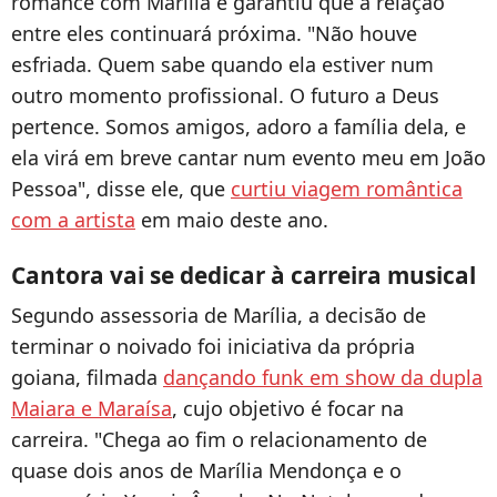
romance com Marília e garantiu que a relação
entre eles continuará próxima. "Não houve
esfriada. Quem sabe quando ela estiver num
outro momento profissional. O futuro a Deus
pertence. Somos amigos, adoro a família dela, e
ela virá em breve cantar num evento meu em João
Pessoa", disse ele, que
curtiu viagem romântica
com a artista
em maio deste ano.
Cantora vai se dedicar à carreira musical
Segundo assessoria de Marília, a decisão de
terminar o noivado foi iniciativa da própria
goiana, filmada
dançando funk em show da dupla
Maiara e Maraísa
, cujo objetivo é focar na
carreira. "Chega ao fim o relacionamento de
quase dois anos de Marília Mendonça e o